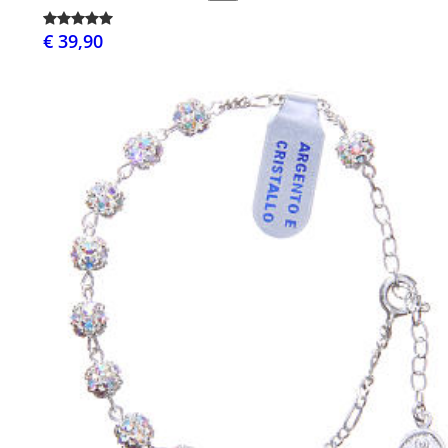
€ 39,90