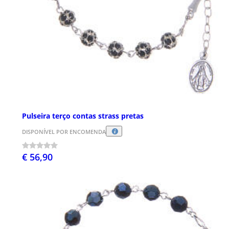
Pulseira terço contas strass pretas
DISPONÍVEL POR ENCOMENDA
€ 56,90