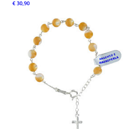
€ 30,90