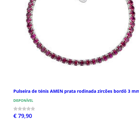
Pulseira de ténis AMEN prata rodinada zircões bordô 3 m
DISPONÍVEL
€ 79,90