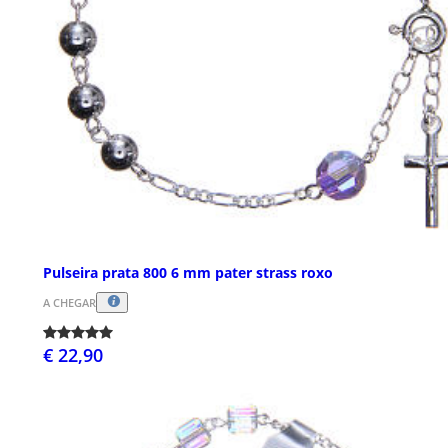
Pulseira prata 800 6 mm pater strass roxo
A CHEGAR
€ 22,90