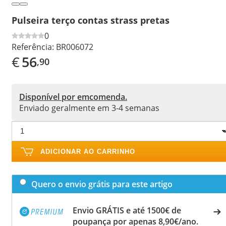
Pulseira terço contas strass pretas
0
Referência:
BR006072
€
56
,90
Disponível por emcomenda.
Enviado geralmente em 3-4 semanas
ADICIONAR AO CARRINHO
Quero o envio grátis para este artigo
Envio GRÁTIS e até 1500€ de
poupança por apenas 8,90€/ano.