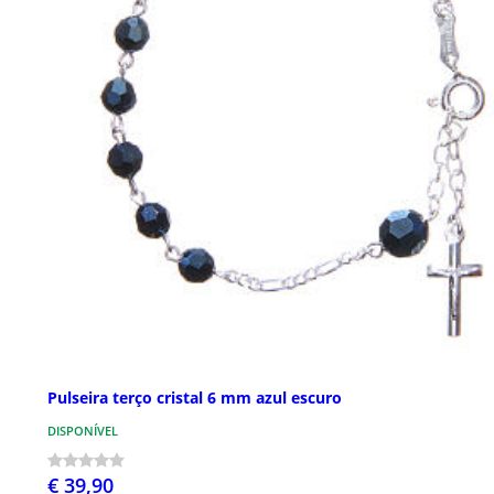
Pulseira terço cristal 6 mm azul escuro
DISPONÍVEL
€ 39,90