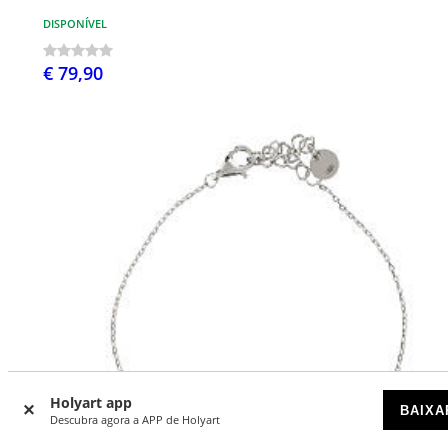
DISPONÍVEL
€ 79,90
Holyart app
BAIXA
Descubra agora a APP de Holyart