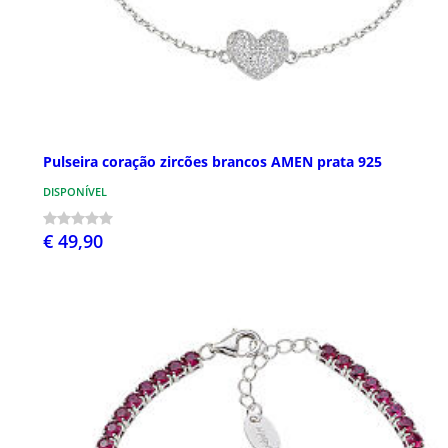
Pulseira coração zircões brancos AMEN prata 925
DISPONÍVEL
€ 49,90