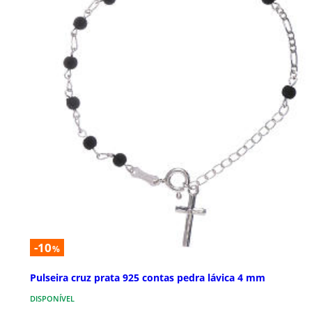
-10
%
Pulseira cruz prata 925 contas pedra lávica 4 mm
DISPONÍVEL