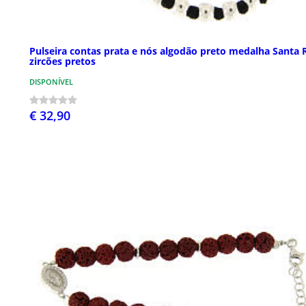
Pulseira contas prata e nós algodão preto medalha Santa R
zircões pretos
DISPONÍVEL
€ 32,90