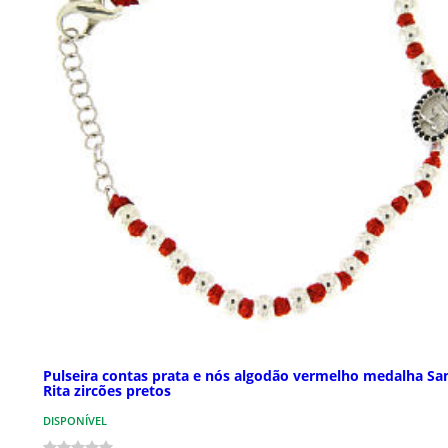
Pulseira contas prata e nós algodão vermelho medalha Sa
Rita zircões pretos
DISPONÍVEL