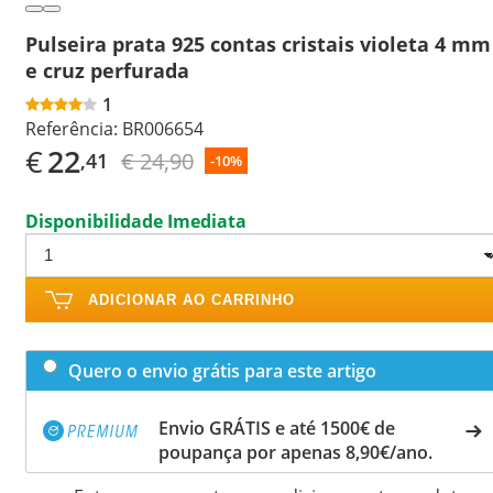
Pulseira prata 925 contas cristais violeta 4 mm
e cruz perfurada
1
Referência:
BR006654
€
22
€ 24,90
,41
-10%
Disponibilidade Imediata
ADICIONAR AO CARRINHO
Quero o envio grátis para este artigo
Envio GRÁTIS e até 1500€ de
poupança por apenas 8,90€/ano.