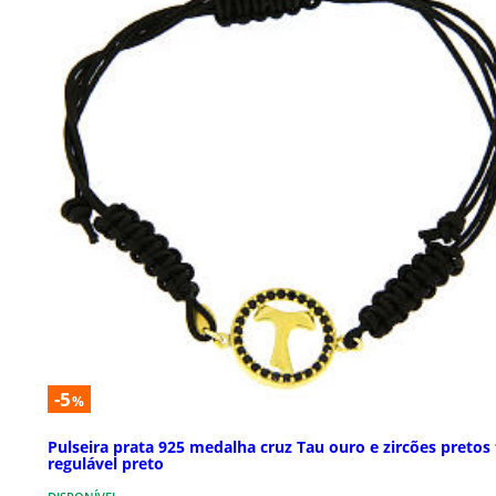
-5
%
Pulseira prata 925 medalha cruz Tau ouro e zircões pretos 
regulável preto