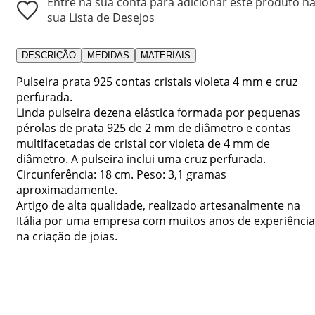
Entre na sua conta para adicionar este produto n
sua Lista de Desejos
DESCRIÇÃO
MEDIDAS
MATERIAIS
Pulseira prata 925 contas cristais violeta 4 mm e cruz
perfurada.
Linda pulseira dezena elástica formada por pequenas
pérolas de prata 925 de 2 mm de diâmetro e contas
multifacetadas de cristal cor violeta de 4 mm de
diâmetro. A pulseira inclui uma cruz perfurada.
Circunferência: 18 cm. Peso: 3,1 gramas
aproximadamente.
Artigo de alta qualidade, realizado artesanalmente na
Itália por uma empresa com muitos anos de experiência
na criação de joias.