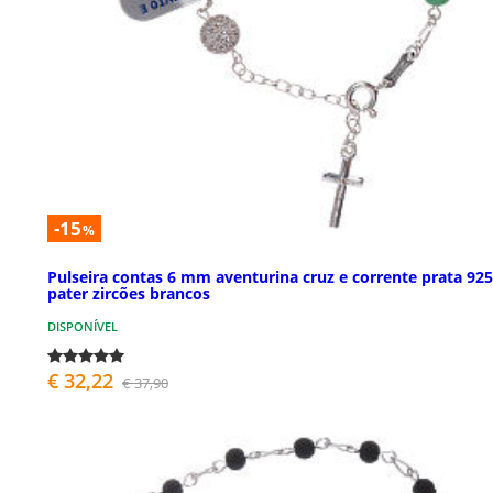
-15
%
Pulseira contas 6 mm aventurina cruz e corrente prata 925
pater zircões brancos
DISPONÍVEL
€ 32,22
€ 37,90