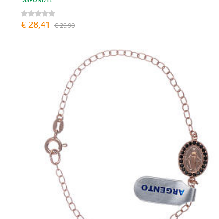
DISPONÍVEL
€ 28,41
€ 29,90