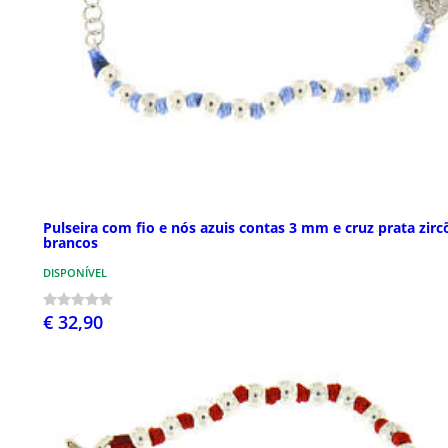
Pulseira com fio e nós azuis contas 3 mm e cruz prata zirc
brancos
DISPONÍVEL
€ 32,90