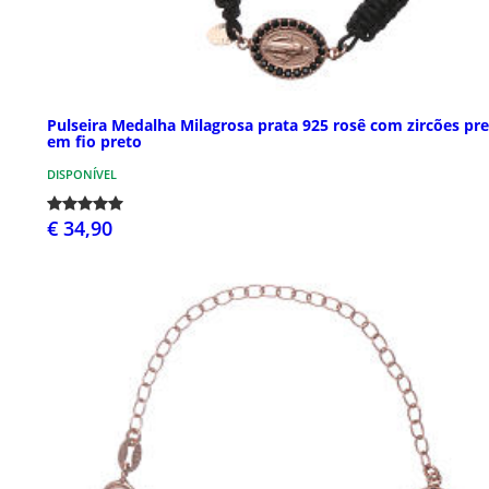
Pulseira Medalha Milagrosa prata 925 rosê com zircões pr
em fio preto
DISPONÍVEL
€ 34,90