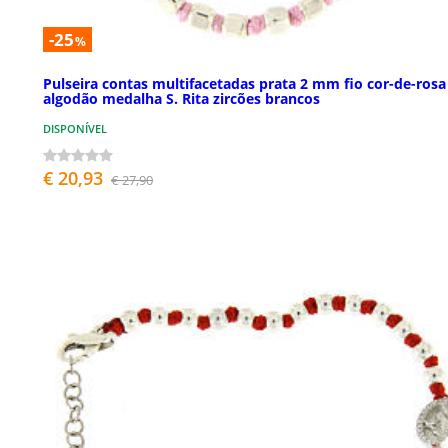
-25
%
Pulseira contas multifacetadas prata 2 mm fio cor-de-rosa
algodão medalha S. Rita zircões brancos
DISPONÍVEL
€ 20,93
€ 27,90