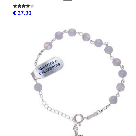
€ 27,90