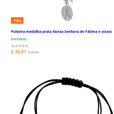
-10
%
Pulseira medalha prata Nossa Senhora de Fátima e strass
DISPONÍVEL
€ 36,81
€ 40,90