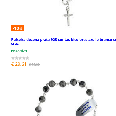
-10
%
Pulseira dezena prata 925 contas bicolores azul e branco 
cruz
DISPONÍVEL
€ 29,61
€ 32,90