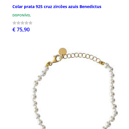
Colar prata 925 cruz zircões azuis Benedictus
DISPONÍVEL
€ 75,90