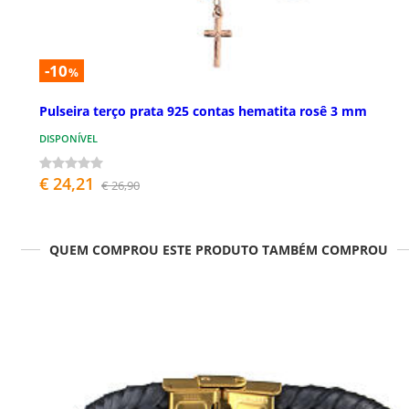
-10
%
Pulseira terço prata 925 contas hematita rosê 3 mm
DISPONÍVEL
€ 24,21
€ 26,90
QUEM COMPROU ESTE PRODUTO TAMBÉM COMPROU