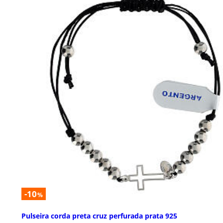
-10
%
Pulseira corda preta cruz perfurada prata 925