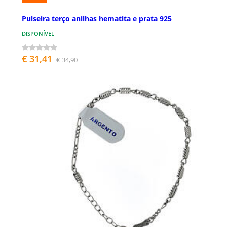
Pulseira terço anilhas hematita e prata 925
DISPONÍVEL
€ 31,41
€ 34,90