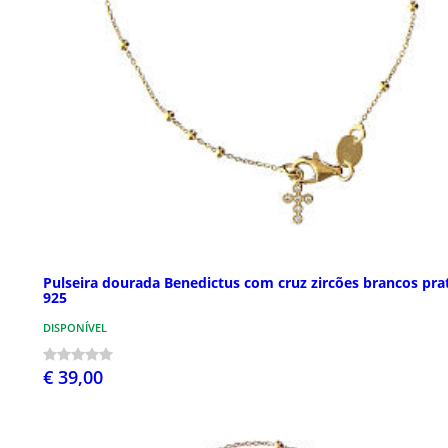
Pulseira dourada Benedictus com cruz zircões brancos pra
925
DISPONÍVEL
€ 39,00