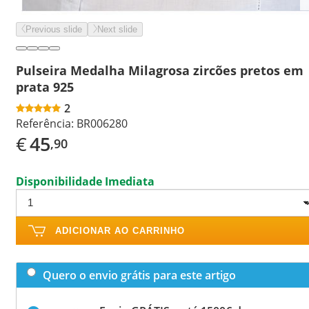
Previous slide
Next slide
Pulseira Medalha Milagrosa zircões pretos em
prata 925
2
Referência:
BR006280
€
45
,90
Disponibilidade Imediata
ADICIONAR AO CARRINHO
Quero o envio grátis para este artigo