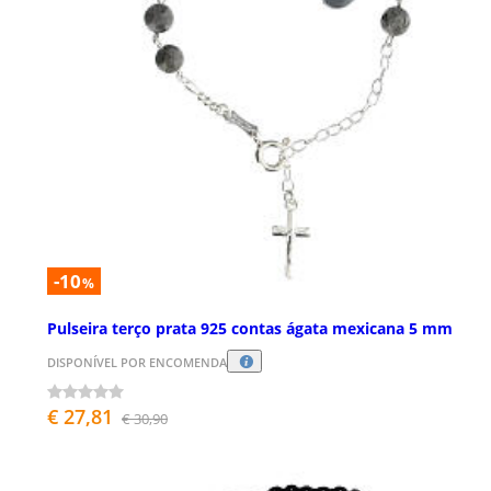
-10
%
Pulseira terço prata 925 contas ágata mexicana 5 mm
DISPONÍVEL POR ENCOMENDA
€ 27,81
€ 30,90