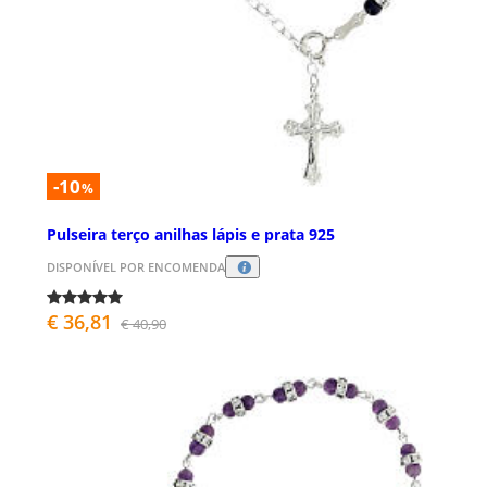
-10
%
Pulseira terço anilhas lápis e prata 925
DISPONÍVEL POR ENCOMENDA
€ 36,81
€ 40,90