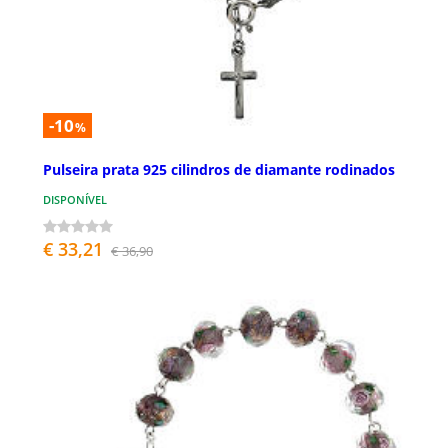
-10
%
Pulseira prata 925 cilindros de diamante rodinados
DISPONÍVEL
€ 33,21
€ 36,90