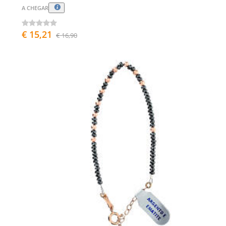
A CHEGAR
€ 15,21
€ 16,90