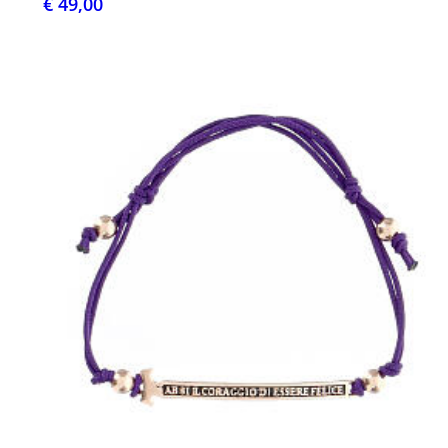
€ 49,00