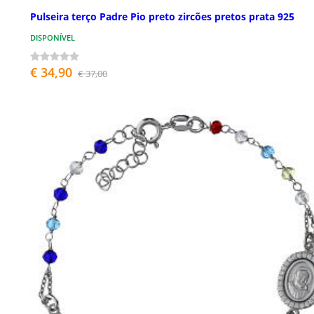
Pulseira terço Padre Pio preto zircões pretos prata 925
DISPONÍVEL
€ 34,90
€ 37,00