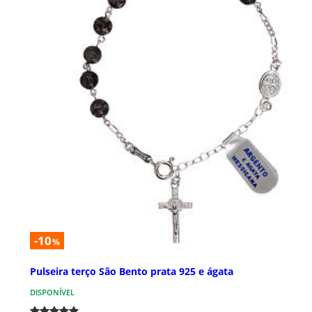
-10
%
Pulseira terço São Bento prata 925 e ágata
DISPONÍVEL