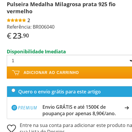
Pulseira Medalha Milagrosa prata 925 fio
vermelho
2
Referência:
BR006040
€
23
,90
Disponibilidade Imediata
ADICIONAR AO CARRINHO
Quero o envio grátis para este artigo
Envio GRÁTIS e até 1500€ de
poupança por apenas 8,90€/ano.
Entre na sua conta para adicionar este produto n
sua Lista de Desejos