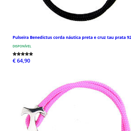
Pulseira Benedictus corda náutica preta e cruz tau prata 9
DISPONÍVEL
€ 64,90