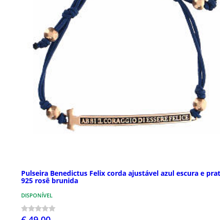
Pulseira Benedictus Felix corda ajustável azul escura e pra
925 rosê brunida
DISPONÍVEL
€ 49,00