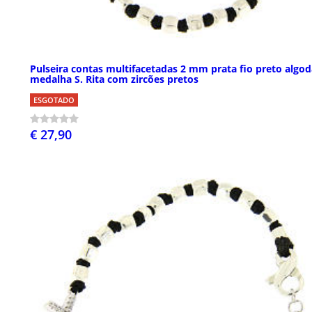
Pulseira contas multifacetadas 2 mm prata fio preto algo
medalha S. Rita com zircões pretos
ESGOTADO
€ 27,90