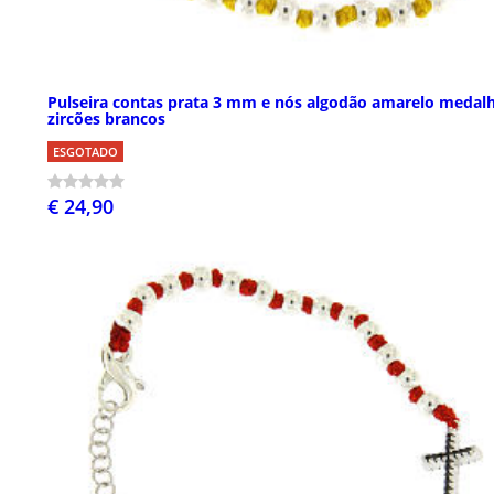
Pulseira contas prata 3 mm e nós algodão amarelo medal
zircões brancos
ESGOTADO
€ 24,90