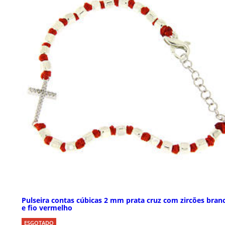
Pulseira contas cúbicas 2 mm prata cruz com zircões bran
e fio vermelho
ESGOTADO