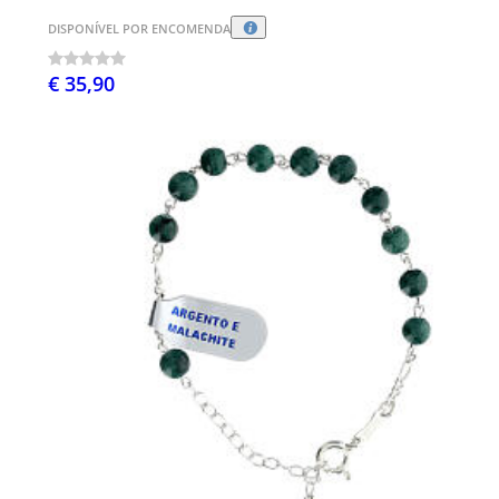
DISPONÍVEL POR ENCOMENDA
€ 35,90