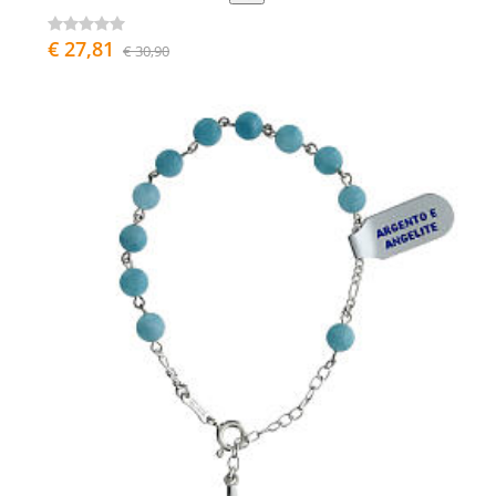
€ 27,81
€ 30,90