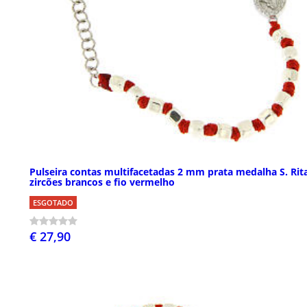
Pulseira contas multifacetadas 2 mm prata medalha S. Rit
zircões brancos e fio vermelho
ESGOTADO
€ 27,90