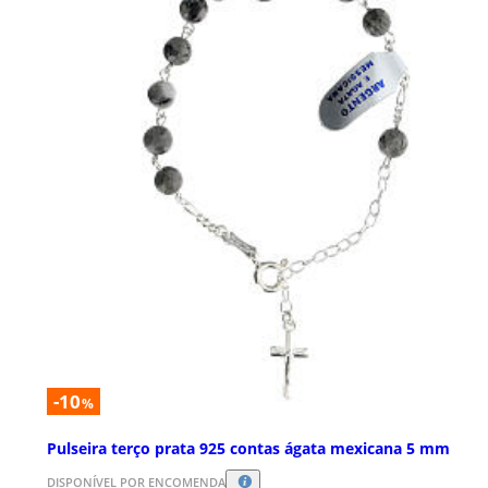
-10
%
Pulseira terço prata 925 contas ágata mexicana 5 mm
DISPONÍVEL POR ENCOMENDA