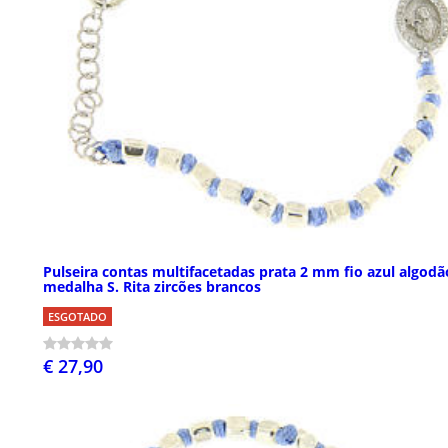
Pulseira contas multifacetadas prata 2 mm fio azul algodã
medalha S. Rita zircões brancos
ESGOTADO
€ 27,90