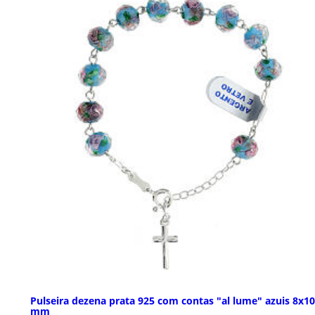
Pulseira dezena prata 925 com contas "al lume" azuis 8x10
mm