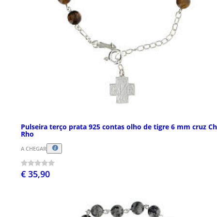
Pulseira terço prata 925 contas olho de tigre 6 mm cruz Ch
Rho
A CHEGAR
€ 35,90