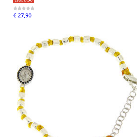
ESGOTADO
€ 27,90