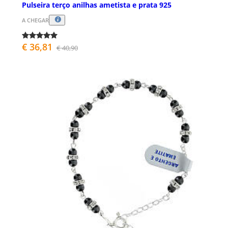
Pulseira terço anilhas ametista e prata 925
A CHEGAR
€ 36,81
€ 40,90