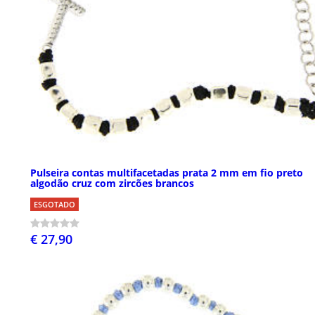
Pulseira contas multifacetadas prata 2 mm em fio preto
algodão cruz com zircões brancos
ESGOTADO
€ 27,90