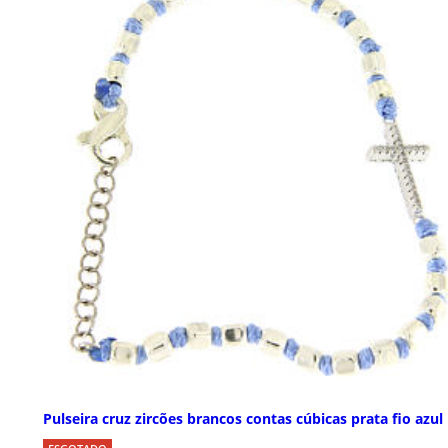
Pulseira cruz zircões brancos contas cúbicas prata fio azul