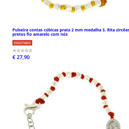
Pulseira contas cúbicas prata 2 mm medalha S. Rita zircõe
pretos fio amarelo com nós
ESGOTADO
€ 27,90