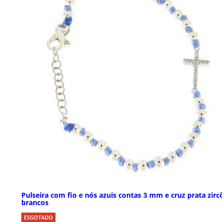
Pulseira com fio e nós azuis contas 3 mm e cruz prata zirc
brancos
ESGOTADO