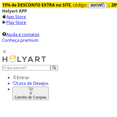
15% de DESCONTO EXTRA no SITE
, código:
|
20
260729
Holyart APP
App Store
Play Store
Ajuda e contatos
Conheça premium
Entrar
Lista de Desejos
0
Carrinho de Compras