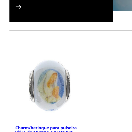
Charm/berloque para pulseira