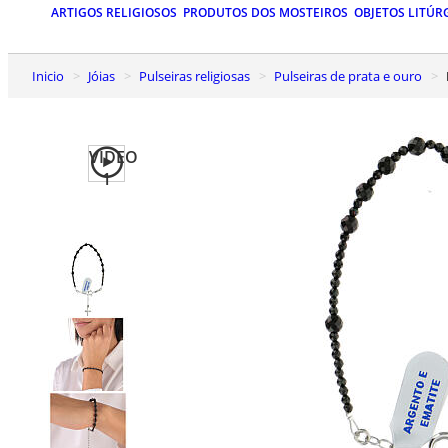
ARTIGOS RELIGIOSOS
PRODUTOS DOS MOSTEIROS
OBJETOS LITÚR
Inicio
Jóias
Pulseiras religiosas
Pulseiras de prata e ouro
VIDEO
1