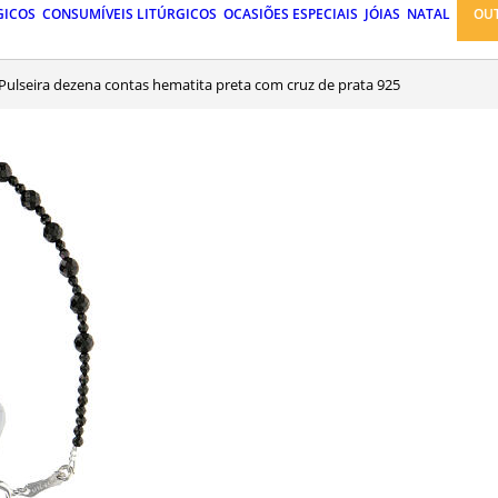
GICOS
CONSUMÍVEIS LITÚRGICOS
OCASIÕES ESPECIAIS
JÓIAS
NATAL
OU
Pulseira dezena contas hematita preta com cruz de prata 925