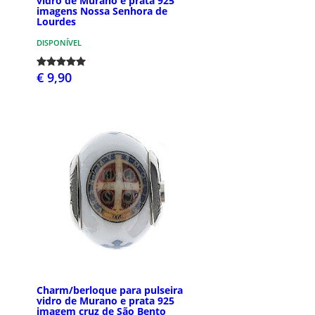
vidro de Murano e prata 925
imagens Nossa Senhora de
Lourdes
DISPONÍVEL
€ 9,90
Charm/berloque para pulseira
vidro de Murano e prata 925
imagem cruz de São Bento