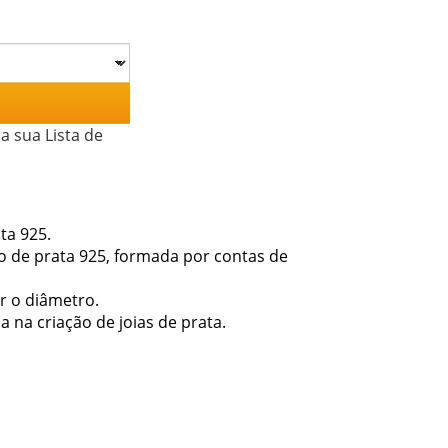
a sua Lista de
ta 925.
xo de prata 925, formada por contas de
r o diâmetro.
a na criação de joias de prata.