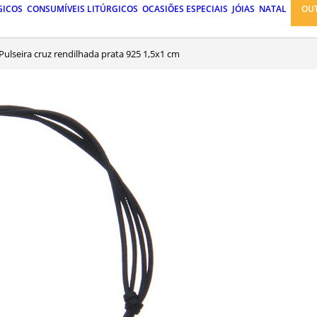
GICOS
CONSUMÍVEIS LITÚRGICOS
OCASIÕES ESPECIAIS
JÓIAS
NATAL
OU
Pulseira cruz rendilhada prata 925 1,5x1 cm