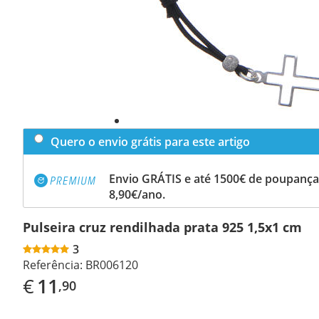
Quero o envio grátis para este artigo
Envio GRÁTIS e até 1500€ de poupança
8,90€/ano.
Pulseira cruz rendilhada prata 925 1,5x1 cm
3
Referência:
BR006120
€
11
,90