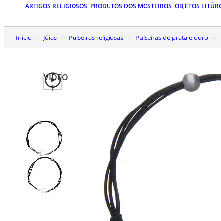
ARTIGOS RELIGIOSOS
PRODUTOS DOS MOSTEIROS
OBJETOS LITÚR
Inicio
Jóias
Pulseiras religiosas
Pulseiras de prata e ouro
VIDEO
1