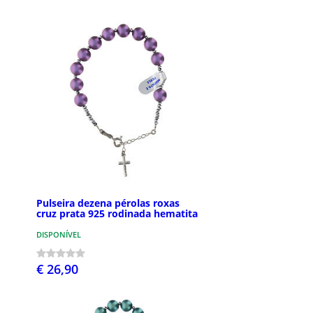
Pulseira dezena pérolas roxas
cruz prata 925 rodinada hematita
DISPONÍVEL
€ 26,90