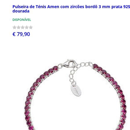
Pulseira de Ténis Amen com zircões bordô 3 mm prata 92
dourada
DISPONÍVEL
€ 79,90