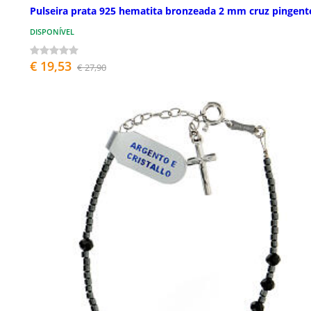
Pulseira prata 925 hematita bronzeada 2 mm cruz pingent
DISPONÍVEL
€ 19,53
€ 27,90