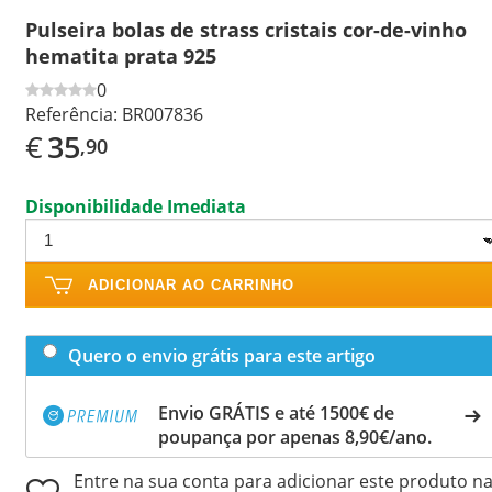
Pulseira bolas de strass cristais cor-de-vinho
hematita prata 925
0
Referência:
BR007836
€
35
,90
Disponibilidade Imediata
ADICIONAR AO CARRINHO
Quero o envio grátis para este artigo
Envio GRÁTIS e até 1500€ de
poupança por apenas 8,90€/ano.
Entre na sua conta para adicionar este produto n