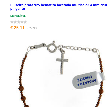
Pulseira prata 925 hematita facetada multicolor 4 mm cru
pingente
DISPONÍVEL
€ 25,11
€ 27,90