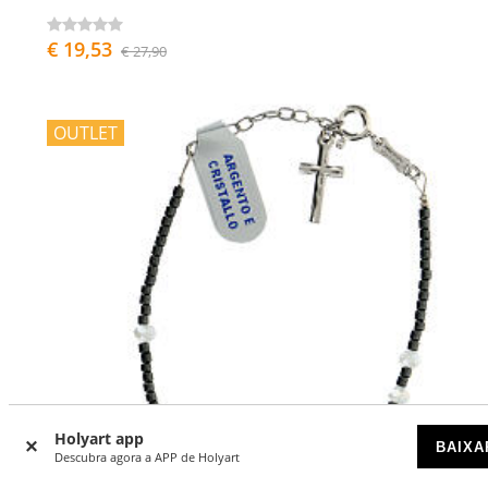
€ 19,53
€ 27,90
OUTLET
Holyart app
BAIXA
Descubra agora a APP de Holyart