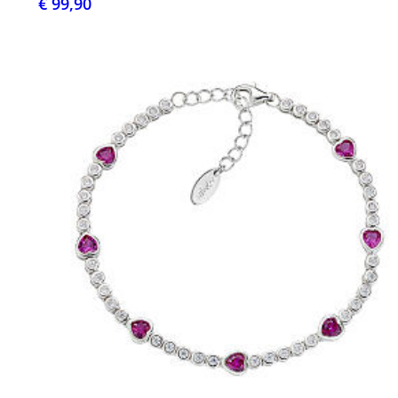
€ 99,90