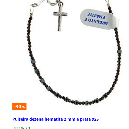
-30
%
Pulseira dezena hematita 2 mm e prata 925
DISPONÍVEL