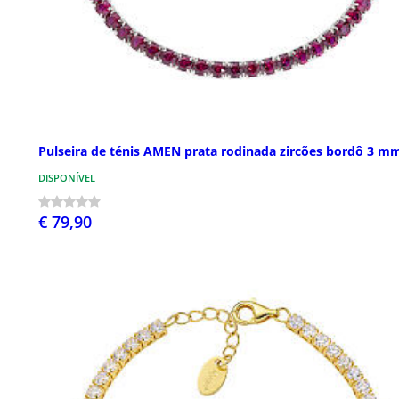
Pulseira de ténis AMEN prata rodinada zircões bordô 3 m
DISPONÍVEL
€ 79,90