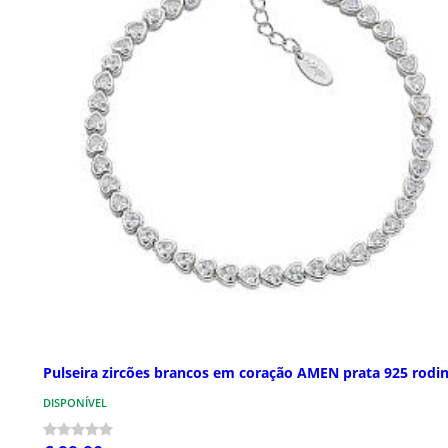
Pulseira zircões brancos em coração AMEN prata 925 rodi
DISPONÍVEL