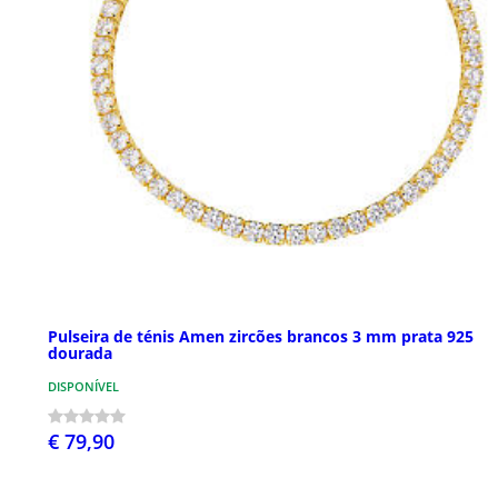
Pulseira de ténis Amen zircões brancos 3 mm prata 925
dourada
DISPONÍVEL
€ 79,90