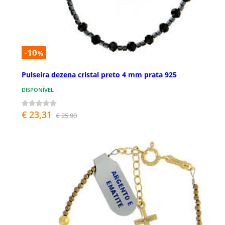
-10
%
Pulseira dezena cristal preto 4 mm prata 925
DISPONÍVEL
€ 23,31
€ 25,90