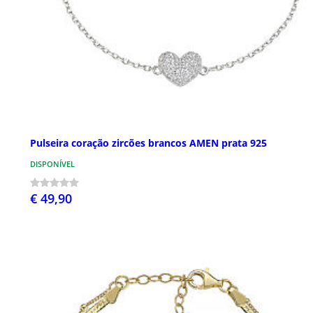
Pulseira coração zircões brancos AMEN prata 925
DISPONÍVEL
€ 49,90