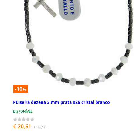
-10
%
Pulseira dezena 3 mm prata 925 cristal branco
DISPONÍVEL
€ 20,61
€ 22,90