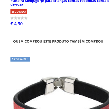
Pulseira Medjugorje para crianças contas redondas corda c
de-rosa
ESGOTADO
€ 4,90
QUEM COMPROU ESTE PRODUTO TAMBÉM COMPROU
NOVIDADES