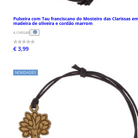
Pulseira com Tau franciscano do Mosteiro das Clarissas e
madeira de oliveira e cordão marrom
A CHEGAR
€ 3,99
NOVIDADES