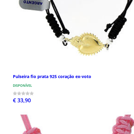
Pulseira fio prata 925 coração ex-voto
DISPONÍVEL
€ 33,90