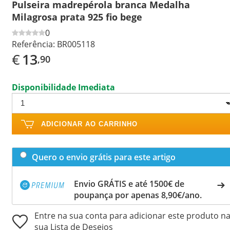
Pulseira madrepérola branca Medalha
Milagrosa prata 925 fio bege
0
Referência:
BR005118
€
13
,90
Disponibilidade Imediata
ADICIONAR AO CARRINHO
Quero o envio grátis para este artigo
Envio GRÁTIS e até 1500€ de
poupança por apenas 8,90€/ano.
Entre na sua conta para adicionar este produto n
sua Lista de Desejos