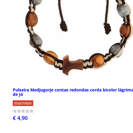
Pulseira Medjugorje contas redondas corda bicolor lágrim
de Jó
ESGOTADO
€ 4,90