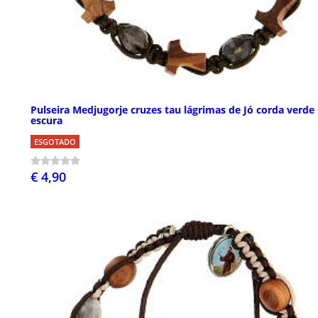
Pulseira Medjugorje cruzes tau lágrimas de Jó corda verde
escura
ESGOTADO
€ 4,90