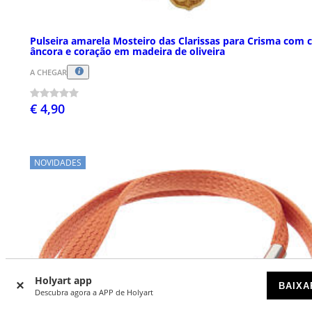
Pulseira amarela Mosteiro das Clarissas para Crisma com c
âncora e coração em madeira de oliveira
A CHEGAR
€ 4,90
NOVIDADES
Holyart app
BAIXA
Descubra agora a APP de Holyart