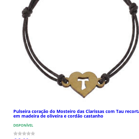
Pulseira coração do Mosteiro das Clarissas com Tau recor
em madeira de oliveira e cordão castanho
DISPONÍVEL