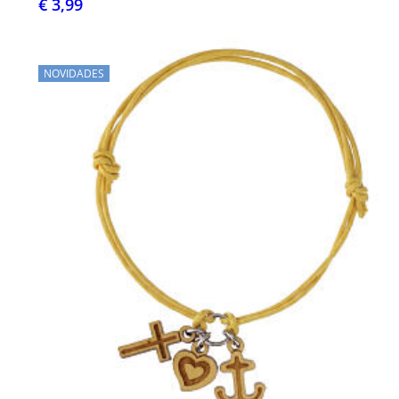
€ 3,99
NOVIDADES