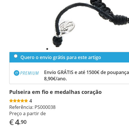
Quero o envio grátis para este artigo
Envio GRÁTIS e até 1500€ de poupança
8,90€/ano.
Pulseira em fio e medalhas coração
4
Referência:
PS000038
Preço a partir de
€
4
,90