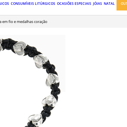
GICOS
CONSUMÍVEIS LITÚRGICOS
OCASIÕES ESPECIAIS
JÓIAS
NATAL
OU
ira em fio e medalhas coração