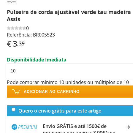
Pulseira de corda ajustável verde tau madeira
Assis
0
Referência:
BR005523
€
3
,39
Disponibilidade Imediata
Pode comprar mínimo 10 unidades ou múltiplos de 10
ADICIONAR AO CARRINHO
Quero o envio grátis para este artigo
Envio GRÁTIS e até 1500€ de
poupança por apenas 8,90€/ano.