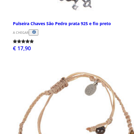
Pulseira Chaves São Pedro prata 925 e fio preto
A CHEGAR
€ 17,90