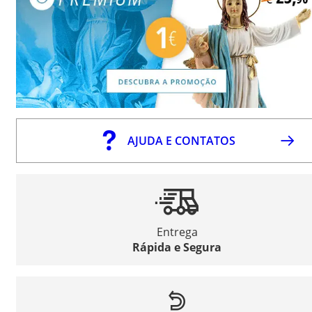
AJUDA E CONTATOS
Entrega
Rápida e Segura