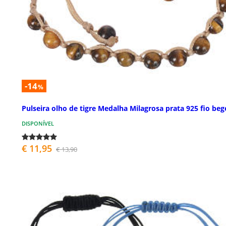
-14
%
Pulseira olho de tigre Medalha Milagrosa prata 925 fio beg
DISPONÍVEL
€ 11,95
€ 13,90