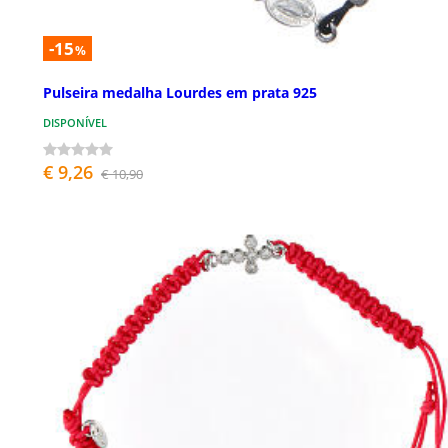
-15
%
Pulseira medalha Lourdes em prata 925
DISPONÍVEL
€ 9,26
€ 10,90