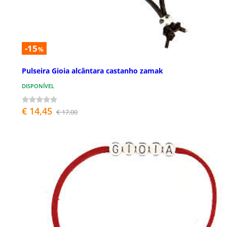
-15
%
Pulseira Gioia alcântara castanho zamak
DISPONÍVEL
€ 14,45
€ 17,00