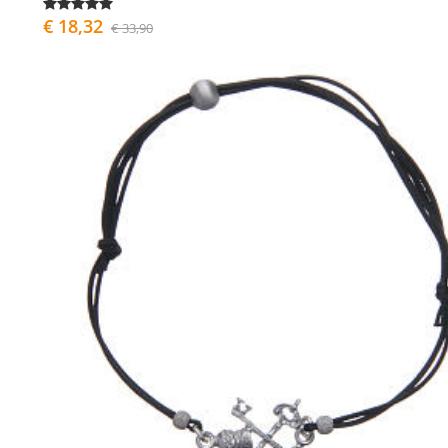
€ 18,32
€ 33,90