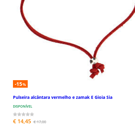
-15
%
Pulseira alcântara vermelho e zamak E Gioia Sia
DISPONÍVEL
€ 14,45
€ 17,00