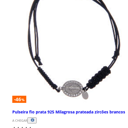
-46
%
Pulseira fio prata 925 Milagrosa prateada zircões brancos
A CHEGAR