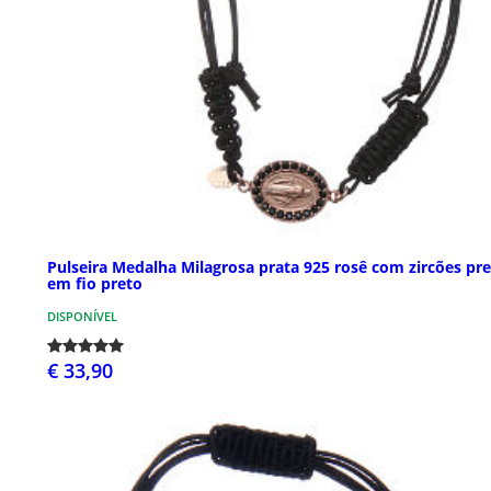
Pulseira Medalha Milagrosa prata 925 rosê com zircões pr
em fio preto
DISPONÍVEL
€ 33,90