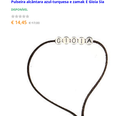
Pulseira alcântara azul-turquesa e zamak E Gioia Sia
DISPONÍVEL
€ 14,45
€ 17,00