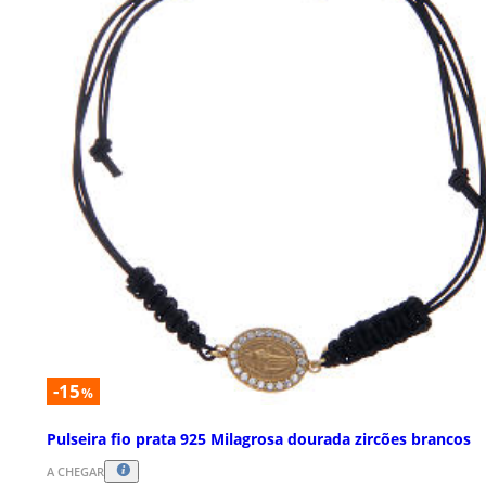
-15
%
Pulseira fio prata 925 Milagrosa dourada zircões brancos
A CHEGAR