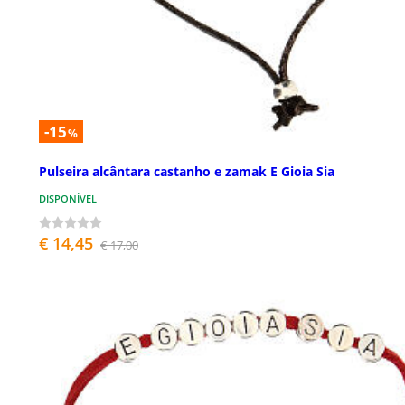
-15
%
Pulseira alcântara castanho e zamak E Gioia Sia
DISPONÍVEL
€ 14,45
€ 17,00