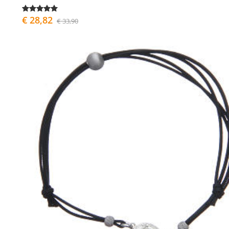
€ 28,82
€ 33,90