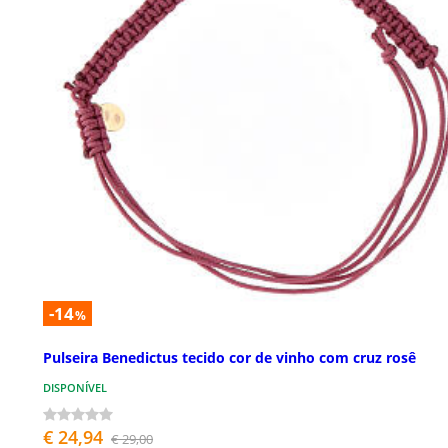
-14
%
Pulseira Benedictus tecido cor de vinho com cruz rosê
DISPONÍVEL
€ 24,94
€ 29,00