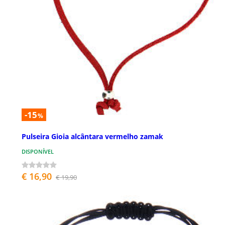
-15
%
Pulseira Gioia alcântara vermelho zamak
DISPONÍVEL
€ 16,90
€ 19,90