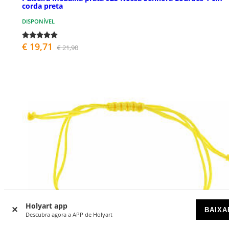
corda preta
DISPONÍVEL
€ 19,71
€ 21,90
Holyart app
BAIXA
Descubra agora a APP de Holyart