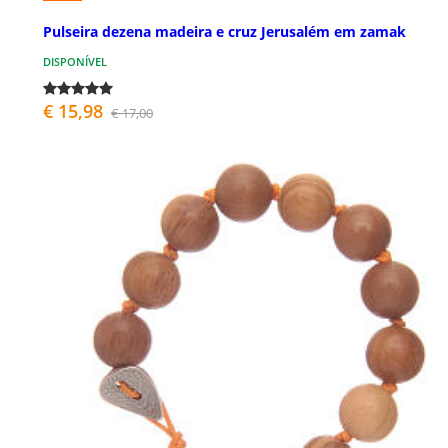
Pulseira dezena madeira e cruz Jerusalém em zamak
DISPONÍVEL
€ 15,98
€ 17,00