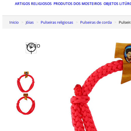
ARTIGOS RELIGIOSOS
PRODUTOS DOS MOSTEIROS
OBJETOS LITÚR
Inicio
Jóias
Pulseiras religiosas
Pulseiras de corda
Pulse
VIDEO
1