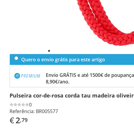
Quero o envio grátis para este artigo
Envio GRÁTIS e até 1500€ de poupança
8,90€/ano.
Pulseira cor-de-rosa corda tau madeira oliveir
0
Referência:
BR005577
€
2
,79