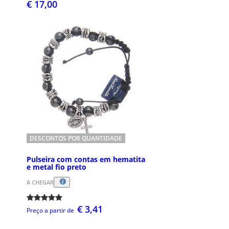
€ 17,00
DESCONTOS POR QUANTIDADE
Pulseira com contas em hematita
e metal fio preto
A CHEGAR
€ 3,41
Preço a partir de