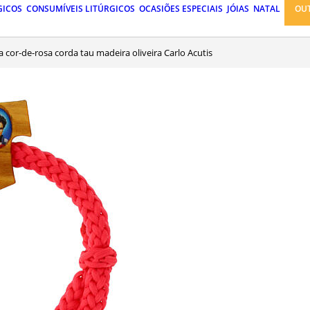
GICOS
CONSUMÍVEIS LITÚRGICOS
OCASIÕES ESPECIAIS
JÓIAS
NATAL
OU
ira cor-de-rosa corda tau madeira oliveira Carlo Acutis