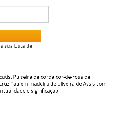
a sua Lista de
cutis. Pulseira de corda cor-de-rosa de
 cruz Tau em madeira de oliveira de Assis com
tualidade e significação.