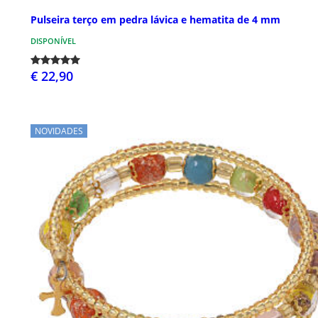
Pulseira terço em pedra lávica e hematita de 4 mm
DISPONÍVEL
€ 22,90
NOVIDADES