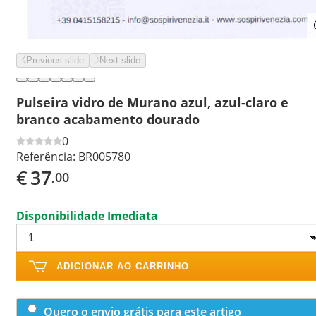
Previous slide
Next slide
Pulseira vidro de Murano azul, azul-claro e
branco acabamento dourado
0
Referência:
BR005780
€
37
,00
Disponibilidade Imediata
ADICIONAR AO CARRINHO
Quero o envio grátis para este artigo