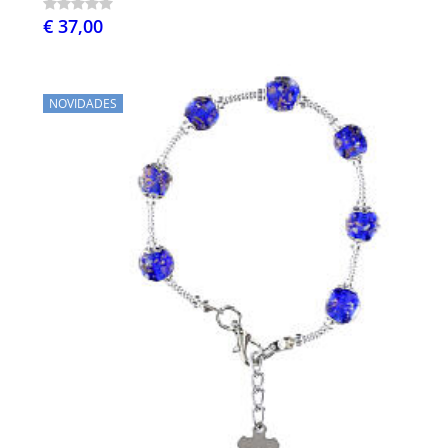
€ 37,00
NOVIDADES