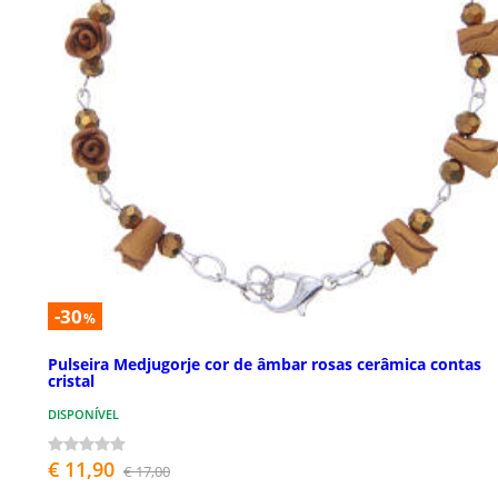
-30
%
Pulseira Medjugorje cor de âmbar rosas cerâmica contas
cristal
DISPONÍVEL
€ 11,90
€ 17,00