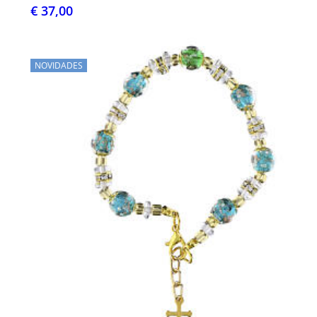
€ 37,00
NOVIDADES