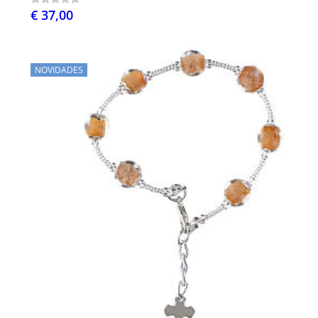
€ 37,00
NOVIDADES