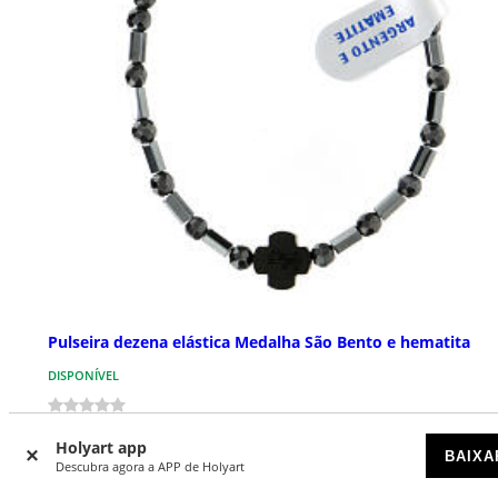
Pulseira dezena elástica Medalha São Bento e hematita
DISPONÍVEL
€ 22,90
Holyart app
BAIXA
Descubra agora a APP de Holyart