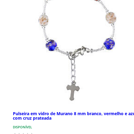
Pulseira em vidro de Murano 8 mm branco, vermelho e az
com cruz prateada
DISPONÍVEL