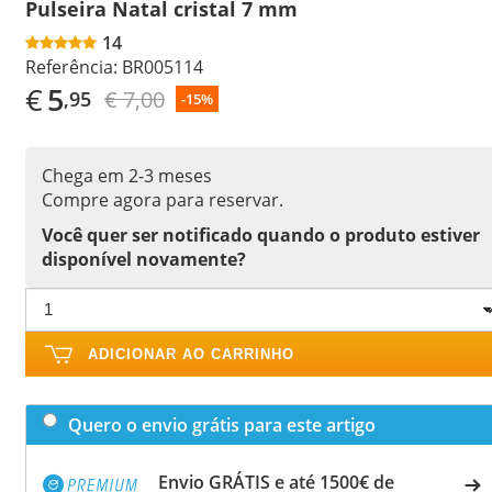
Pulseira Natal cristal 7 mm
14
Referência:
BR005114
€
5
€ 7,00
,95
-15%
Chega em 2-3 meses
Compre agora para reservar.
Você quer ser notificado quando o produto estiver
disponível novamente?
ADICIONAR AO CARRINHO
Quero o envio grátis para este artigo
Envio GRÁTIS e até 1500€ de