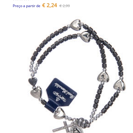
€ 2,24
€ 2,99
Preço a partir de