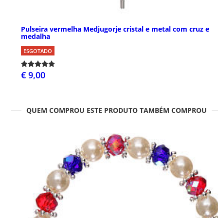
Pulseira vermelha Medjugorje cristal e metal com cruz e
medalha
ESGOTADO
€ 9,00
QUEM COMPROU ESTE PRODUTO TAMBÉM COMPROU