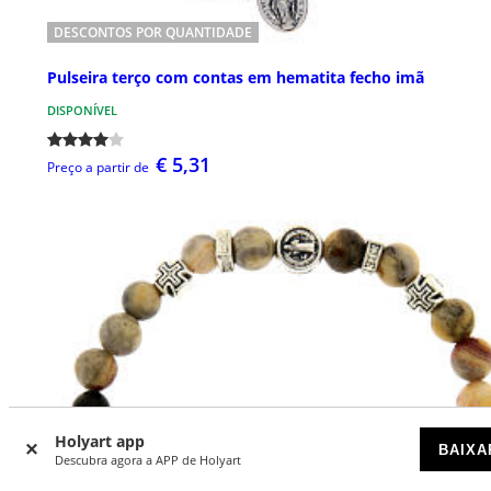
DESCONTOS POR QUANTIDADE
Pulseira terço com contas em hematita fecho imã
DISPONÍVEL
€ 5,31
Preço a partir de
Holyart app
BAIXA
Descubra agora a APP de Holyart