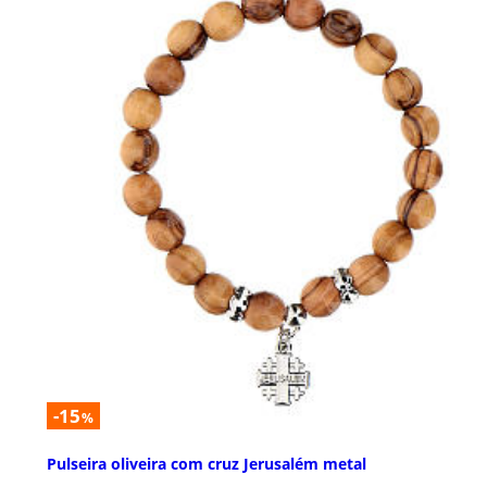
-15
%
Pulseira oliveira com cruz Jerusalém metal