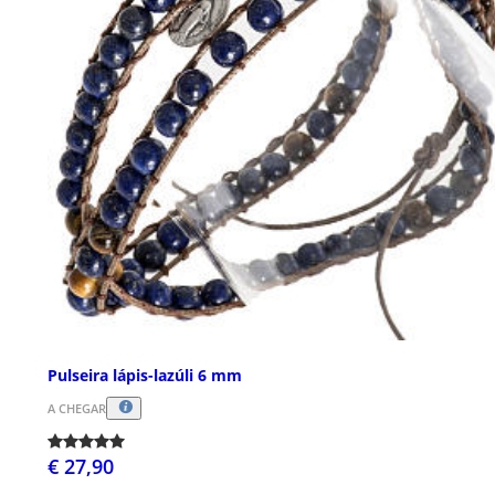
Pulseira lápis-lazúli 6 mm
A CHEGAR
€ 27,90