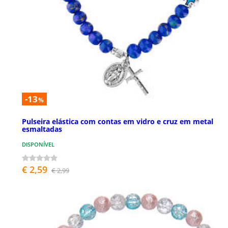
-13
%
Pulseira elástica com contas em vidro e cruz em metal
esmaltadas
DISPONÍVEL
€ 2,59
€ 2,99