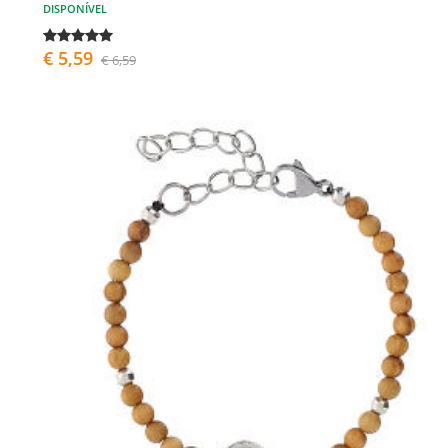
DISPONÍVEL
€ 5,59
€ 6,59