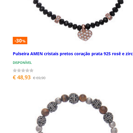
-30
%
Pulseira AMEN cristais pretos coração prata 925 rosê e zir
DISPONÍVEL
€ 48,93
€ 69,90