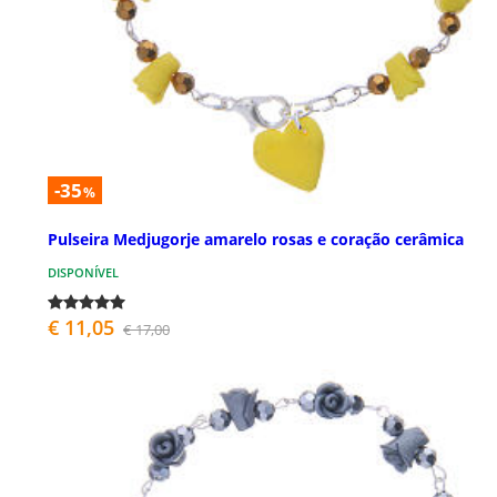
-35
%
Pulseira Medjugorje amarelo rosas e coração cerâmica
DISPONÍVEL
€ 11,05
€ 17,00