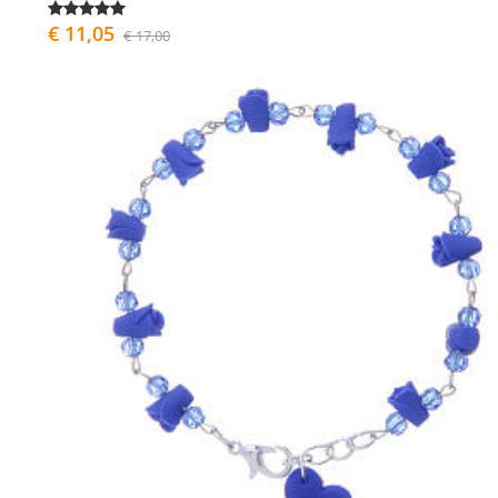
€ 11,05
€ 17,00