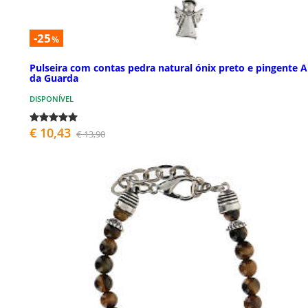
-25
%
Pulseira com contas pedra natural ónix preto e pingente A
da Guarda
DISPONÍVEL
€ 10,43
€ 13,90