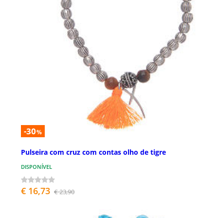
-30
%
Pulseira com cruz com contas olho de tigre
DISPONÍVEL
€ 16,73
€ 23,90