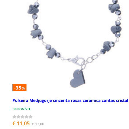
-35
%
Pulseira Medjugorje cinzenta rosas cerâmica contas cristal
DISPONÍVEL
€ 11,05
€ 17,00