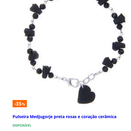
-35
%
Pulseira Medjugorje preta rosas e coração cerâmica
DISPONÍVEL