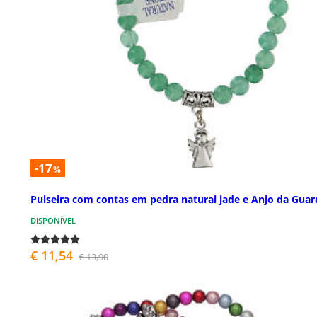
-17
%
Pulseira com contas em pedra natural jade e Anjo da Guar
DISPONÍVEL
€ 11,54
€ 13,90