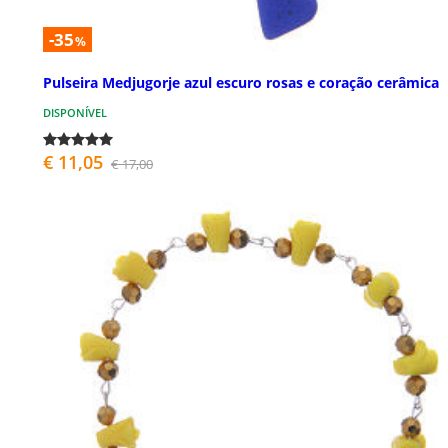
-35
%
Pulseira Medjugorje azul escuro rosas e coração cerâmica
DISPONÍVEL
€ 11,05
€ 17,00