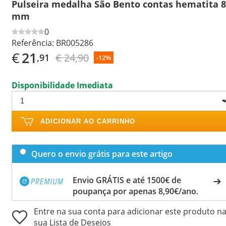
Pulseira medalha São Bento contas hematita 8
mm
0
Referência:
BR005286
€
21
€ 24,90
,91
-12%
Disponibilidade Imediata
ADICIONAR AO CARRINHO
Quero o envio grátis para este artigo
Envio GRÁTIS e até 1500€ de
poupança por apenas 8,90€/ano.
Entre na sua conta para adicionar este produto n
sua Lista de Desejos