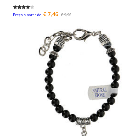
€ 7,46
€ 9,90
Preço a partir de