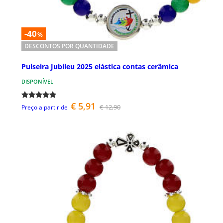
-40
%
DESCONTOS POR QUANTIDADE
Pulseira Jubileu 2025 elástica contas cerâmica
DISPONÍVEL
€ 5,91
€ 12,90
Preço a partir de