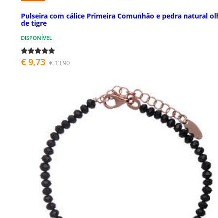
Pulseira com cálice Primeira Comunhão e pedra natural ol
de tigre
DISPONÍVEL
€ 9,73
€ 13,90