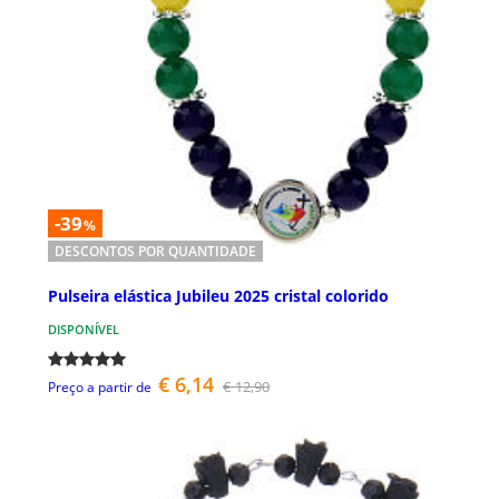
-39
%
DESCONTOS POR QUANTIDADE
Pulseira elástica Jubileu 2025 cristal colorido
DISPONÍVEL
€ 6,14
€ 12,90
Preço a partir de