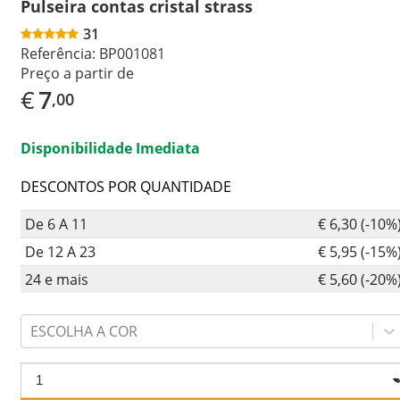
Pulseira contas cristal strass
31
Referência:
BP001081
Preço a partir de
€
7
,00
Disponibilidade Imediata
DESCONTOS POR QUANTIDADE
De 6 A 11
€ 6,30 (-10%
De 12 A 23
€ 5,95 (-15%
24 e mais
€ 5,60 (-20%
ESCOLHA A COR