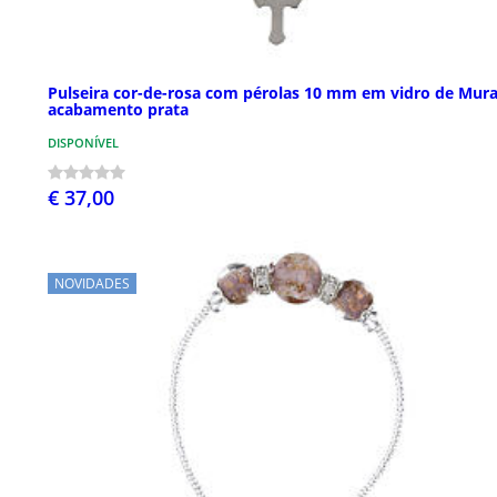
Pulseira cor-de-rosa com pérolas 10 mm em vidro de Mur
acabamento prata
DISPONÍVEL
€ 37,00
NOVIDADES