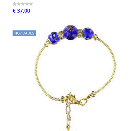
€ 37,00
NOVIDADES