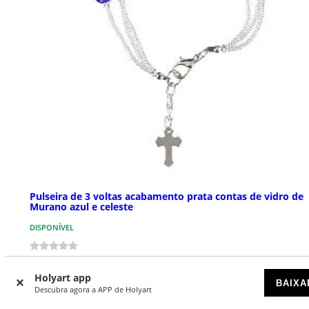
Pulseira de 3 voltas acabamento prata contas de vidro de
Murano azul e celeste
DISPONÍVEL
€ 37,00
Holyart app
BAIXA
Descubra agora a APP de Holyart