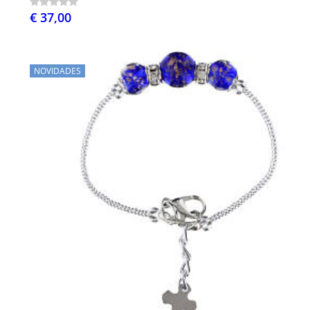
€ 37,00
NOVIDADES