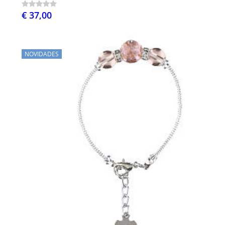
€ 37,00
NOVIDADES