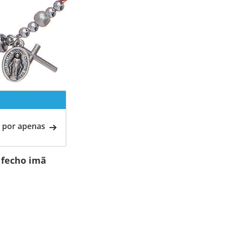
 por apenas
 fecho imã