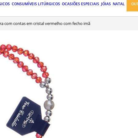
GICOS
CONSUMÍVEIS LITÚRGICOS
OCASIÕES ESPECIAIS
JÓIAS
NATAL
OU
eira com contas em cristal vermelho com fecho imã