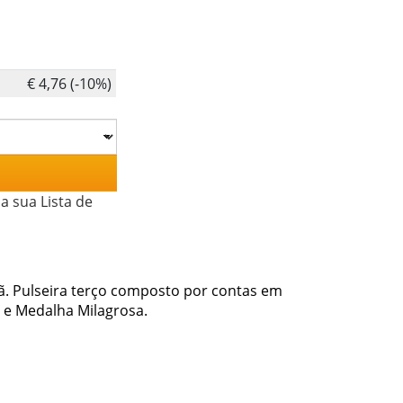
€ 4,76 (-10%)
a sua Lista de
ã. Pulseira terço composto por contas em
z e Medalha Milagrosa.