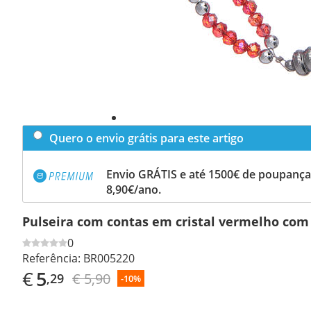
Quero o envio grátis para este artigo
Envio GRÁTIS e até 1500€ de poupança
8,90€/ano.
Pulseira com contas em cristal vermelho com
0
Referência:
BR005220
€
5
€ 5,90
,29
-10%