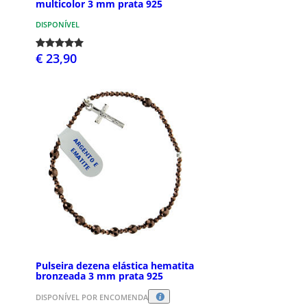
multicolor 3 mm prata 925
DISPONÍVEL
€ 23,90
Pulseira dezena elástica hematita
bronzeada 3 mm prata 925
DISPONÍVEL POR ENCOMENDA