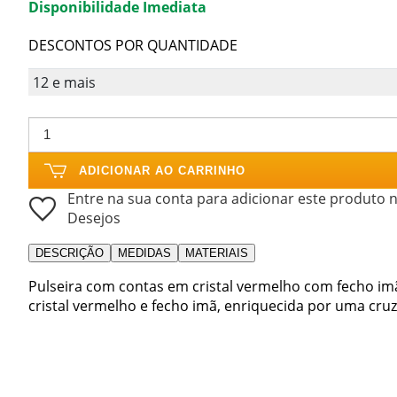
Disponibilidade Imediata
DESCONTOS POR QUANTIDADE
12 e mais
ADICIONAR AO CARRINHO
Entre na sua conta para adicionar este produto n
Desejos
DESCRIÇÃO
MEDIDAS
MATERIAIS
Pulseira com contas em cristal vermelho com fecho im
cristal vermelho e fecho imã, enriquecida por uma cru