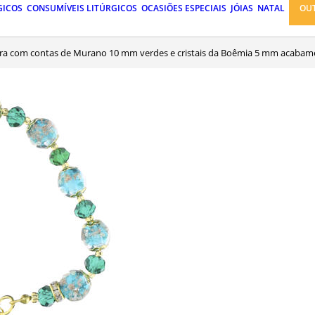
GICOS
CONSUMÍVEIS LITÚRGICOS
OCASIÕES ESPECIAIS
JÓIAS
NATAL
OU
eira com contas de Murano 10 mm verdes e cristais da Boêmia 5 mm acaba