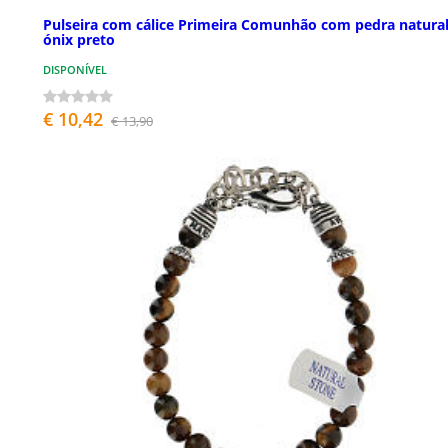
Pulseira com cálice Primeira Comunhão com pedra natura
ónix preto
DISPONÍVEL
€ 10,42
€ 13,90