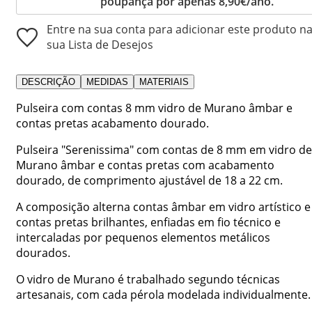
poupança por apenas 8,90€/ano.
Entre na sua conta para adicionar este produto n
sua Lista de Desejos
DESCRIÇÃO
MEDIDAS
MATERIAIS
Pulseira com contas 8 mm vidro de Murano âmbar e
contas pretas acabamento dourado.
Pulseira "Serenissima" com contas de 8 mm em vidro de
Murano âmbar e contas pretas com acabamento
dourado, de comprimento ajustável de 18 a 22 cm.
A composição alterna contas âmbar em vidro artístico e
contas pretas brilhantes, enfiadas em fio técnico e
intercaladas por pequenos elementos metálicos
dourados.
O vidro de Murano é trabalhado segundo técnicas
artesanais, com cada pérola modelada individualmente.