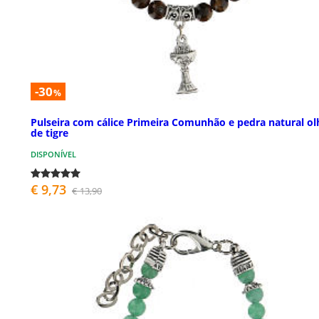
-30
%
Pulseira com cálice Primeira Comunhão e pedra natural ol
de tigre
DISPONÍVEL
€ 9,73
€ 13,90