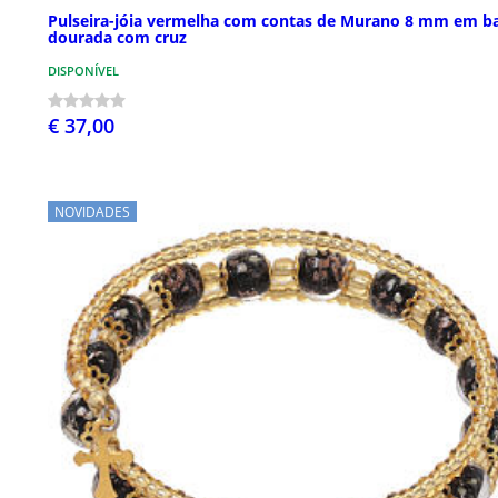
Pulseira-jóia vermelha com contas de Murano 8 mm em b
dourada com cruz
DISPONÍVEL
€ 37,00
NOVIDADES