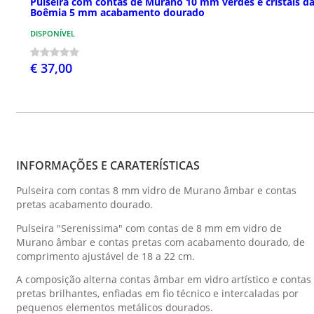
Pulseira com contas de Murano 10 mm verdes e cristais d
Boêmia 5 mm acabamento dourado
DISPONÍVEL
€ 37,00
INFORMAÇÕES E CARATERÍSTICAS
Pulseira com contas 8 mm vidro de Murano âmbar e contas
pretas acabamento dourado.
Pulseira "Serenissima" com contas de 8 mm em vidro de
Murano âmbar e contas pretas com acabamento dourado, de
comprimento ajustável de 18 a 22 cm.
A composição alterna contas âmbar em vidro artístico e contas
pretas brilhantes, enfiadas em fio técnico e intercaladas por
pequenos elementos metálicos dourados.