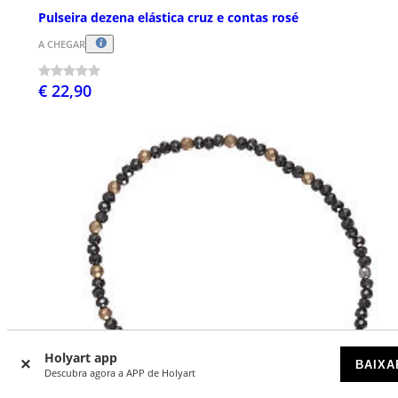
Pulseira dezena elástica cruz e contas rosé
A CHEGAR
€ 22,90
Holyart app
BAIXA
Descubra agora a APP de Holyart