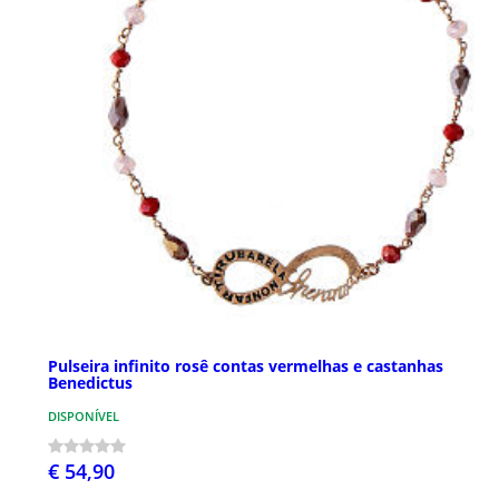
Pulseira infinito rosê contas vermelhas e castanhas
Benedictus
DISPONÍVEL
€ 54,90