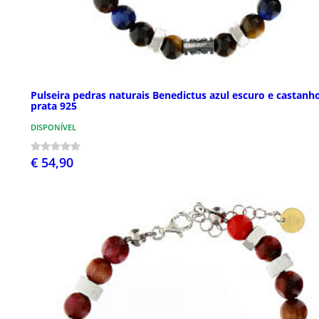
Pulseira pedras naturais Benedictus azul escuro e castanh
prata 925
DISPONÍVEL
€ 54,90