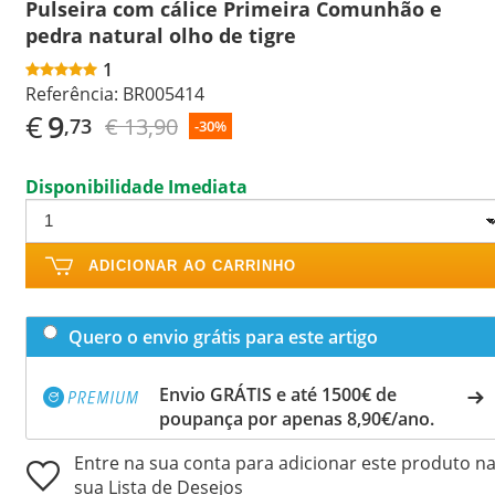
Pulseira com cálice Primeira Comunhão e
pedra natural olho de tigre
1
Referência:
BR005414
€
9
€ 13,90
,73
-30%
Disponibilidade Imediata
ADICIONAR AO CARRINHO
Quero o envio grátis para este artigo
Envio GRÁTIS e até 1500€ de
poupança por apenas 8,90€/ano.
Entre na sua conta para adicionar este produto n
sua Lista de Desejos