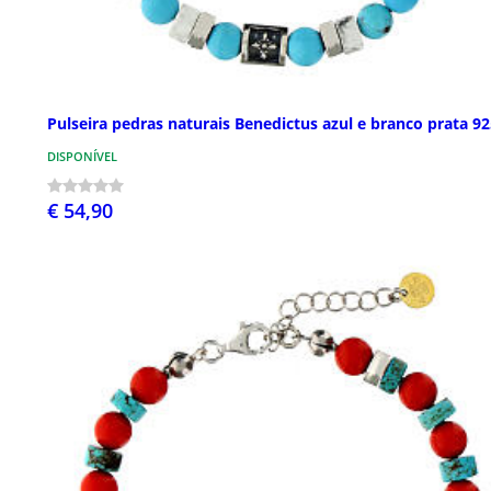
Pulseira pedras naturais Benedictus azul e branco prata 9
DISPONÍVEL
€ 54,90