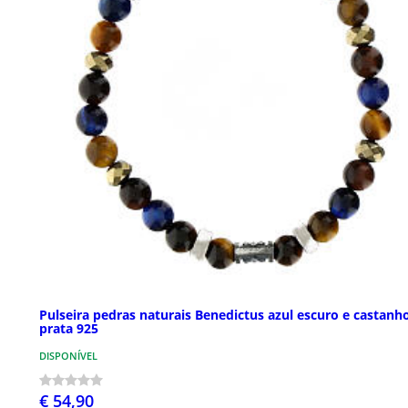
Pulseira pedras naturais Benedictus azul escuro e castanh
prata 925
DISPONÍVEL
€ 54,90