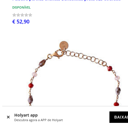
DISPONÍVEL
€ 52,90
Holyart app
BAIXA
Descubra agora a APP de Holyart