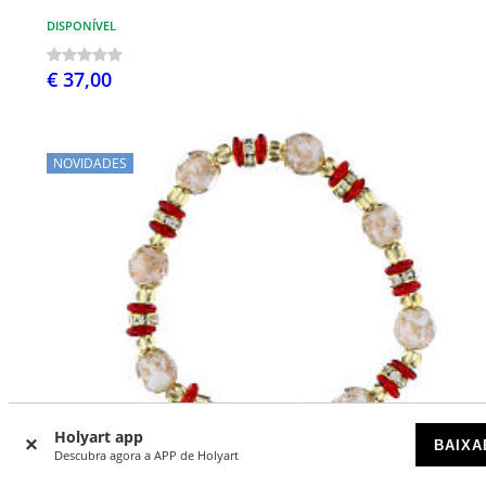
DISPONÍVEL
€ 37,00
NOVIDADES
Holyart app
BAIXA
Descubra agora a APP de Holyart