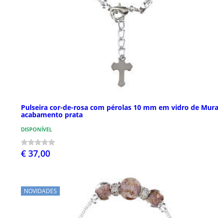
Pulseira cor-de-rosa com pérolas 10 mm em vidro de Mur
acabamento prata
DISPONÍVEL
€ 37,00
NOVIDADES