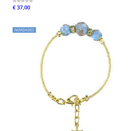
€ 37,00
NOVIDADES