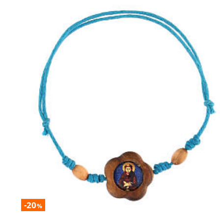
-20
%