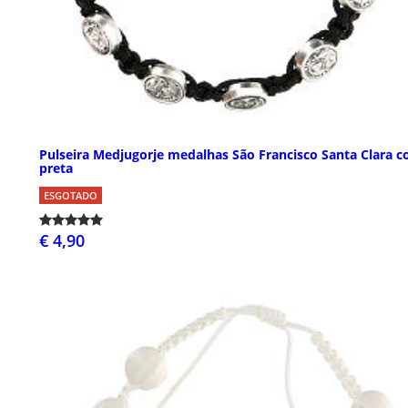
Pulseira Medjugorje medalhas São Francisco Santa Clara c
preta
ESGOTADO
€ 4,90