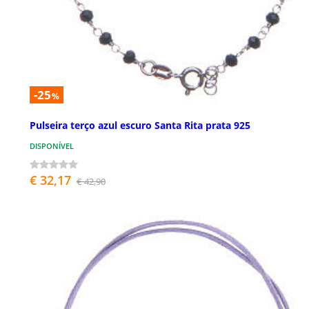
-25
%
Pulseira terço azul escuro Santa Rita prata 925
DISPONÍVEL
€ 32,17
€ 42,90