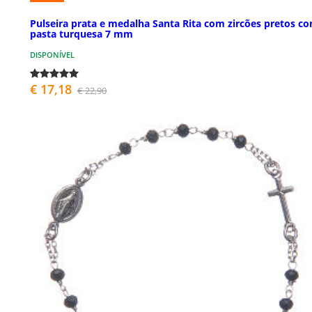
Pulseira prata e medalha Santa Rita com zircões pretos co
pasta turquesa 7 mm
DISPONÍVEL
€ 17,18
€ 22,90