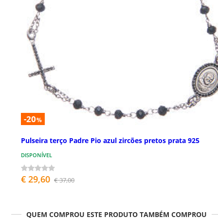
-20
%
Pulseira terço Padre Pio azul zircões pretos prata 925
DISPONÍVEL
€ 29,60
€ 37,00
QUEM COMPROU ESTE PRODUTO TAMBÉM COMPROU