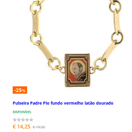
-25
%
Pulseira Padre Pio fundo vermelho latão dourado
DISPONÍVEL
€ 14,25
€ 19,00