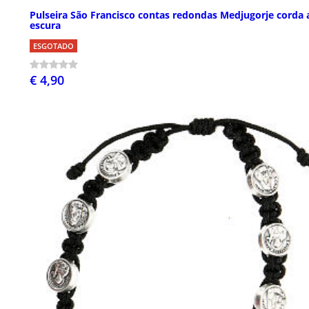
Pulseira São Francisco contas redondas Medjugorje corda 
escura
ESGOTADO
€ 4,90