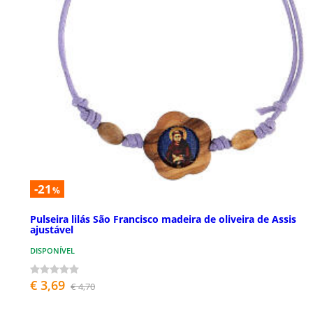
-21
%
Pulseira lilás São Francisco madeira de oliveira de Assis
ajustável
DISPONÍVEL
€ 3,69
€ 4,70