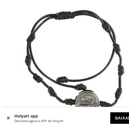
Holyart app
BAIXA
Descubra agora a APP de Holyart