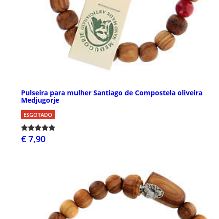
Pulseira para mulher Santiago de Compostela oliveira
Medjugorje
ESGOTADO
€ 7,90