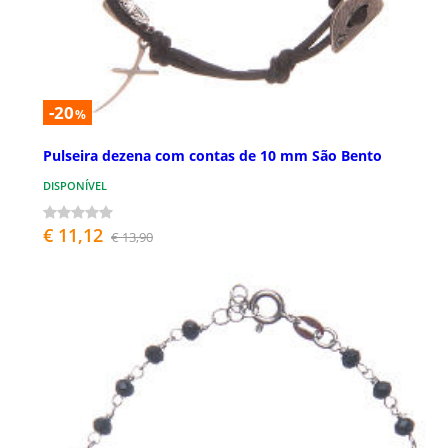
-20
%
Pulseira dezena com contas de 10 mm São Bento
DISPONÍVEL
€ 11,12
€ 13,90