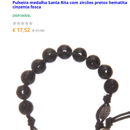
Pulseira medalha Santa Rita com zircões pretos hematita
cinzenta fosca
DISPONÍVEL
€ 17,52
€ 21,90