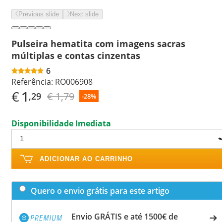
Previous slide
Next slide
Pulseira hematita com imagens sacras
múltiplas e contas cinzentas
6
Referência:
RO006908
€
1
€ 1,79
,29
-28%
Disponibilidade Imediata
ADICIONAR AO CARRINHO
Quero o envio grátis para este artigo
Envio GRÁTIS e até 1500€ de