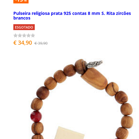
%
Pulseira religiosa prata 925 contas 8 mm S. Rita zircões
brancos
ESGOTADO
€ 34,90
€ 39,90