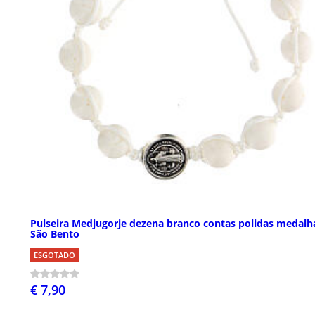
Pulseira Medjugorje dezena branco contas polidas medalh
São Bento
ESGOTADO
€ 7,90