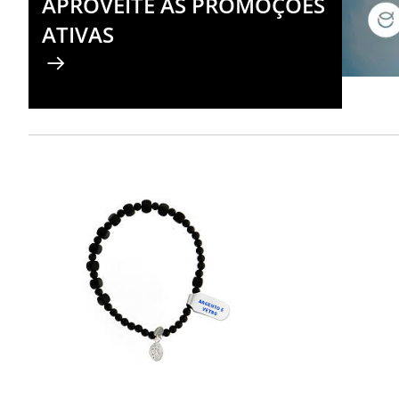
APROVEITE AS PROMOÇÕES
ATIVAS