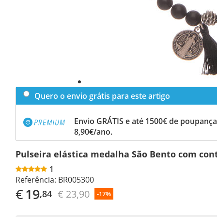
Quero o envio grátis para este artigo
Envio GRÁTIS e até 1500€ de poupança
8,90€/ano.
Pulseira elástica medalha São Bento com cont
1
Referência:
BR005300
€
19
€ 23,90
,84
-17%