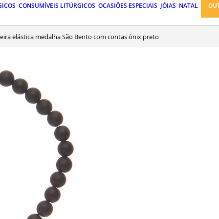
GICOS
CONSUMÍVEIS LITÚRGICOS
OCASIÕES ESPECIAIS
JÓIAS
NATAL
OU
lseira elástica medalha São Bento com contas ónix preto