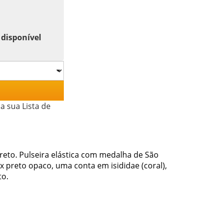
 disponível
a sua Lista de
reto. Pulseira elástica com medalha de São
preto opaco, uma conta em isididae (coral),
to.