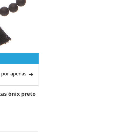
 por apenas
as ónix preto