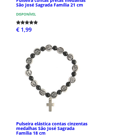
Pulseira contas pretas medalhas
São José Sagrada Família 21 cm
DISPONÍVEL
€ 1,99
Pulseira elástica contas cinzentas
medalhas São José Sagrada
Família 18 cm