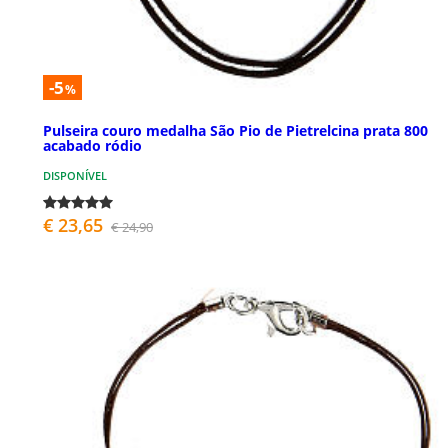
-5
%
Pulseira couro medalha São Pio de Pietrelcina prata 800
acabado ródio
DISPONÍVEL
€ 23,65
€ 24,90