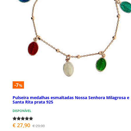
-7
%
Pulseira medalhas esmaltadas Nossa Senhora Milagrosa e
Santa Rita prata 925
DISPONÍVEL
€ 27,90
€ 29,90