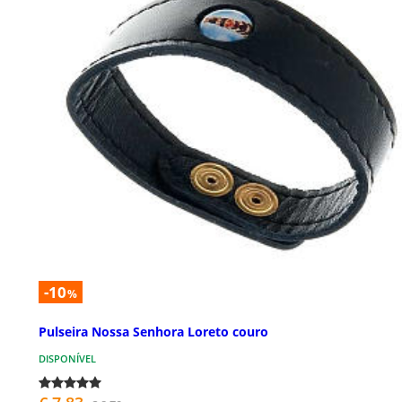
-10
%
Pulseira Nossa Senhora Loreto couro
DISPONÍVEL