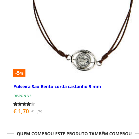
-5
%
Pulseira São Bento corda castanho 9 mm
DISPONÍVEL
€ 1,70
€ 1,79
QUEM COMPROU ESTE PRODUTO TAMBÉM COMPROU