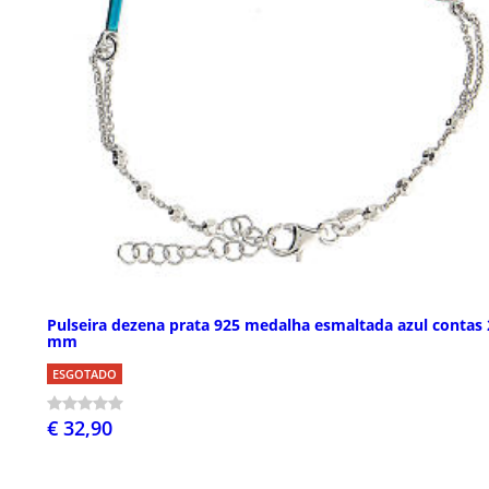
Pulseira dezena prata 925 medalha esmaltada azul contas 
mm
ESGOTADO
€ 32,90