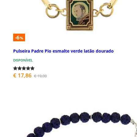
-6
%
Pulseira Padre Pio esmalte verde latão dourado
DISPONÍVEL
€ 17,86
€ 19,00