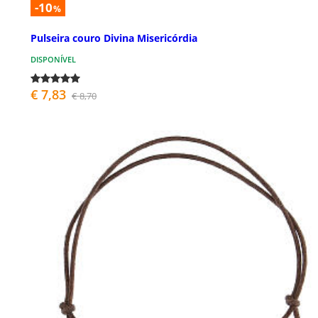
-10
%
Pulseira couro Divina Misericórdia
DISPONÍVEL
€ 7,83
€ 8,70