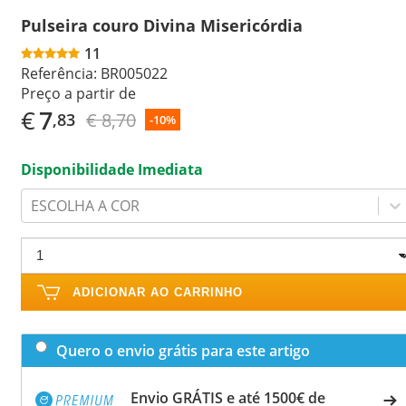
Pulseira couro Divina Misericórdia
11
Referência:
BR005022
Preço a partir de
€
7
€ 8,70
,83
-10%
Disponibilidade Imediata
ESCOLHA A COR
ADICIONAR AO CARRINHO
Quero o envio grátis para este artigo
Envio GRÁTIS e até 1500€ de