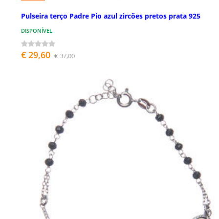
Pulseira terço Padre Pio azul zircões pretos prata 925
DISPONÍVEL
€ 29,60
€ 37,00