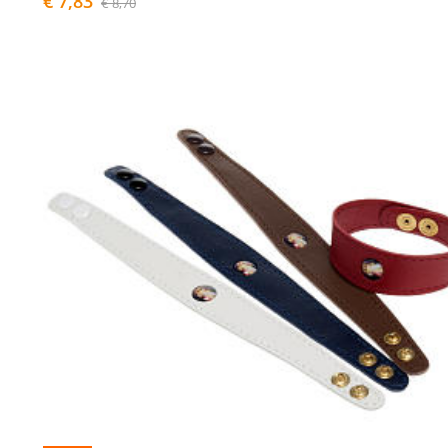
€ 7,83
€ 8,70