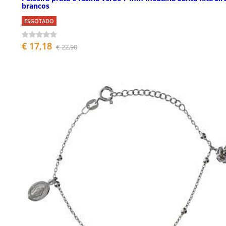
brancos
ESGOTADO
€ 17,18
€ 22,90