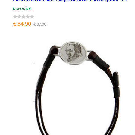
DISPONÍVEL
€ 34,90
€ 37,00