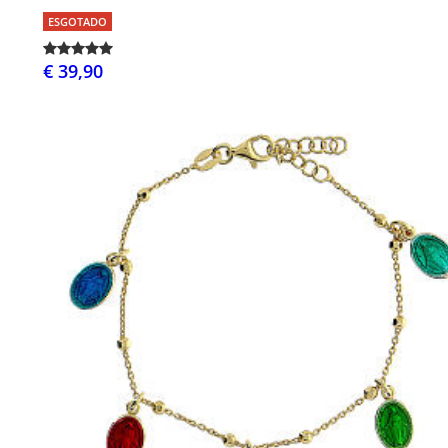
ESGOTADO
€ 39,90