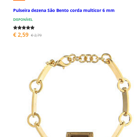
Pulseira dezena São Bento corda multicor 6 mm
DISPONÍVEL
€ 2,59
€ 2,79