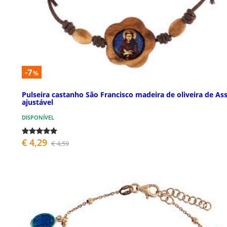
-7
%
Pulseira castanho São Francisco madeira de oliveira de Ass
ajustável
DISPONÍVEL
€ 4,29
€ 4,59