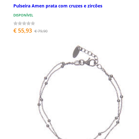
Pulseira Amen prata com cruzes e zircões
DISPONÍVEL
€ 55,93
€ 79,90