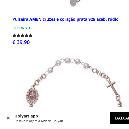
Pulseira AMEN cruzes e coração prata 925 acab. ródio
DISPONÍVEL
€ 39,90
Holyart app
BAIXA
Descubra agora a APP de Holyart