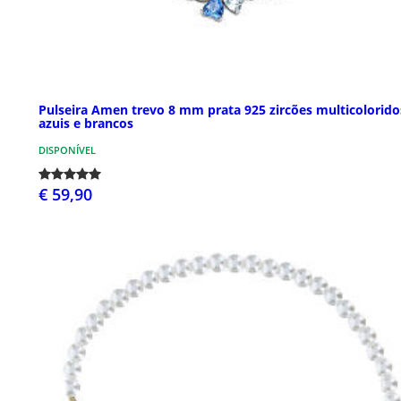
Pulseira Amen trevo 8 mm prata 925 zircões multicolorido
azuis e brancos
DISPONÍVEL
€ 59,90