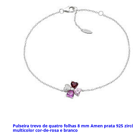
Pulseira trevo de quatro folhas 8 mm Amen prata 925 zirc
multicolor cor-de-rosa e branco