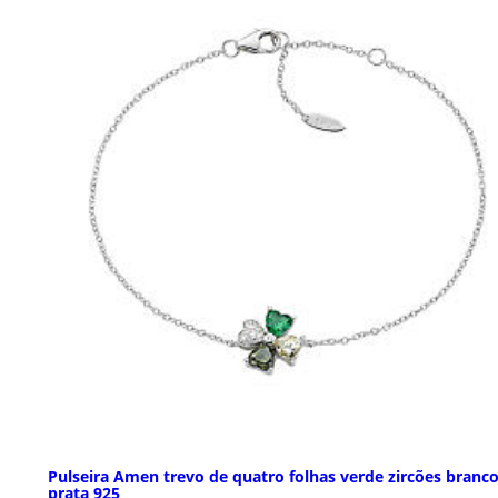
Pulseira Amen trevo de quatro folhas verde zircões branc
prata 925