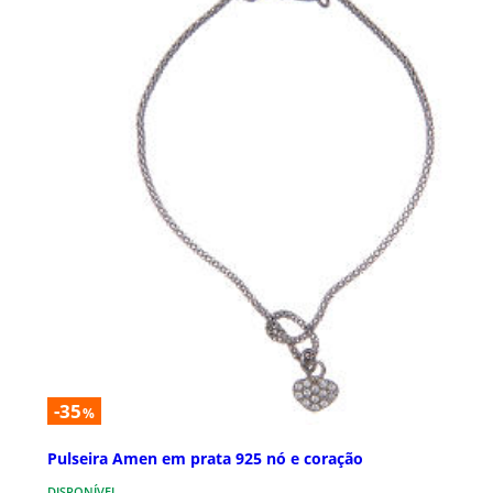
-35
%
Pulseira Amen em prata 925 nó e coração
DISPONÍVEL