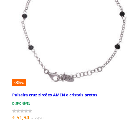
-35
%
Pulseira cruz zircões AMEN e cristais pretos
DISPONÍVEL
€ 51,94
€ 79,90