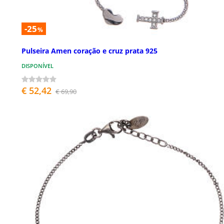
-25
%
Pulseira Amen coração e cruz prata 925
DISPONÍVEL
€ 52,42
€ 69,90