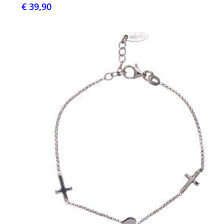
€ 39,90