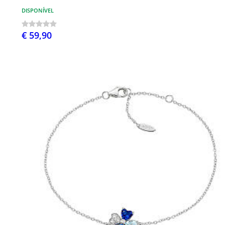
DISPONÍVEL
€ 59,90