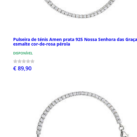
Pulseira de ténis Amen prata 925 Nossa Senhora das Graç
esmalte cor-de-rosa pérola
DISPONÍVEL
€ 89,90