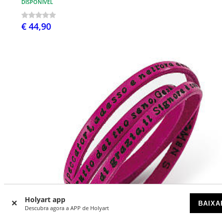
DISPONÍVEL
€ 44,90
Holyart app
BAIXA
Descubra agora a APP de Holyart