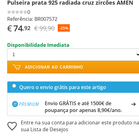
Pulseira prata 925 radiada cruz zircões AMEN
0
Referência:
BR007572
€
74
€ 99,90
,92
-25%
Disponibilidade Imediata
ADICIONAR AO CARRINHO
Quero o envio grátis para este artigo
Envio GRÁTIS e até 1500€ de
poupança por apenas 8,90€/ano.
Entre na sua conta para adicionar este produto n
sua Lista de Desejos