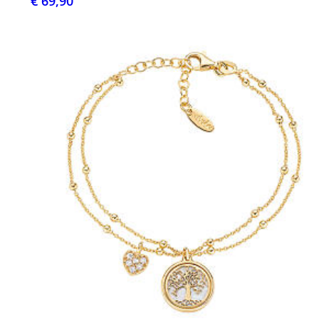
€ 69,90