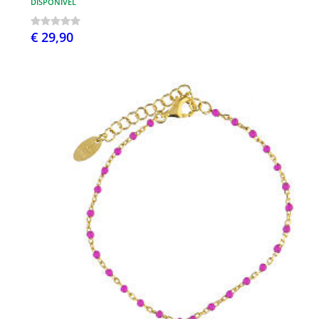
DISPONÍVEL
€ 29,90