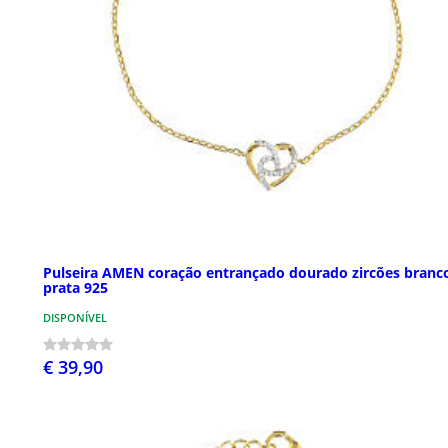
Pulseira AMEN coração entrançado dourado zircões branc
prata 925
DISPONÍVEL
€ 39,90