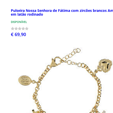
Pulseira Nossa Senhora de Fátima com zircões brancos A
em latão rodinado
DISPONÍVEL
€ 69,90