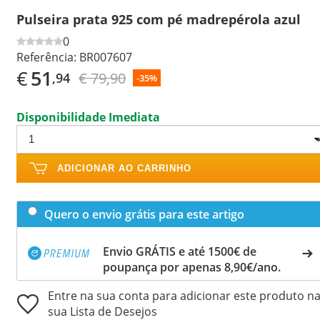
Pulseira prata 925 com pé madrepérola azul
0
Referência:
BR007607
€
51
€ 79,90
,94
-35%
Disponibilidade Imediata
ADICIONAR AO CARRINHO
Quero o envio grátis para este artigo
Envio GRÁTIS e até 1500€ de
poupança por apenas 8,90€/ano.
Entre na sua conta para adicionar este produto n
sua Lista de Desejos