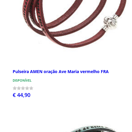
Pulseira AMEN oração Ave Maria vermelho FRA
DISPONÍVEL
€ 44,90