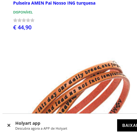
Pulseira AMEN Pai Nosso ING turquesa
DISPONÍVEL
€ 44,90
Holyart app
BAIXA
Descubra agora a APP de Holyart