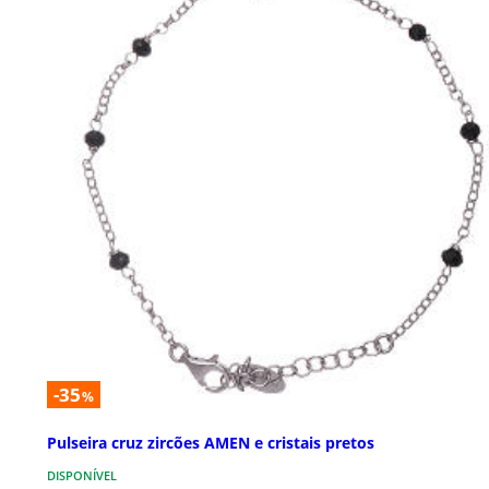
-35
%
Pulseira cruz zircões AMEN e cristais pretos
DISPONÍVEL