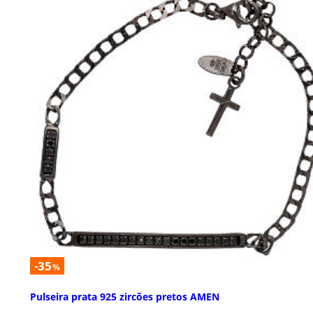
-35
%
Pulseira prata 925 zircões pretos AMEN