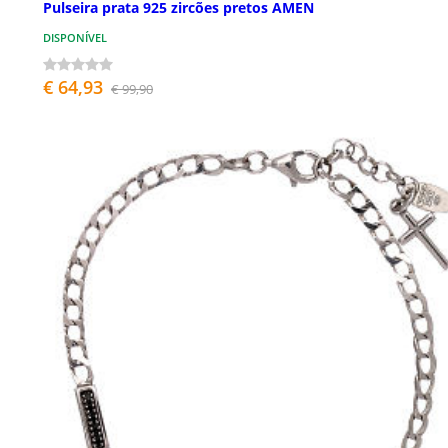
Pulseira prata 925 zircões pretos AMEN
DISPONÍVEL
€ 64,93
€ 99,90