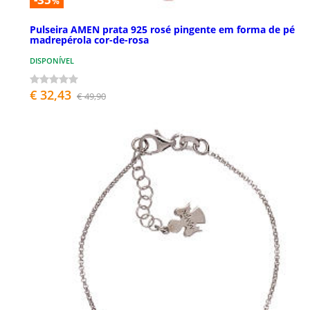
%
Pulseira AMEN prata 925 rosé pingente em forma de pé
madrepérola cor-de-rosa
DISPONÍVEL
€ 32,43
€ 49,90