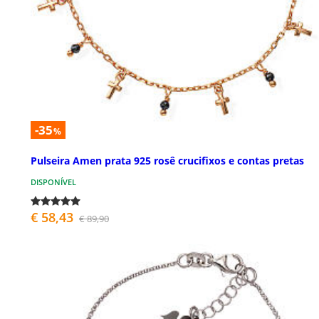
-35
%
Pulseira Amen prata 925 rosê crucifixos e contas pretas
DISPONÍVEL
€ 58,43
€ 89,90