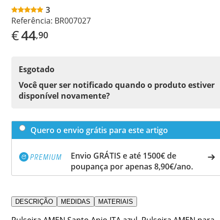
3
Referência:
BR007027
€
44
,90
Esgotado
Você quer ser notificado quando o produto estiver
disponível novamente?
Quero o envio grátis para este artigo
Envio GRÁTIS e até 1500€ de
poupança por apenas 8,90€/ano.
DESCRIÇÃO
MEDIDAS
MATERIAIS
Pulseira AMEN Santo Anjo ITA azul. Pulseira AMEN para