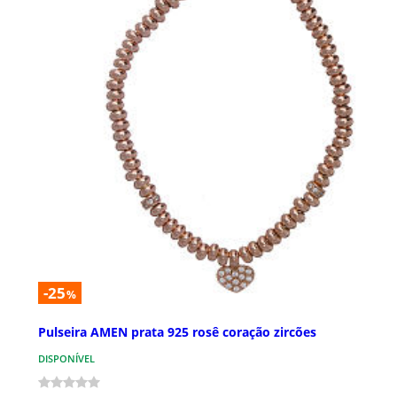
-25
%
Pulseira AMEN prata 925 rosê coração zircões
DISPONÍVEL