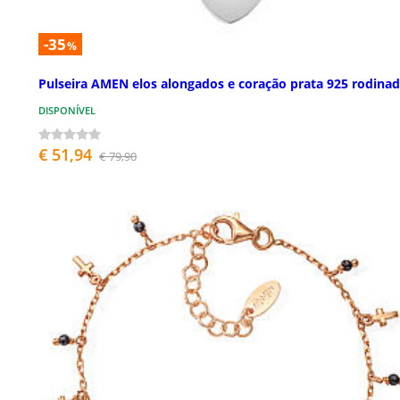
-35
%
Pulseira AMEN elos alongados e coração prata 925 rodina
DISPONÍVEL
€ 51,94
€ 79,90