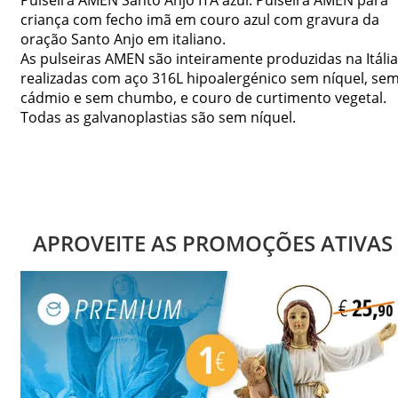
criança com fecho imã em couro azul com gravura da
oração Santo Anjo em italiano.
As pulseiras AMEN são inteiramente produzidas na Itália
realizadas com aço 316L hipoalergénico sem níquel, se
cádmio e sem chumbo, e couro de curtimento vegetal.
Todas as galvanoplastias são sem níquel.
APROVEITE AS PROMOÇÕES ATIVAS