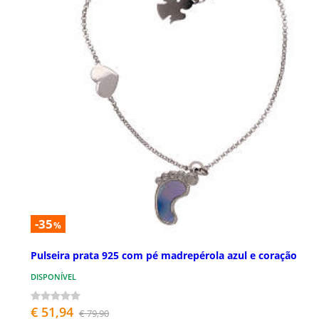
-35
%
Pulseira prata 925 com pé madrepérola azul e coração
DISPONÍVEL
€ 51,94
€ 79,90