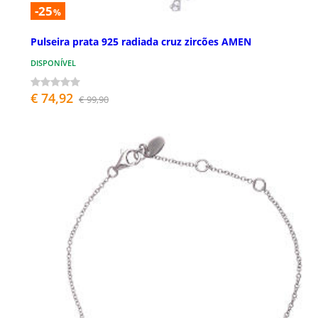
-25
%
Pulseira prata 925 radiada cruz zircões AMEN
DISPONÍVEL
€ 74,92
€ 99,90