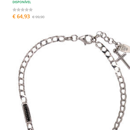
DISPONÍVEL
€ 64,93
€ 99,90