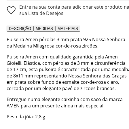
Entre na sua conta para adicionar este produto n
sua Lista de Desejos
DESCRIÇÃO
MEDIDAS
MATERIAIS
Pulseira Amen pérolas 3 mm prata 925 Nossa Senhora
da Medalha Milagrosa cor-de-rosa zircões.
Pulseira Amen com qualidade garantida pela Amen
Gioielli. Elástica, com pérolas de 3 mm e circunferência
de 17 cm, esta pulseira é caracterizada por uma medalh
de 8x11 mm representando Nossa Senhora das Graças
em prata sobre fundo de esmalte cor-de-rosa claro,
cercada por um elegante pavê de zircões brancos.
Entregue numa elegante caixinha com saco da marca
AMEN para um presente ainda mais especial.
Peso da jóia: 2,8 g.