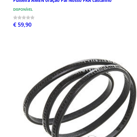
Pulseira AMEN oração Pai Nosso FRA castanho
DISPONÍVEL
€ 59,90