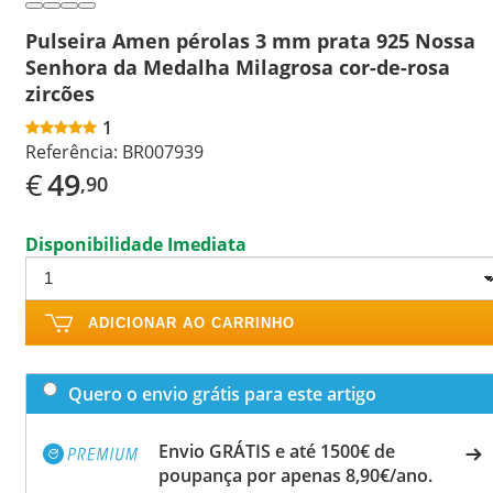
Pulseira Amen pérolas 3 mm prata 925 Nossa
Senhora da Medalha Milagrosa cor-de-rosa
zircões
1
Referência:
BR007939
€
49
,90
Disponibilidade Imediata
ADICIONAR AO CARRINHO
Quero o envio grátis para este artigo
Envio GRÁTIS e até 1500€ de
poupança por apenas 8,90€/ano.