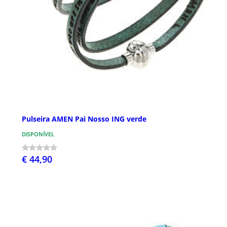
Pulseira AMEN Pai Nosso ING verde
DISPONÍVEL
€ 44,90