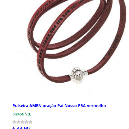
Pulseira AMEN oração Pai Nosso FRA vermelho
DISPONÍVEL
€ 44,90