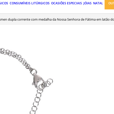
GICOS
CONSUMÍVEIS LITÚRGICOS
OCASIÕES ESPECIAIS
JÓIAS
NATAL
OU
a Amen dupla corrente com medalha da Nossa Senhora de Fátima em latão d