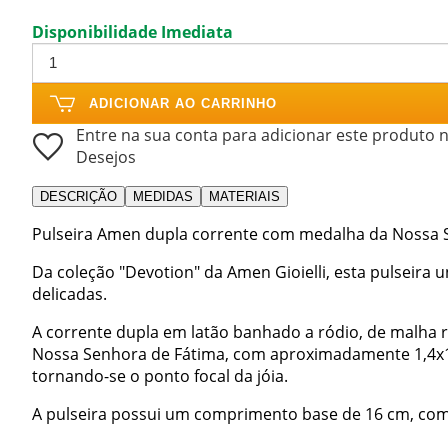
Disponibilidade Imediata
ADICIONAR AO CARRINHO
Entre na sua conta para adicionar este produto n
Desejos
DESCRIÇÃO
MEDIDAS
MATERIAIS
Pulseira Amen dupla corrente com medalha da Nossa 
Da coleção "Devotion" da Amen Gioielli, esta pulseira
delicadas.
A corrente dupla em latão banhado a ródio, de malha
Nossa Senhora de Fátima, com aproximadamente 1,4x1
tornando-se o ponto focal da jóia.
A pulseira possui um comprimento base de 16 cm, com 