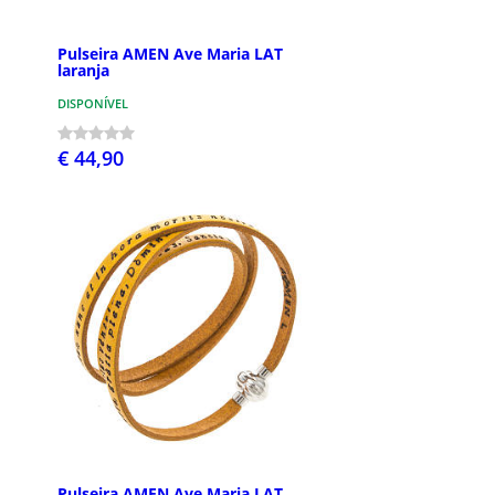
Pulseira AMEN Ave Maria LAT
laranja
DISPONÍVEL
€ 44,90
Pulseira AMEN Ave Maria LAT