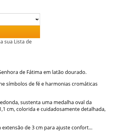
a sua Lista de
Senhora de Fátima em latão dourado.
 une símbolos de fé e harmonias cromáticas
 redonda, sustenta uma medalha oval da
,1 cm, colorida e cuidadosamente detalhada,
extensão de 3 cm para ajuste confort...