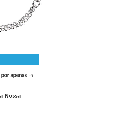
 por apenas
da Nossa