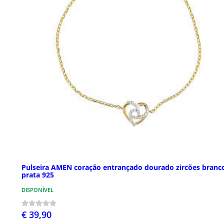
Pulseira AMEN coração entrançado dourado zircões branc
prata 925
DISPONÍVEL
€ 39,90