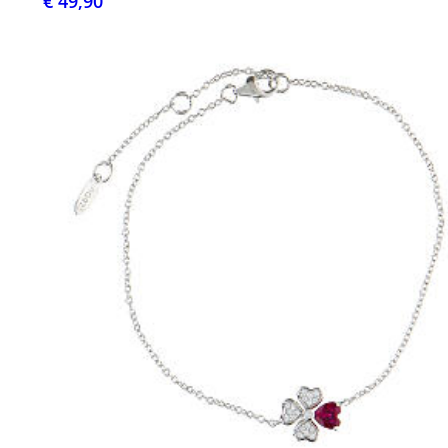
€ 49,90