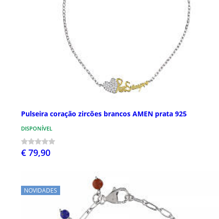
Pulseira coração zircões brancos AMEN prata 925
DISPONÍVEL
€ 79,90
NOVIDADES