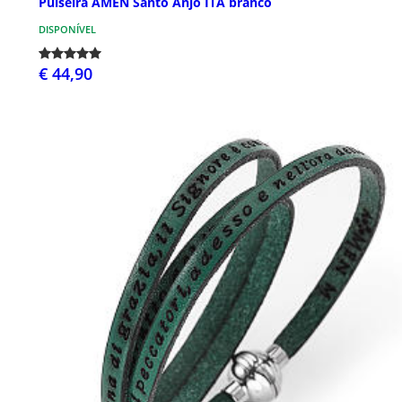
Pulseira AMEN Santo Anjo ITA branco
DISPONÍVEL
€ 44,90