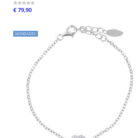
€ 79,90
NOVIDADES