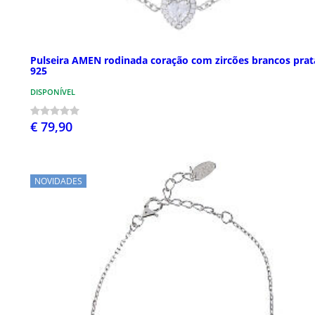
Pulseira AMEN rodinada coração com zircões brancos prat
925
DISPONÍVEL
€ 79,90
NOVIDADES