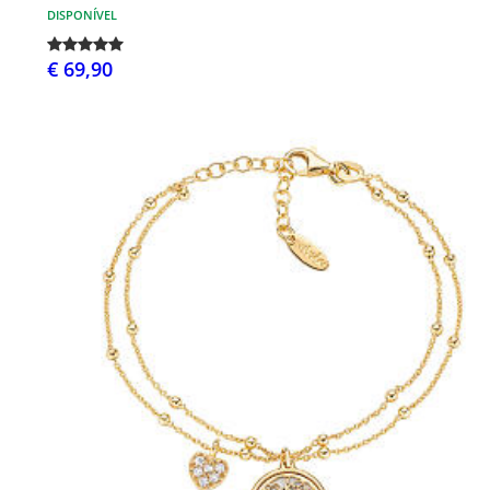
DISPONÍVEL
€ 69,90