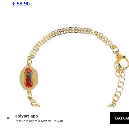
€ 59,90
Holyart app
BAIXA
Descubra agora a APP de Holyart