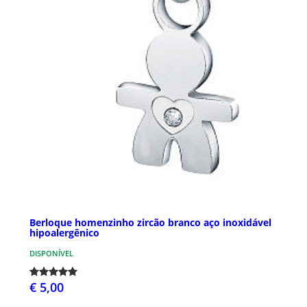
Berloque homenzinho zircão branco aço inoxidável
hipoalergênico
DISPONÍVEL
€ 5,00