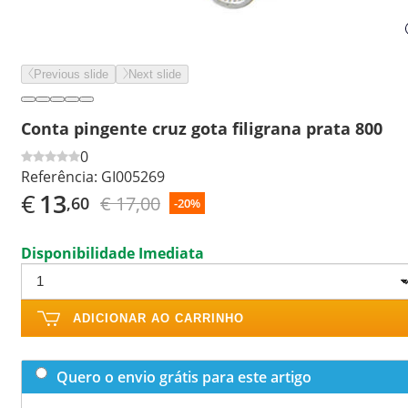
Previous slide
Next slide
Conta pingente cruz gota filigrana prata 800
0
Referência:
GI005269
€
13
€ 17,00
,60
-20%
Disponibilidade Imediata
ADICIONAR AO CARRINHO
Quero o envio grátis para este artigo