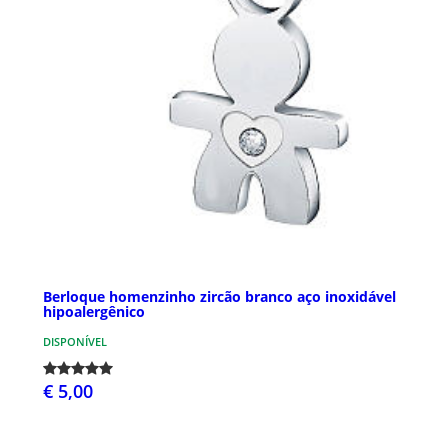
Berloque homenzinho zircão branco aço inoxidável
hipoalergênico
DISPONÍVEL
€ 5,00