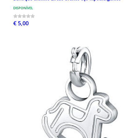
DISPONÍVEL
€ 5,00