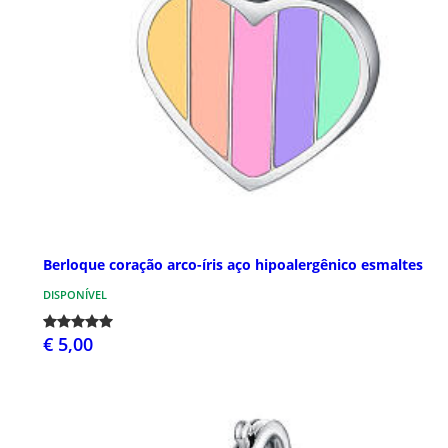
Berloque coração arco-íris aço hipoalergênico esmaltes
DISPONÍVEL
€ 5,00