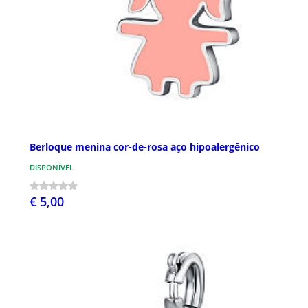
Berloque menina cor-de-rosa aço hipoalergênico
DISPONÍVEL
€ 5,00