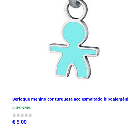
Berloque menino cor turquesa aço esmaltado hipoalergên
DISPONÍVEL
€ 5,00