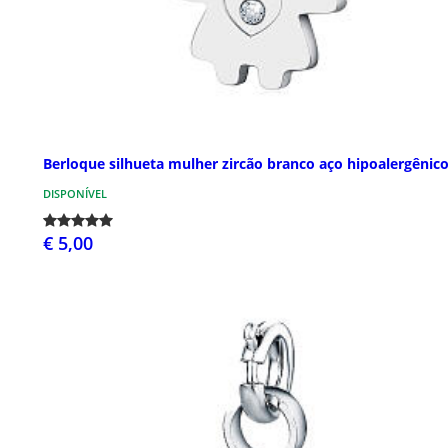
Berloque silhueta mulher zircão branco aço hipoalergênic
DISPONÍVEL
€ 5,00