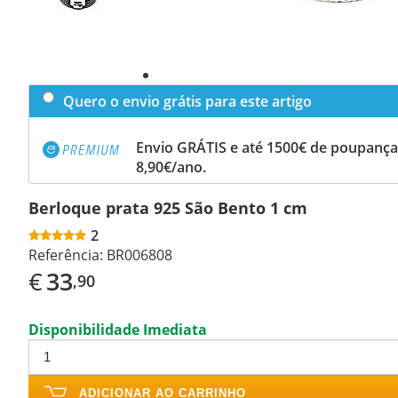
Quero o envio grátis para este artigo
Envio GRÁTIS e até 1500€ de poupança
8,90€/ano.
Berloque prata 925 São Bento 1 cm
2
Referência:
BR006808
€
33
,90
Disponibilidade Imediata
ADICIONAR AO CARRINHO