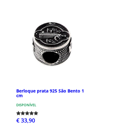
Berloque prata 925 São Bento 1
cm
DISPONÍVEL
€ 33,90