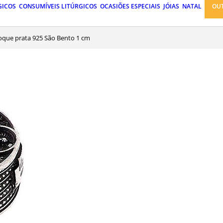
GICOS
CONSUMÍVEIS LITÚRGICOS
OCASIÕES ESPECIAIS
JÓIAS
NATAL
OU
loque prata 925 São Bento 1 cm