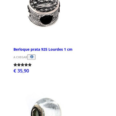
Berloque prata 925 Lourdes 1 cm
A CHEGAR
€ 35,90