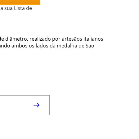
a sua Lista de
e diâmetro, realizado por artesãos italianos
tando ambos os lados da medalha de São