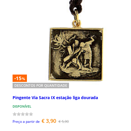
-15
%
DESCONTOS POR QUANTIDADE
Pingente Via Sacra IX estação liga dourada
DISPONÍVEL
€ 3,90
€ 5,90
Preço a partir de