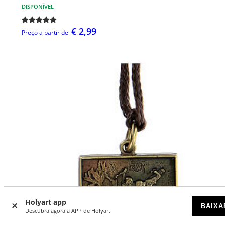
DISPONÍVEL
€ 2,99
Preço a partir de
Holyart app
BAIXA
Descubra agora a APP de Holyart