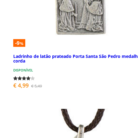
-9
%
Ladrinho de latão prateado Porta Santa São Pedro medalh
corda
DISPONÍVEL
€ 4,99
€ 5,49