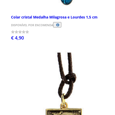
Colar cristal Medalha Milagrosa e Lourdes 1,5 cm
DISPONÍVEL POR ENCOMENDA
€ 4,90