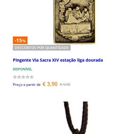
-15
%
DESCONTOS POR QUANTIDADE
Pingente Via Sacra XIV estação liga dourada
DISPONÍVEL
€ 3,90
€ 5,90
Preço a partir de