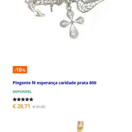
-10
%
Pingente fé esperança caridade prata 800
DISPONÍVEL
€ 28,71
€ 31,90