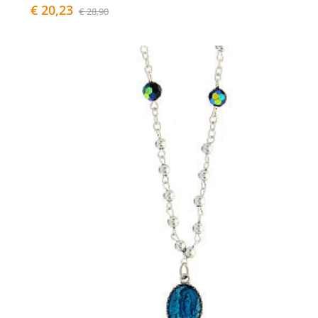
€ 20,23
€ 28,90