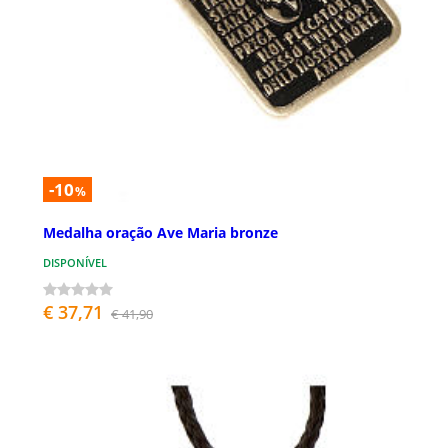
-10
%
Medalha oração Ave Maria bronze
DISPONÍVEL
€ 37,71
€ 41,90