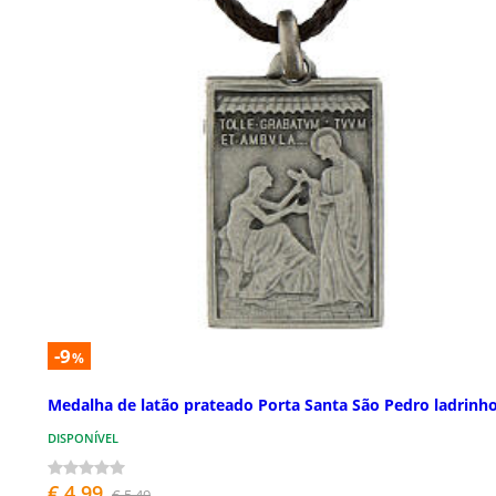
-9
%
Medalha de latão prateado Porta Santa São Pedro ladrinh
DISPONÍVEL
€ 4,99
€ 5,49