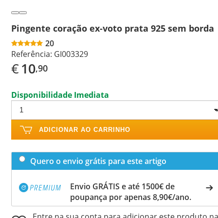
Pingente coração ex-voto prata 925 sem borda
20
Referência:
GI003329
€
10
,90
Disponibilidade Imediata
ADICIONAR AO CARRINHO
Quero o envio grátis para este artigo
Envio GRÁTIS e até 1500€ de
poupança por apenas 8,90€/ano.
Entre na sua conta para adicionar este produto n