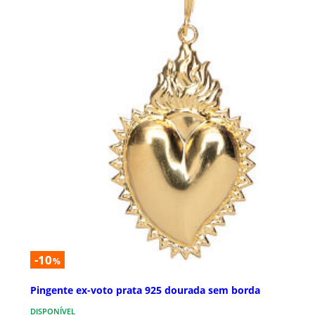
-10
%
Pingente ex-voto prata 925 dourada sem borda
DISPONÍVEL