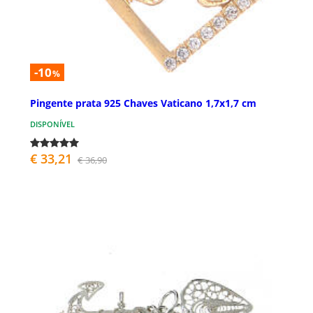
-10
%
Pingente prata 925 Chaves Vaticano 1,7x1,7 cm
DISPONÍVEL
€ 33,21
€ 36,90