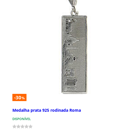
-30
%
Medalha prata 925 rodinada Roma
DISPONÍVEL