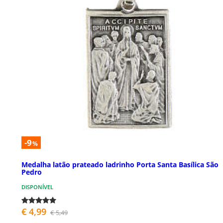
-9
%
Medalha latão prateado ladrinho Porta Santa Basílica São
Pedro
DISPONÍVEL
€ 4,99
€ 5,49