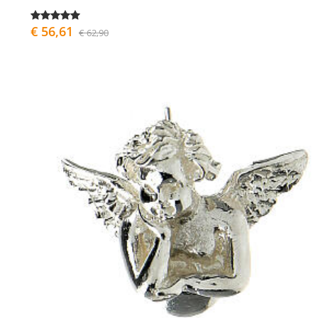
€ 56,61
€ 62,90