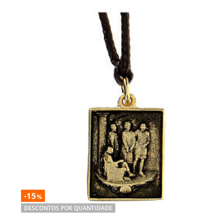
-15
%
DESCONTOS POR QUANTIDADE