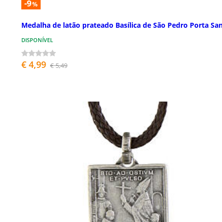
-9
%
Medalha de latão prateado Basílica de São Pedro Porta Sa
DISPONÍVEL
€ 4,99
€ 5,49