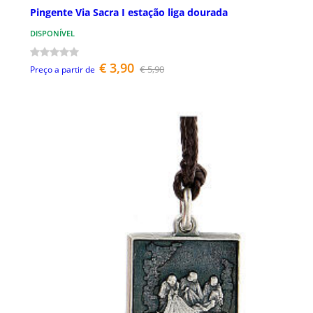
Pingente Via Sacra I estação liga dourada
DISPONÍVEL
€ 3,90
€ 5,90
Preço a partir de