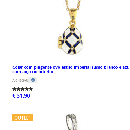
Colar com pingente ovo estilo Imperial russo branco e azu
com anjo no interior
A CHEGAR
€ 31,90
OUTLET