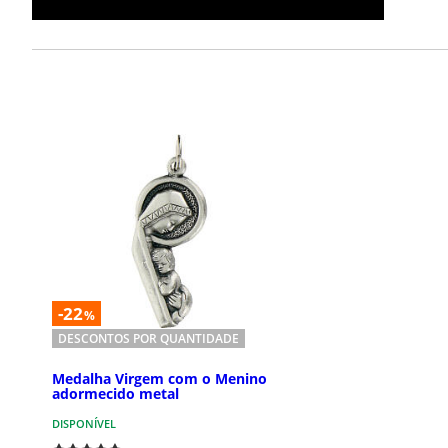
-22
%
DESCONTOS POR QUANTIDADE
Medalha Virgem com o Menino
adormecido metal
DISPONÍVEL