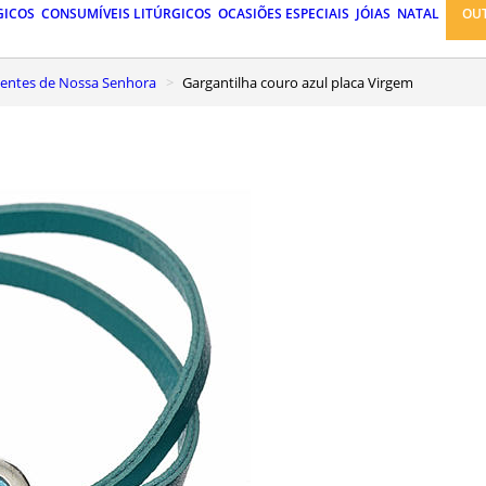
GICOS
CONSUMÍVEIS LITÚRGICOS
OCASIÕES ESPECIAIS
JÓIAS
NATAL
OU
ngentes de Nossa Senhora
Gargantilha couro azul placa Virgem