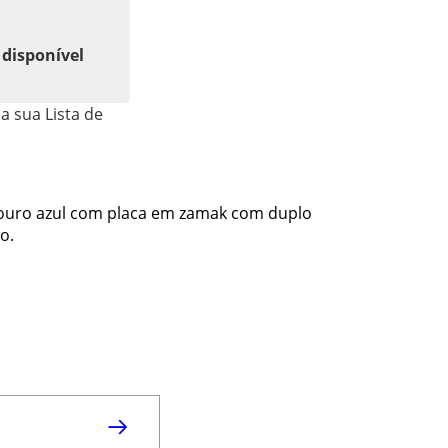
 disponível
a sua Lista de
couro azul com placa em zamak com duplo
o.