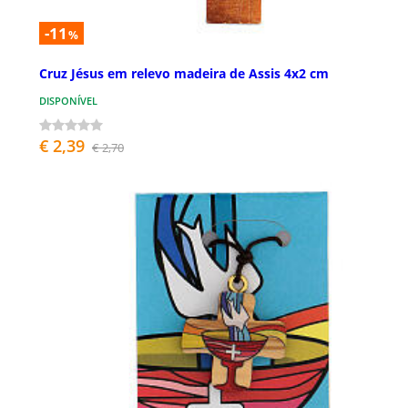
-11
%
Cruz Jésus em relevo madeira de Assis 4x2 cm
DISPONÍVEL
€ 2,39
€ 2,70