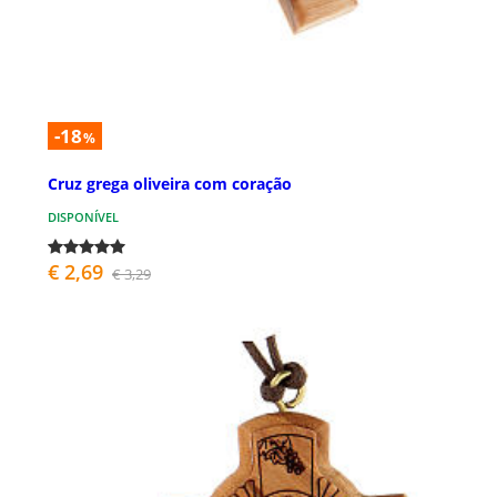
-18
%
Cruz grega oliveira com coração
DISPONÍVEL
€ 2,69
€ 3,29