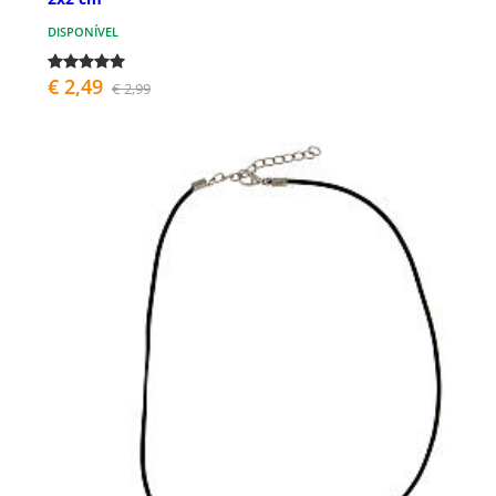
DISPONÍVEL
€ 2,49
€ 2,99