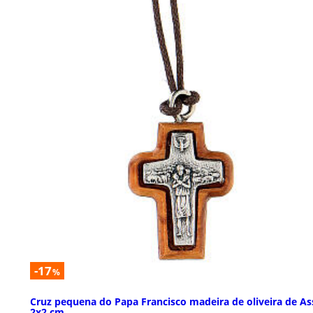
-17
%
Cruz pequena do Papa Francisco madeira de oliveira de As
2x2 cm