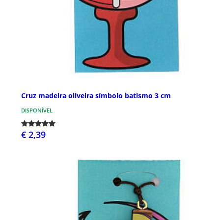
Cruz madeira oliveira símbolo batismo 3 cm
DISPONÍVEL
€ 2,39