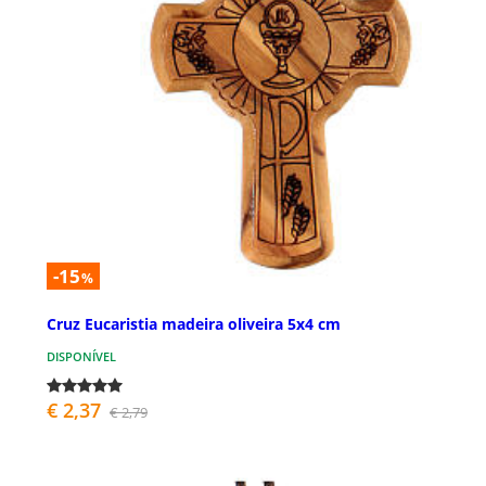
-15
%
Cruz Eucaristia madeira oliveira 5x4 cm
DISPONÍVEL
€ 2,37
€ 2,79