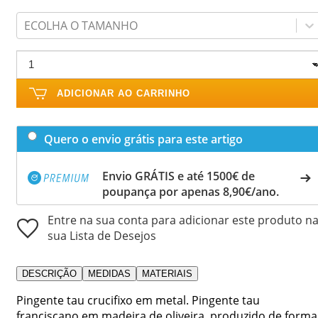
ECOLHA O TAMANHO
ADICIONAR AO CARRINHO
Quero o envio grátis para este artigo
Envio GRÁTIS e até 1500€ de
poupança por apenas 8,90€/ano.
Entre na sua conta para adicionar este produto n
sua Lista de Desejos
DESCRIÇÃO
MEDIDAS
MATERIAIS
Pingente tau crucifixo em metal. Pingente tau
franciscano em madeira de oliveira, produzido de forma