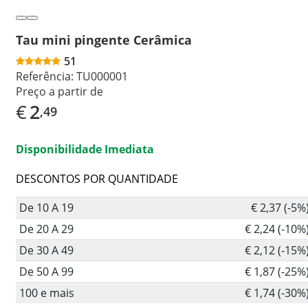
Tau mini pingente Cerâmica
51
Referência:
TU000001
Preço a partir de
€
2
,49
Disponibilidade Imediata
DESCONTOS POR QUANTIDADE
De 10 A 19
€ 2,37 (-5%
De 20 A 29
€ 2,24 (-10%
De 30 A 49
€ 2,12 (-15%
De 50 A 99
€ 1,87 (-25%
100 e mais
€ 1,74 (-30%