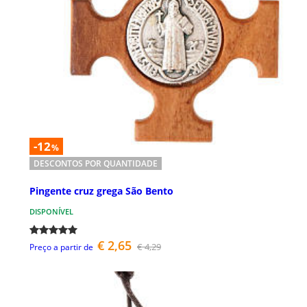
-12
%
DESCONTOS POR QUANTIDADE
Pingente cruz grega São Bento
DISPONÍVEL
€ 2,65
€ 4,29
Preço a partir de