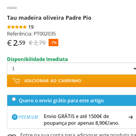
Tau madeira oliveira Padre Pio
19
Referência:
PT002035
€
2
€ 2,79
,59
-7%
Disponibilidade Imediata
ADICIONAR AO CARRINHO
Quero o envio grátis para este artigo
Envio GRÁTIS e até 1500€ de
poupança por apenas 8,90€/ano.
Entre na sua conta para adicionar este produto n