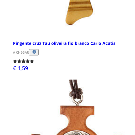
Pingente cruz Tau oliveira fio branco Carlo Acutis
A CHEGAR
€ 1,59