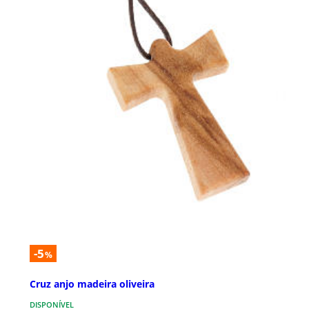
-5
%
Cruz anjo madeira oliveira
DISPONÍVEL