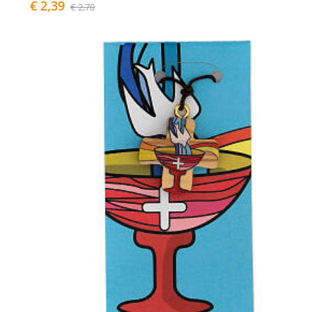
€ 2,39
€ 2,70