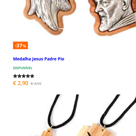
-37
%
Medalha Jesus Padre Pio
DISPONÍVEL
€ 2,90
€ 4,59