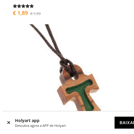
€ 1,89
€ 1,99
Holyart app
BAIXA
Descubra agora a APP de Holyart