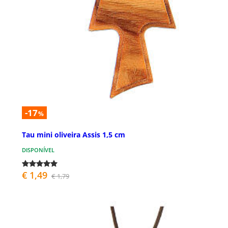
-17
%
Tau mini oliveira Assis 1,5 cm
DISPONÍVEL
€ 1,49
€ 1,79