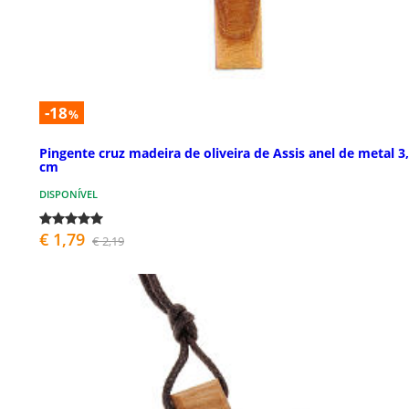
-18
%
Pingente cruz madeira de oliveira de Assis anel de metal 3
cm
DISPONÍVEL
€ 1,79
€ 2,19