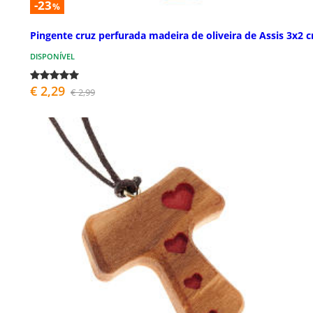
-23
%
Pingente cruz perfurada madeira de oliveira de Assis 3x2 
DISPONÍVEL
€ 2,29
€ 2,99