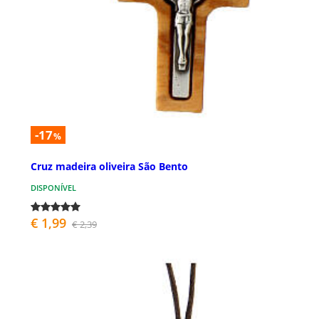
-17
%
Cruz madeira oliveira São Bento
DISPONÍVEL
€ 1,99
€ 2,39