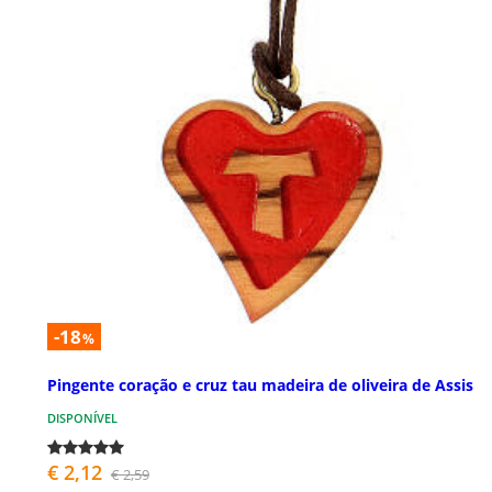
-18
%
Pingente coração e cruz tau madeira de oliveira de Assis
DISPONÍVEL
€ 2,12
€ 2,59