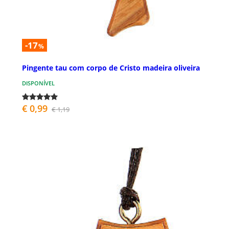
-17
%
Pingente tau com corpo de Cristo madeira oliveira
DISPONÍVEL
€ 0,99
€ 1,19