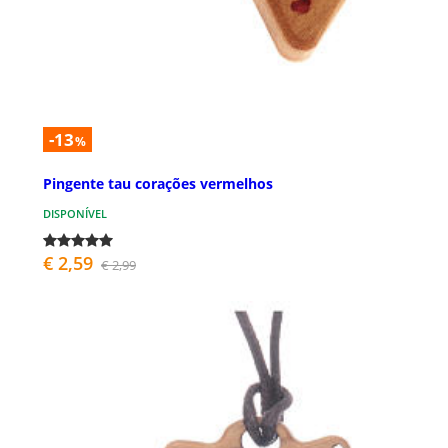
-13
%
Pingente tau corações vermelhos
DISPONÍVEL
€ 2,59
€ 2,99