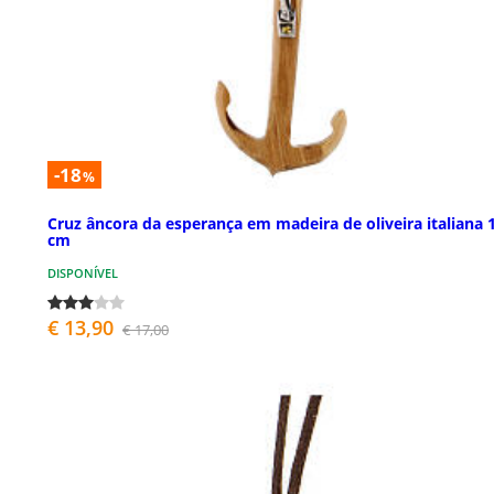
-18
%
Cruz âncora da esperança em madeira de oliveira italiana 
cm
DISPONÍVEL
€ 13,90
€ 17,00