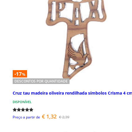
-17
%
DESCONTOS POR QUANTIDADE
Cruz tau madeira oliveira rendilhada símbolos Crisma 4 c
DISPONÍVEL
€ 1,32
€ 2,39
Preço a partir de