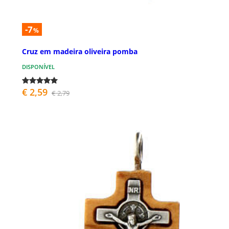
-7
%
Cruz em madeira oliveira pomba
DISPONÍVEL
€ 2,59
€ 2,79