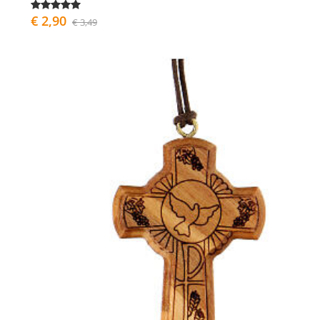
€ 2,90
€ 3,49