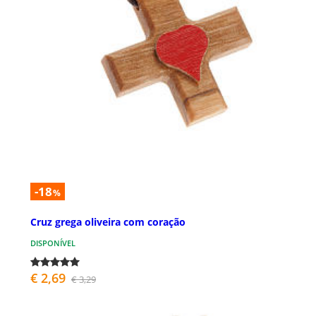
-18
%
Cruz grega oliveira com coração
DISPONÍVEL
€ 2,69
€ 3,29