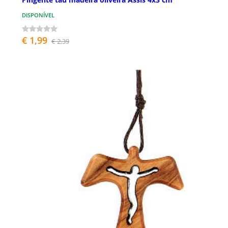
DISPONÍVEL
€ 1,99
€ 2,39