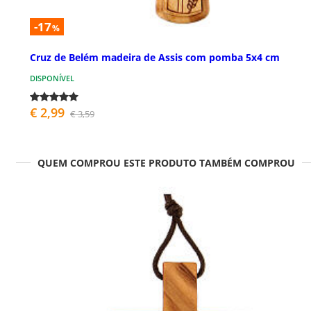
-17
%
Cruz de Belém madeira de Assis com pomba 5x4 cm
DISPONÍVEL
€ 2,99
€ 3,59
QUEM COMPROU ESTE PRODUTO TAMBÉM COMPROU