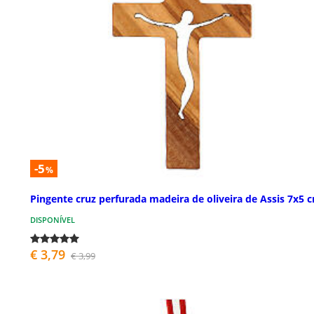
-5
%
Pingente cruz perfurada madeira de oliveira de Assis 7x5 
DISPONÍVEL
€ 3,79
€ 3,99