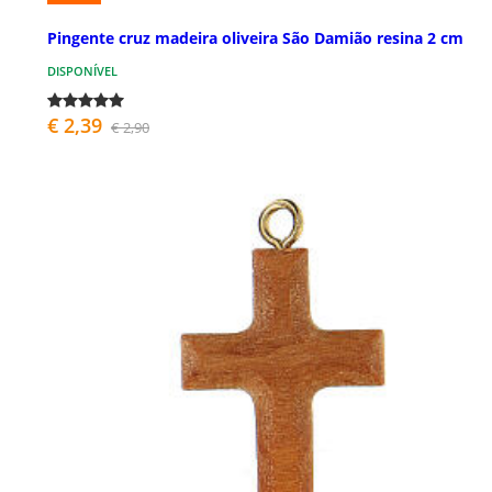
Pingente cruz madeira oliveira São Damião resina 2 cm
DISPONÍVEL
€ 2,39
€ 2,90