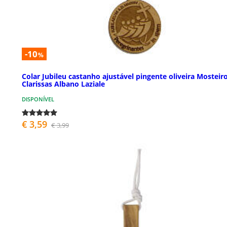
-10
%
Colar Jubileu castanho ajustável pingente oliveira Mosteir
Clarissas Albano Laziale
DISPONÍVEL
€ 3,59
€ 3,99