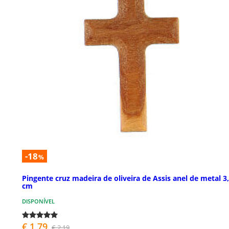
-18
%
Pingente cruz madeira de oliveira de Assis anel de metal 3
cm
DISPONÍVEL
€ 1,79
€ 2,19