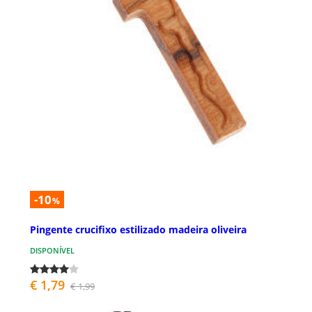
-10
%
Pingente crucifixo estilizado madeira oliveira
DISPONÍVEL
€ 1,79
€ 1,99