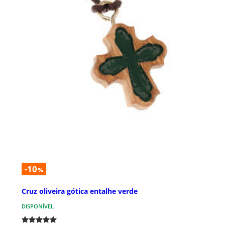
-10
%
Cruz oliveira gótica entalhe verde
DISPONÍVEL