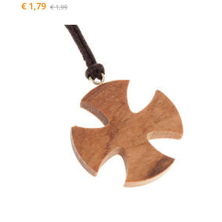
€ 1,79
€ 1,99