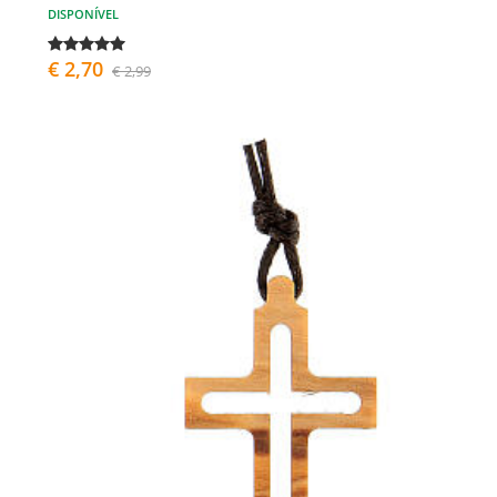
DISPONÍVEL
€ 2,70
€ 2,99