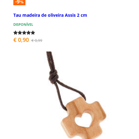
-9
%
Tau madeira de oliveira Assis 2 cm
DISPONÍVEL
€ 0,90
€ 0,99