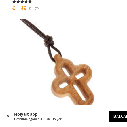
€ 1,49
€ 1,79
Holyart app
BAIXA
Descubra agora a APP de Holyart