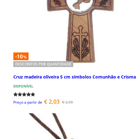
-10
%
DESCONTOS POR QUANTIDADE
Cruz madeira oliveira 5 cm símbolos Comunhão e Crisma
DISPONÍVEL
€ 2,03
€ 2,99
Preço a partir de