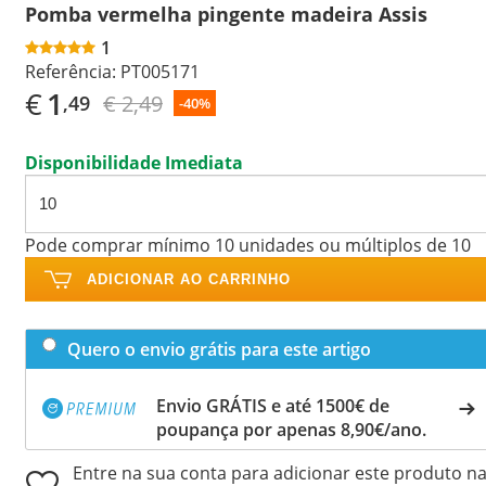
Pomba vermelha pingente madeira Assis
1
Referência:
PT005171
€
1
€ 2,49
,49
-40%
Disponibilidade Imediata
Pode comprar mínimo 10 unidades ou múltiplos de 10
ADICIONAR AO CARRINHO
Quero o envio grátis para este artigo
Envio GRÁTIS e até 1500€ de
poupança por apenas 8,90€/ano.
Entre na sua conta para adicionar este produto n