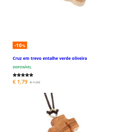
-10
%
Cruz em trevo entalhe verde oliveira
DISPONÍVEL
€ 1,79
€ 1,99