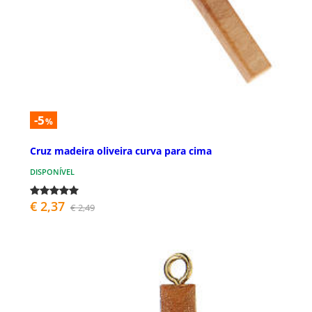
-5
%
Cruz madeira oliveira curva para cima
DISPONÍVEL
€ 2,37
€ 2,49