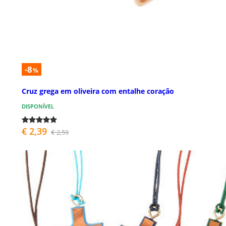
-8
%
Cruz grega em oliveira com entalhe coração
DISPONÍVEL
€ 2,39
€ 2,59