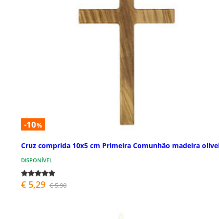
-10
%
Cruz comprida 10x5 cm Primeira Comunhão madeira olive
DISPONÍVEL
€ 5,29
€ 5,90