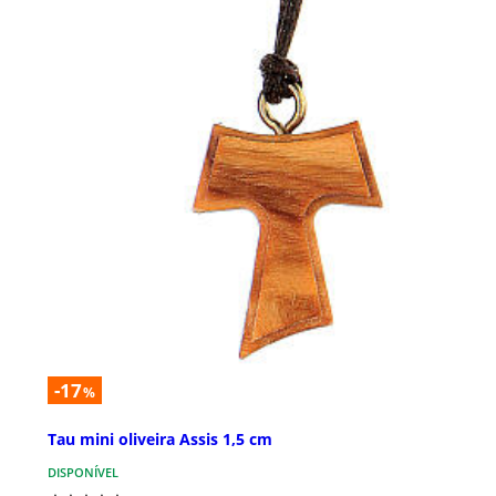
-17
%
Tau mini oliveira Assis 1,5 cm
DISPONÍVEL