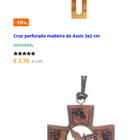
-10
%
Cruz perfurada madeira de Assis 3x2 cm
DISPONÍVEL
€ 2,70
€ 2,99