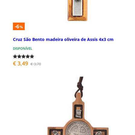
-6
%
Cruz São Bento madeira oliveira de Assis 4x3 cm
DISPONÍVEL
€ 3,49
€ 3,70