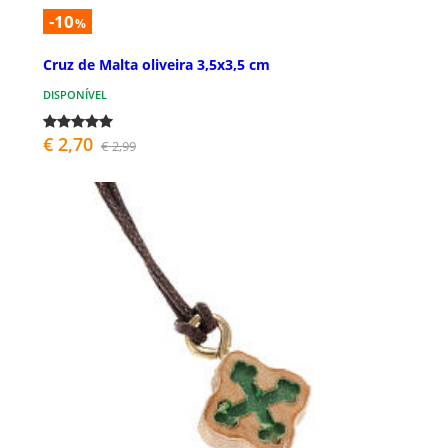
-10
%
Cruz de Malta oliveira 3,5x3,5 cm
DISPONÍVEL
€ 2,70
€ 2,99