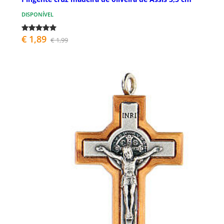
DISPONÍVEL
€ 1,89
€ 1,99