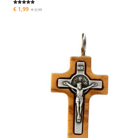
€ 1,99
€ 2,39