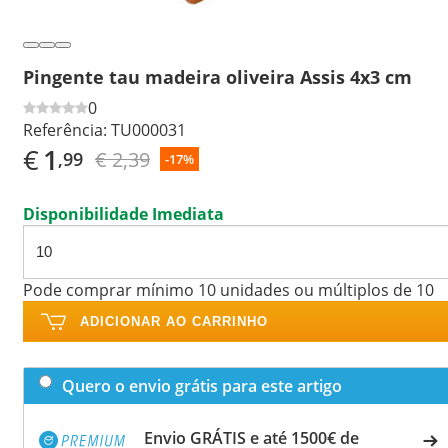
Pingente tau madeira oliveira Assis 4x3 cm
0
Referência:
TU000031
€
1
€ 2,39
,99
-17%
Disponibilidade Imediata
Pode comprar mínimo 10 unidades ou múltiplos de 10
ADICIONAR AO CARRINHO
Quero o envio grátis para este artigo
Envio GRÁTIS e até 1500€ de