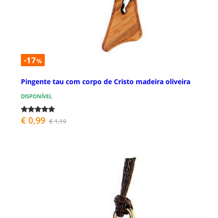
-17
%
Pingente tau com corpo de Cristo madeira oliveira
DISPONÍVEL
€ 0,99
€ 1,19