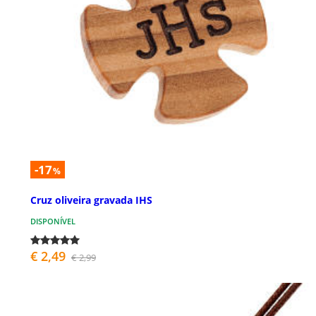
-17
%
Cruz oliveira gravada IHS
DISPONÍVEL
€ 2,49
€ 2,99