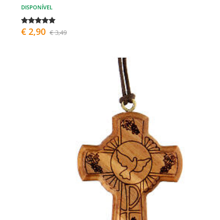
DISPONÍVEL
€ 2,90
€ 3,49