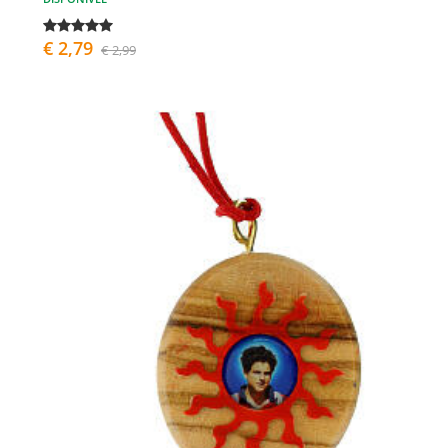
€ 2,79
€ 2,99