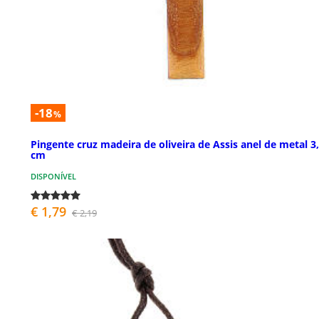
-18
%
Pingente cruz madeira de oliveira de Assis anel de metal 3
cm
DISPONÍVEL
€ 1,79
€ 2,19