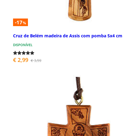
-17
%
Cruz de Belém madeira de Assis com pomba 5x4 cm
DISPONÍVEL
€ 2,99
€ 3,59