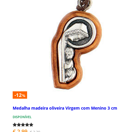
-12
%
Medalha madeira oliveira Virgem com Menino 3 cm
DISPONÍVEL
€ 2,99
€ 3,39