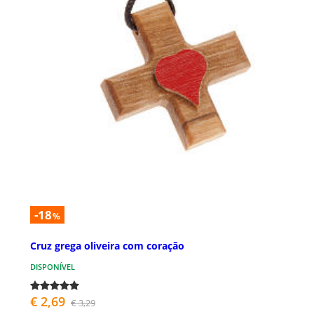
-18
%
Cruz grega oliveira com coração
DISPONÍVEL
€ 2,69
€ 3,29