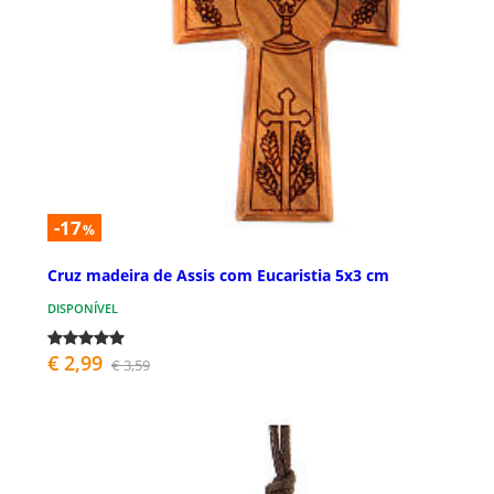
-17
%
Cruz madeira de Assis com Eucaristia 5x3 cm
DISPONÍVEL
€ 2,99
€ 3,59