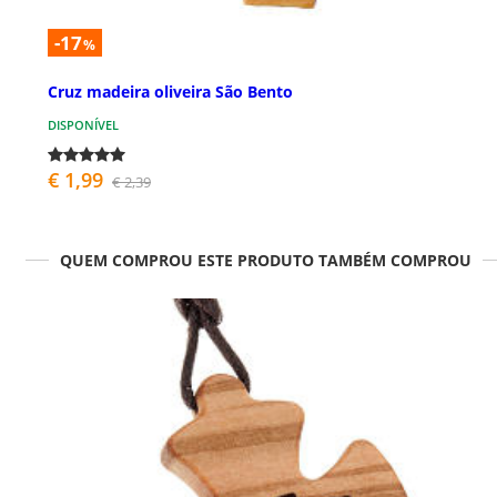
-17
%
Cruz madeira oliveira São Bento
DISPONÍVEL
€ 1,99
€ 2,39
QUEM COMPROU ESTE PRODUTO TAMBÉM COMPROU