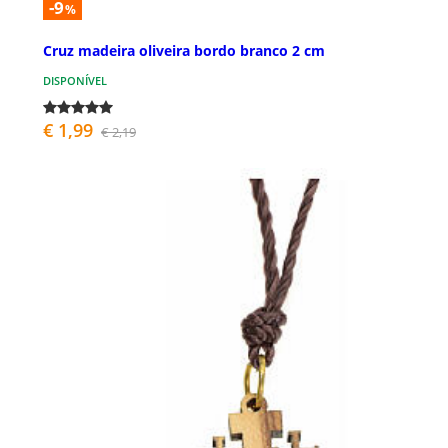
-9
%
Cruz madeira oliveira bordo branco 2 cm
DISPONÍVEL
€ 1,99
€ 2,19