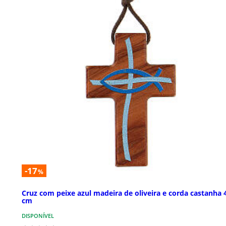
-17
%
Cruz com peixe azul madeira de oliveira e corda castanha 
cm
DISPONÍVEL