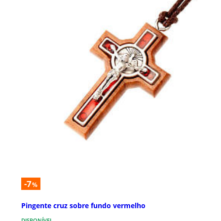
-7
%
Pingente cruz sobre fundo vermelho
DISPONÍVEL