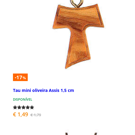
-17
%
Tau mini oliveira Assis 1,5 cm
DISPONÍVEL
€ 1,49
€ 1,79