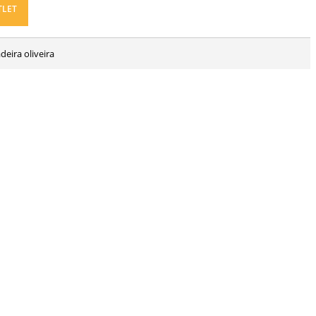
TLET
deira oliveira