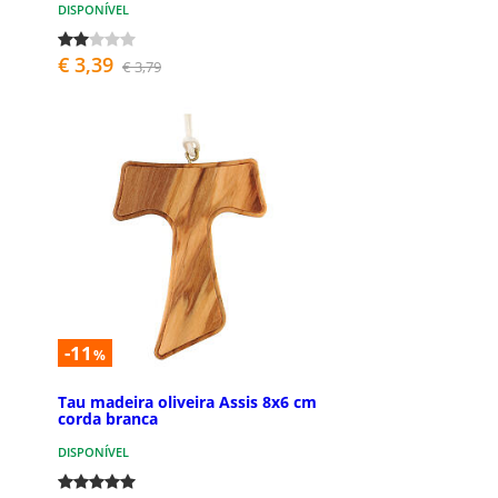
DISPONÍVEL
€ 3,39
€ 3,79
-11
%
Tau madeira oliveira Assis 8x6 cm
corda branca
DISPONÍVEL