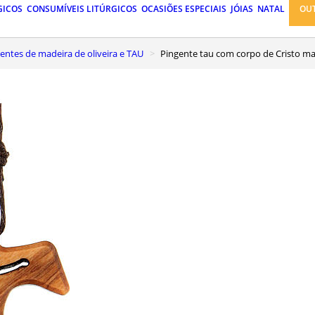
GICOS
CONSUMÍVEIS LITÚRGICOS
OCASIÕES ESPECIAIS
JÓIAS
NATAL
OU
gentes de madeira de oliveira e TAU
Pingente tau com corpo de Cristo ma