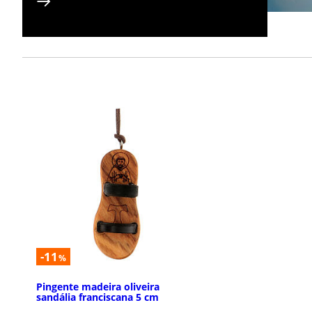
-11
%
Pingente madeira oliveira
sandália franciscana 5 cm