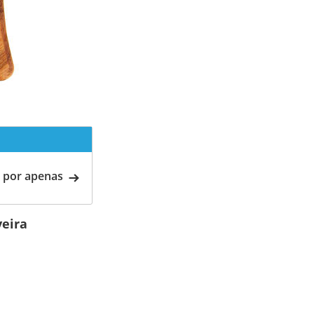
 por apenas
veira