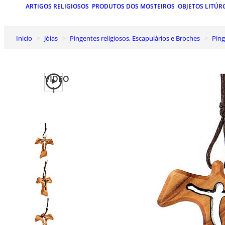
ARTIGOS RELIGIOSOS
PRODUTOS DOS MOSTEIROS
OBJETOS LITÚR
Inicio
Jóias
Pingentes religiosos, Escapulários e Broches
Pin
VIDEO
1