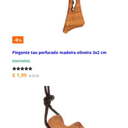
-9
%
Pingente tau perfurado madeira oliveira 3x2 cm
DISPONÍVEL
€ 1,99
€ 2,19