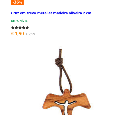
-36
%
Cruz em trevo metal et madeira oliveira 2 cm
DISPONÍVEL
€ 1,90
€ 2,99