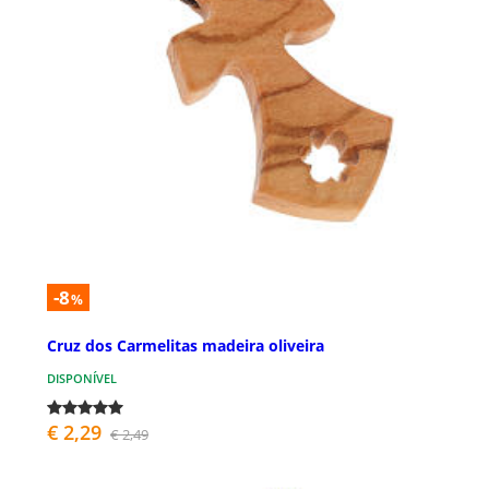
-8
%
Cruz dos Carmelitas madeira oliveira
DISPONÍVEL
€ 2,29
€ 2,49