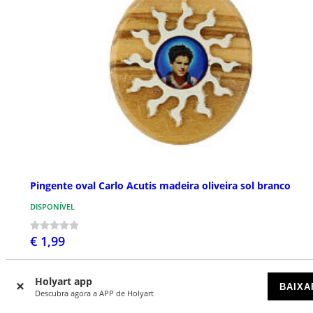
Pingente oval Carlo Acutis madeira oliveira sol branco
DISPONÍVEL
€ 1,99
Holyart app
BAIXA
Descubra agora a APP de Holyart