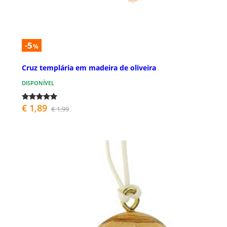
-5
%
Cruz templária em madeira de oliveira
DISPONÍVEL
€ 1,89
€ 1,99