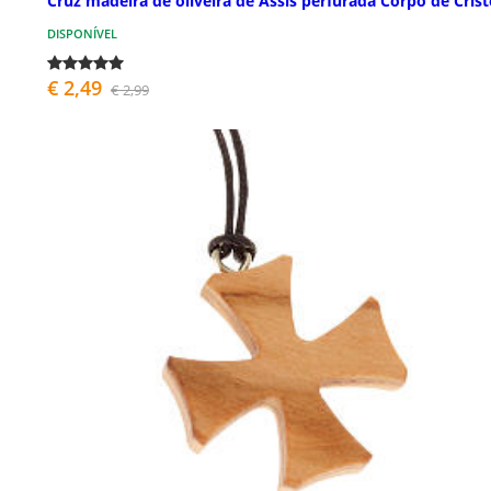
Cruz madeira de oliveira de Assis perfurada Corpo de Cris
DISPONÍVEL
€ 2,49
€ 2,99