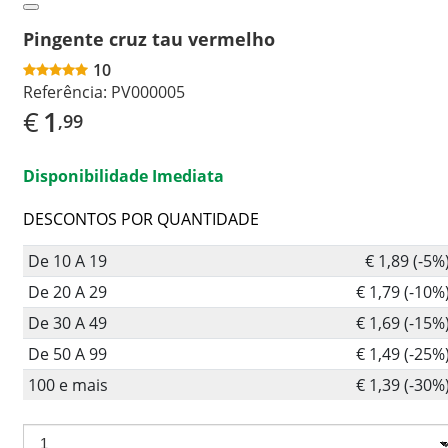
Pingente cruz tau vermelho
10
Referência:
PV000005
€
1
,99
Disponibilidade Imediata
DESCONTOS POR QUANTIDADE
De 10 A 19
€ 1,89 (-5%
De 20 A 29
€ 1,79 (-10%
De 30 A 49
€ 1,69 (-15%
De 50 A 99
€ 1,49 (-25%
100 e mais
€ 1,39 (-30%