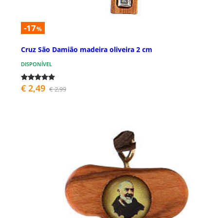
-17
%
Cruz São Damião madeira oliveira 2 cm
DISPONÍVEL
€ 2,49
€ 2,99