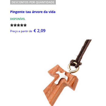
DESCONTOS POR QUANTIDADE
Pingente tau árvore da vida
DISPONÍVEL
€ 2,09
Preço a partir de