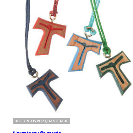
DESCONTOS POR QUANTIDADE
Pingente tau fio corado