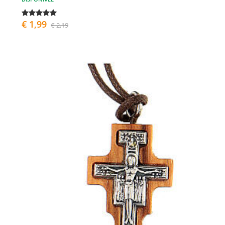
€ 1,99
€ 2,19