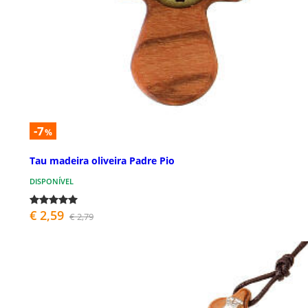
-7
%
Tau madeira oliveira Padre Pio
DISPONÍVEL
€ 2,59
€ 2,79