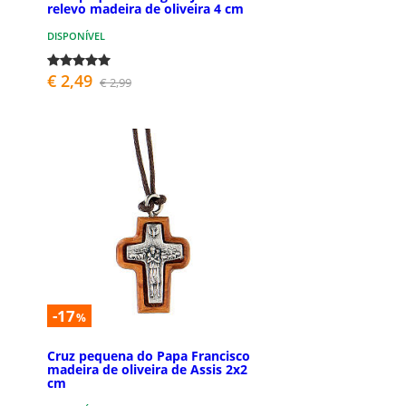
relevo madeira de oliveira 4 cm
DISPONÍVEL
€ 2,49
€ 2,99
-17
%
Cruz pequena do Papa Francisco
madeira de oliveira de Assis 2x2
cm