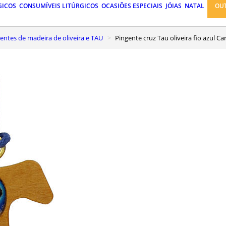
GICOS
CONSUMÍVEIS LITÚRGICOS
OCASIÕES ESPECIAIS
JÓIAS
NATAL
OU
gentes de madeira de oliveira e TAU
Pingente cruz Tau oliveira fio azul Ca