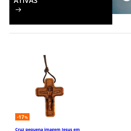
ATIVAS
-17
%
Cruz pequena imagem Jesus em