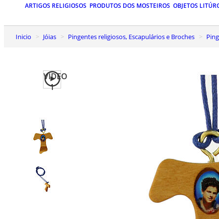
ARTIGOS RELIGIOSOS
PRODUTOS DOS MOSTEIROS
OBJETOS LITÚR
Inicio
Jóias
Pingentes religiosos, Escapulários e Broches
Pin
VIDEO
1