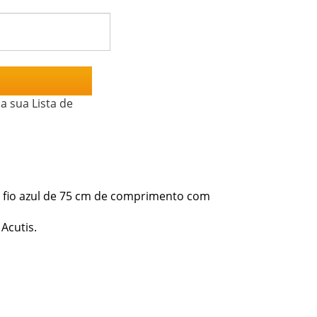
a sua Lista de
 de fio azul de 75 cm de comprimento com
.
Acutis.