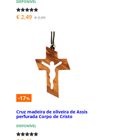
DISPONÍVEL
€ 2,49
€ 2,99
-17
%
Cruz madeira de oliveira de Assis
perfurada Corpo de Cristo
DISPONÍVEL