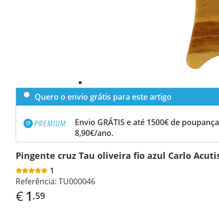
Quero o envio grátis para este artigo
Envio GRÁTIS e até 1500€ de poupança
8,90€/ano.
Pingente cruz Tau oliveira fio azul Carlo Acuti
1
Referência:
TU000046
€
1
,59