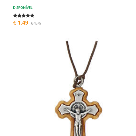
DISPONÍVEL
€ 1,49
€ 1,79