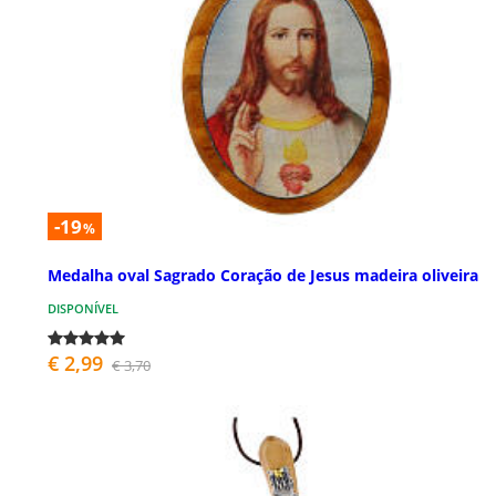
-19
%
Medalha oval Sagrado Coração de Jesus madeira oliveira
DISPONÍVEL
€ 2,99
€ 3,70