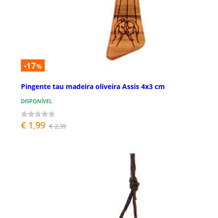
-17
%
Pingente tau madeira oliveira Assis 4x3 cm
DISPONÍVEL
€ 1,99
€ 2,39