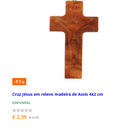
-11
%
Cruz Jésus em relevo madeira de Assis 4x2 cm
DISPONÍVEL
€ 2,39
€ 2,70