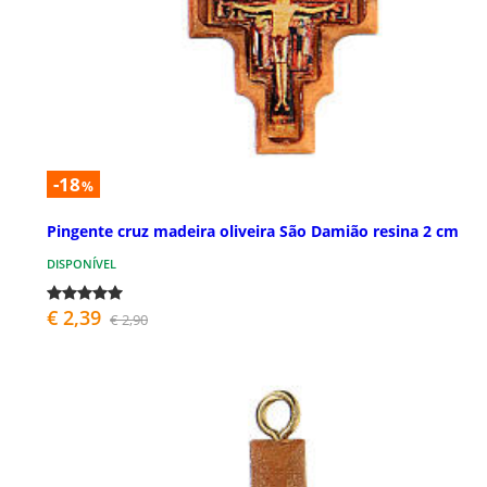
-18
%
Pingente cruz madeira oliveira São Damião resina 2 cm
DISPONÍVEL
€ 2,39
€ 2,90