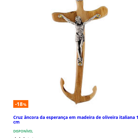
-18
%
Cruz âncora da esperança em madeira de oliveira italiana 
cm
DISPONÍVEL