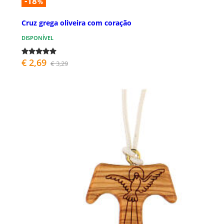
-18
%
Cruz grega oliveira com coração
DISPONÍVEL
€ 2,69
€ 3,29