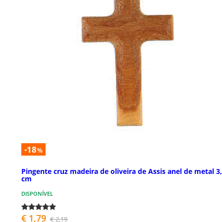
-18
%
Pingente cruz madeira de oliveira de Assis anel de metal 3
cm
DISPONÍVEL
€ 1,79
€ 2,19