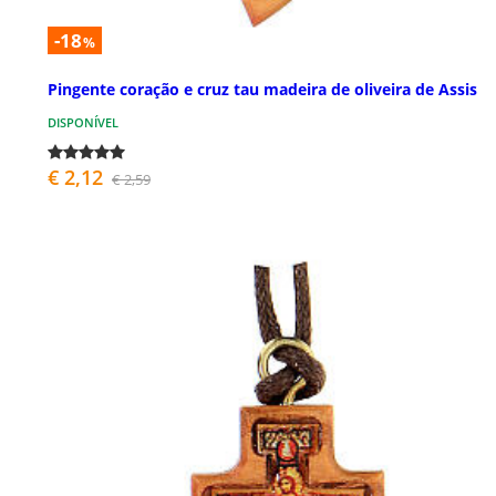
-18
%
Pingente coração e cruz tau madeira de oliveira de Assis
DISPONÍVEL
€ 2,12
€ 2,59