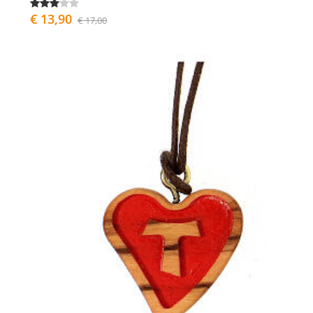
€ 13,90
€ 17,00