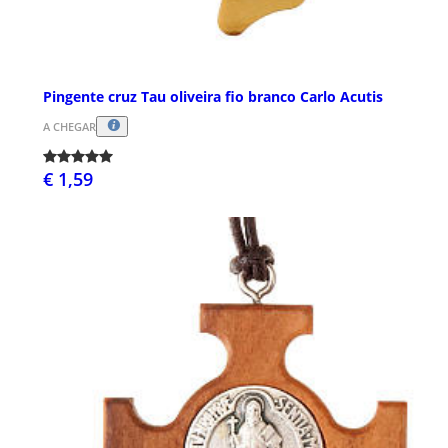
Pingente cruz Tau oliveira fio branco Carlo Acutis
A CHEGAR
€ 1,59