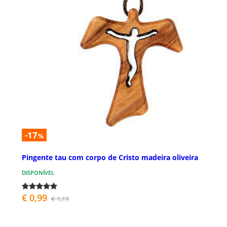
-17
%
Pingente tau com corpo de Cristo madeira oliveira
DISPONÍVEL
€ 0,99
€ 1,19