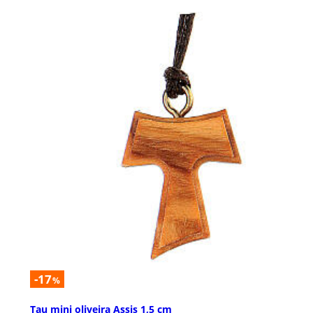
-17
%
Tau mini oliveira Assis 1,5 cm