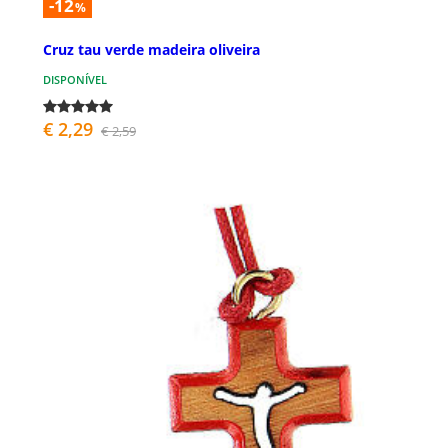
-12
%
Cruz tau verde madeira oliveira
DISPONÍVEL
€ 2,29
€ 2,59