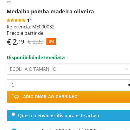
Medalha pomba madeira oliveira
11
Referência:
ME000032
Preço a partir de
€
2
€ 2,39
,19
-8%
Disponibilidade Imediata
ECOLHA O TAMANHO
ADICIONAR AO CARRINHO
Quero o envio grátis para este artigo