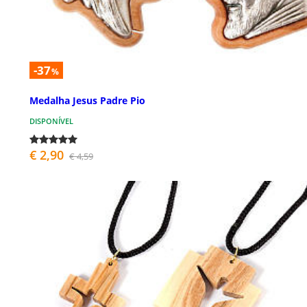
-37
%
Medalha Jesus Padre Pio
DISPONÍVEL
€ 2,90
€ 4,59