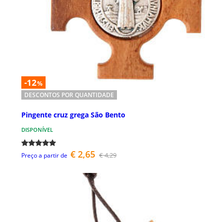
-12
%
DESCONTOS POR QUANTIDADE
Pingente cruz grega São Bento
DISPONÍVEL
€ 2,65
€ 4,29
Preço a partir de