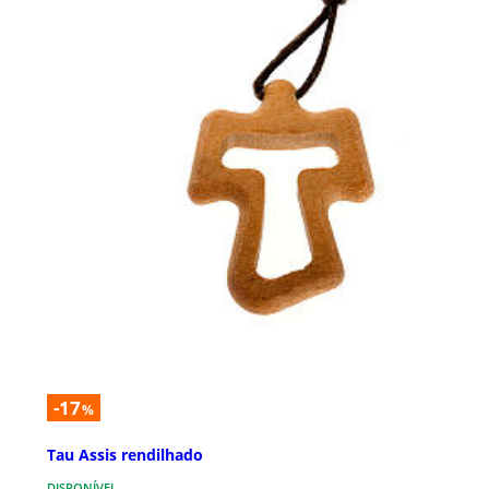
-17
%
Tau Assis rendilhado
DISPONÍVEL