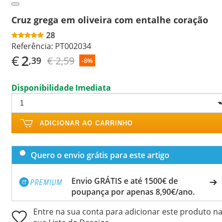
Cruz grega em oliveira com entalhe coração
28
Referência:
PT002034
€
2
€ 2,59
,39
-8%
Disponibilidade Imediata
ADICIONAR AO CARRINHO
Quero o envio grátis para este artigo
Envio GRÁTIS e até 1500€ de
poupança por apenas 8,90€/ano.
Entre na sua conta para adicionar este produto n