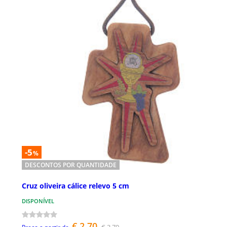
-5
%
DESCONTOS POR QUANTIDADE
Cruz oliveira cálice relevo 5 cm
DISPONÍVEL
€ 2,70