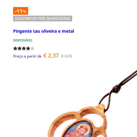
-11
%
DESCONTOS POR QUANTIDADE
Pingente tau oliveira e metal
DISPONÍVEL
€ 2,37
€ 3,79
Preço a partir de