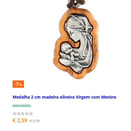
-7
%
Medalha 2 cm madeira oliveira Virgem com Menino
DISPONÍVEL
€ 2,59
€ 2,79