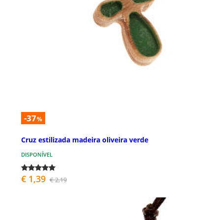
-37
%
Cruz estilizada madeira oliveira verde
DISPONÍVEL
€ 1,39
€ 2,19