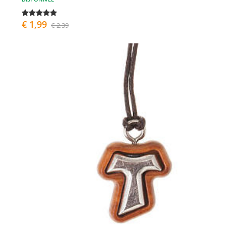
€ 1,99
€ 2,39