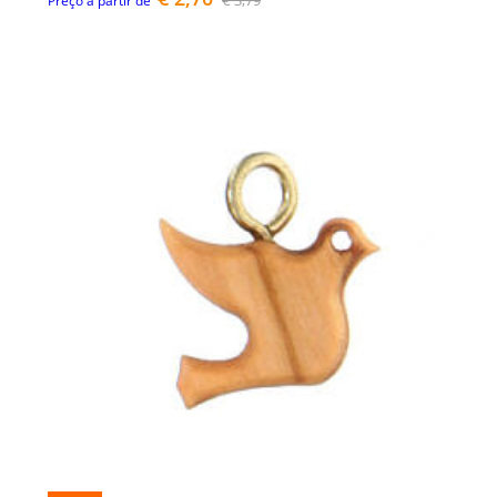
€ 3,79
Preço a partir de