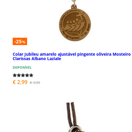
-25
%
Colar Jubileu amarelo ajustável pingente oliveira Mosteiro
Clarissas Albano Laziale
DISPONÍVEL
€ 2,99
€ 3,99