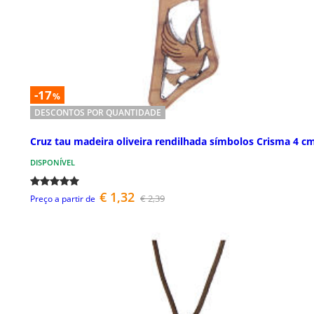
-17
%
DESCONTOS POR QUANTIDADE
Cruz tau madeira oliveira rendilhada símbolos Crisma 4 c
DISPONÍVEL
€ 1,32
€ 2,39
Preço a partir de