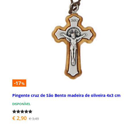
-17
%
Pingente cruz de São Bento madeira de oliveira 4x3 cm
DISPONÍVEL
€ 2,90
€ 3,49