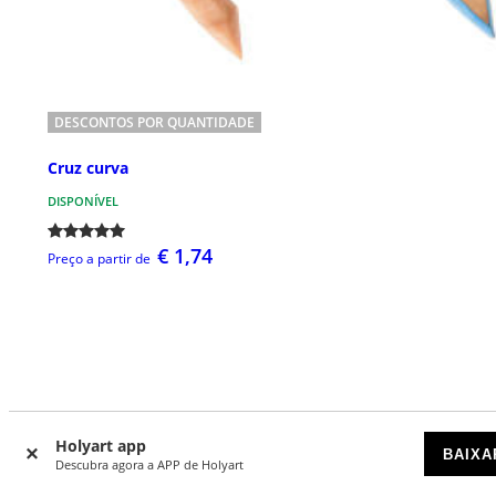
DESCONTOS POR QUANTIDADE
Cruz curva
DISPONÍVEL
€ 1,74
Preço a partir de
O que dizem de nós
Holyart app
BAIXA
Descubra agora a APP de Holyart