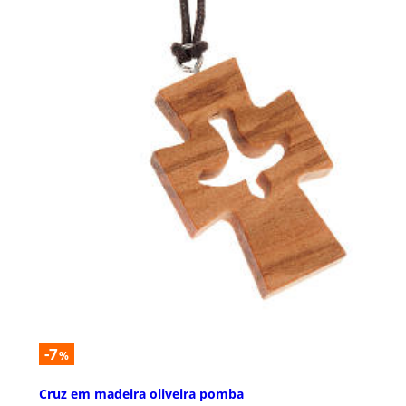
-7
%
Cruz em madeira oliveira pomba