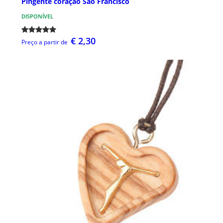
Pingente coração São Francisco
DISPONÍVEL
€ 2,30
Preço a partir de