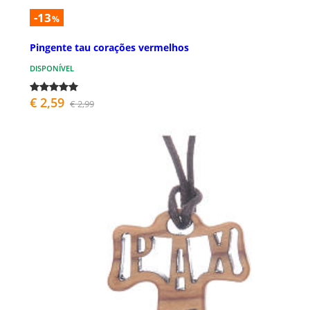
-13
%
Pingente tau corações vermelhos
DISPONÍVEL
€ 2,59
€ 2,99