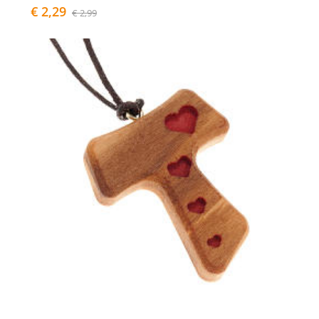
€ 2,29
€ 2,99