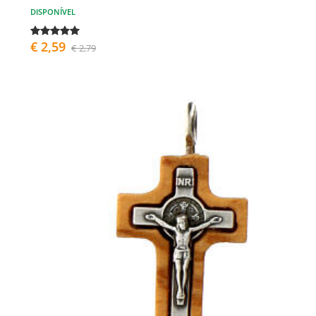
DISPONÍVEL
€ 2,59
€ 2,79