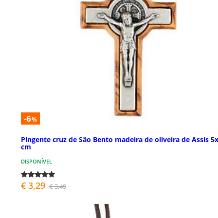
-6
%
Pingente cruz de São Bento madeira de oliveira de Assis 5
cm
DISPONÍVEL
€ 3,29
€ 3,49