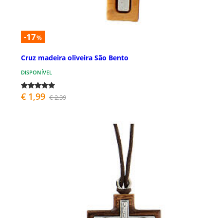
-17
%
Cruz madeira oliveira São Bento
DISPONÍVEL
€ 1,99
€ 2,39