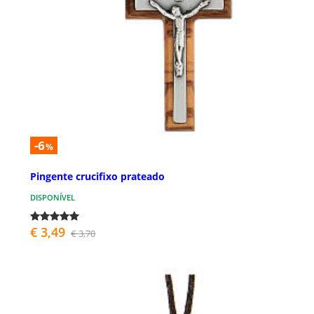
-6
%
Pingente crucifixo prateado
DISPONÍVEL
€ 3,49
€ 3,70