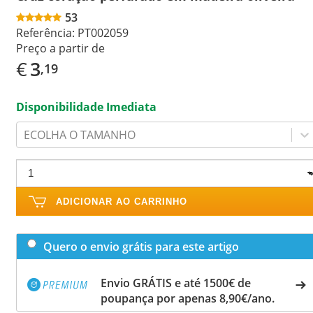
53
Referência:
PT002059
Preço a partir de
€
3
,19
Disponibilidade Imediata
ECOLHA O TAMANHO
ADICIONAR AO CARRINHO
Quero o envio grátis para este artigo
Envio GRÁTIS e até 1500€ de
poupança por apenas 8,90€/ano.