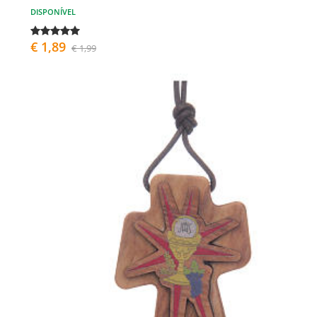
DISPONÍVEL
€ 1,89
€ 1,99