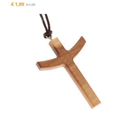
€ 1,89
€ 1,99