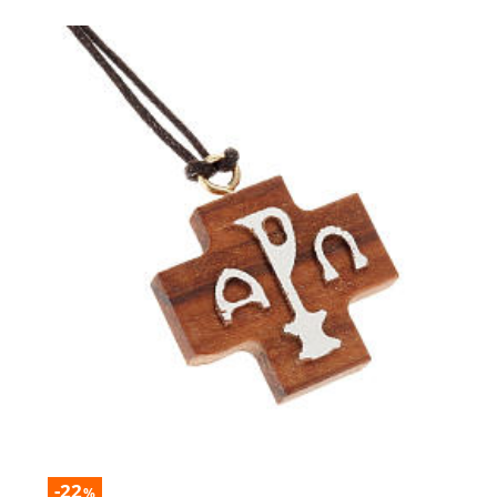
-22
%