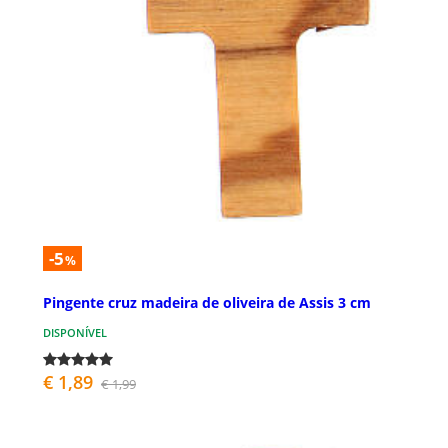
-5
%
Pingente cruz madeira de oliveira de Assis 3 cm
DISPONÍVEL
€ 1,89
€ 1,99