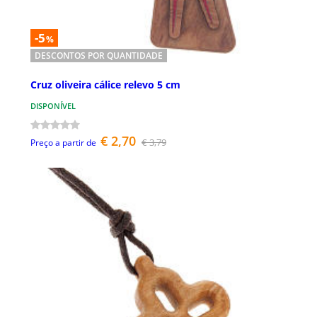
-5
%
DESCONTOS POR QUANTIDADE
Cruz oliveira cálice relevo 5 cm
DISPONÍVEL
€ 2,70
€ 3,79
Preço a partir de