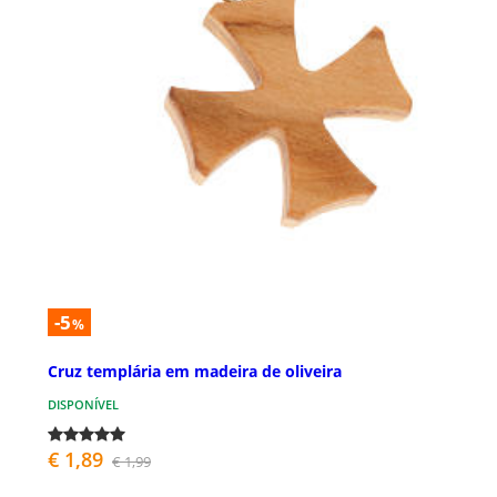
-5
%
Cruz templária em madeira de oliveira
DISPONÍVEL
€ 1,89
€ 1,99