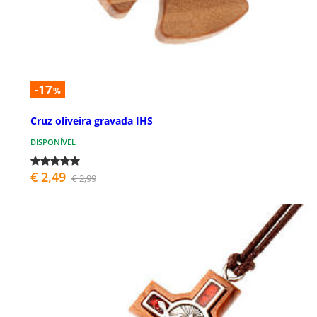
-17
%
Cruz oliveira gravada IHS
DISPONÍVEL
€ 2,49
€ 2,99