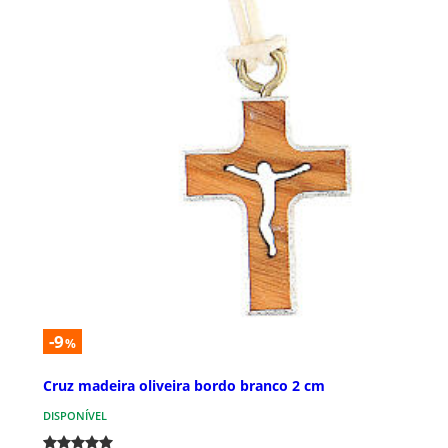
-9
%
Cruz madeira oliveira bordo branco 2 cm
DISPONÍVEL