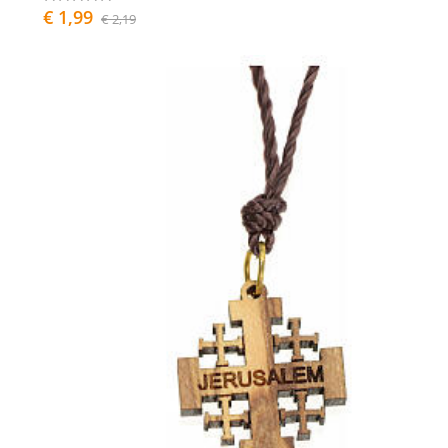
€ 1,99
€ 2,19