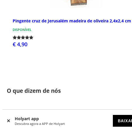
Pingente cruz de Jerusalém madeira de oliveira 2,4x2,4 cm
DISPONÍVEL
€ 4,90
O que dizem de nós
53
Holyart app
BAIXA
4.81 de 5 estrelas
Descubra agora a APP de Holyart