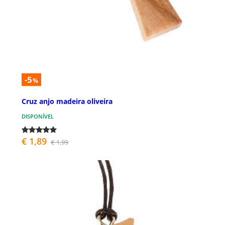
-5
%
Cruz anjo madeira oliveira
DISPONÍVEL
€ 1,89
€ 1,99