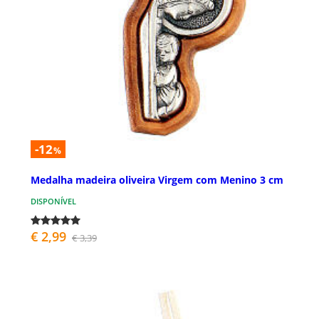
-12
%
Medalha madeira oliveira Virgem com Menino 3 cm
DISPONÍVEL
€ 2,99
€ 3,39