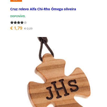
Cruz relevo Alfa Chi-Rho Ómega oliveira
DISPONÍVEL
€ 1,79
€ 2,29