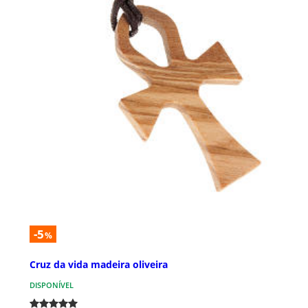
-5
%
Cruz da vida madeira oliveira
DISPONÍVEL