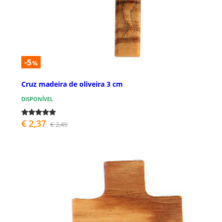
-5
%
Cruz madeira de oliveira 3 cm
DISPONÍVEL
€ 2,37
€ 2,49