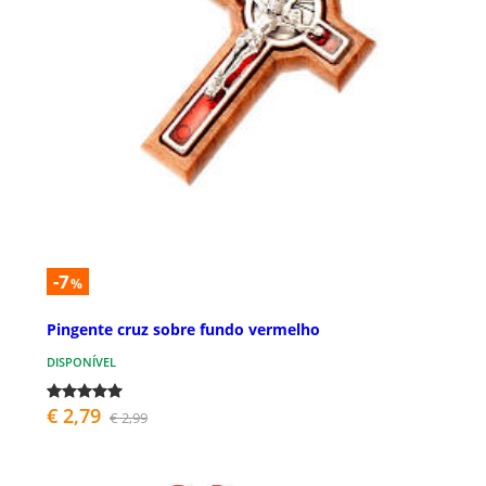
-7
%
Pingente cruz sobre fundo vermelho
DISPONÍVEL
€ 2,79
€ 2,99