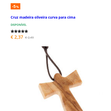
-5
%
Cruz madeira oliveira curva para cima
DISPONÍVEL
€ 2,37
€ 2,49