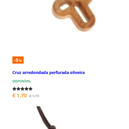
-5
%
Cruz arredondada perfurada oliveira
DISPONÍVEL
€ 1,70
€ 1,79