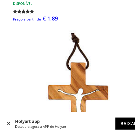
DISPONÍVEL
€ 1,89
Preço a partir de
Holyart app
BAIXA
Descubra agora a APP de Holyart