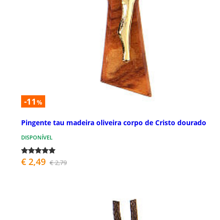
-11
%
Pingente tau madeira oliveira corpo de Cristo dourado
DISPONÍVEL
€ 2,49
€ 2,79