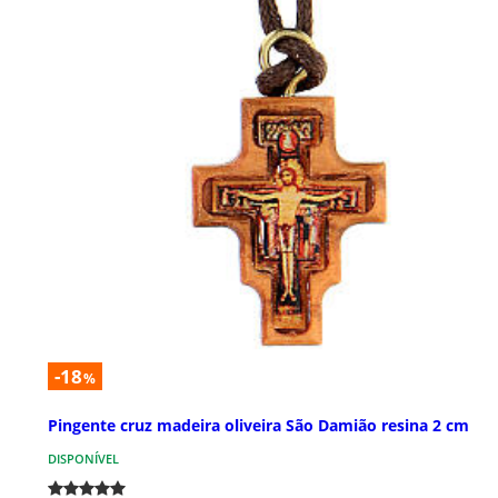
-18
%
Pingente cruz madeira oliveira São Damião resina 2 cm
DISPONÍVEL