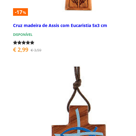
-17
%
Cruz madeira de Assis com Eucaristia 5x3 cm
DISPONÍVEL
€ 2,99
€ 3,59