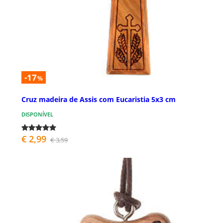
-17
%
Cruz madeira de Assis com Eucaristia 5x3 cm
DISPONÍVEL
€ 2,99
€ 3,59