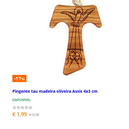
-17
%
Pingente tau madeira oliveira Assis 4x3 cm
DISPONÍVEL
€ 1,99
€ 2,39