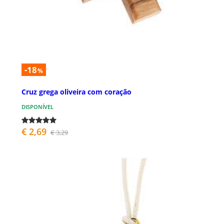
-18
%
Cruz grega oliveira com coração
DISPONÍVEL
€ 2,69
€ 3,29