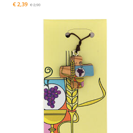
€ 2,39
€ 2,90