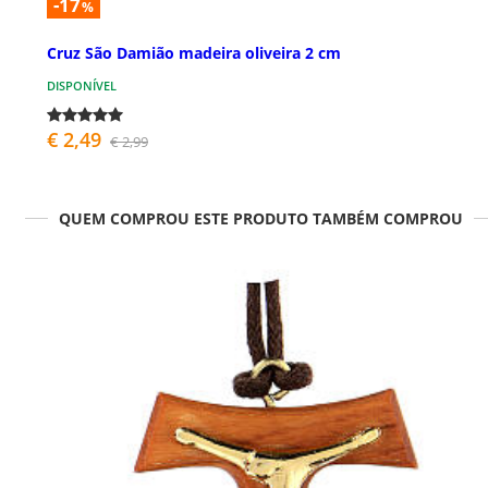
-17
%
Cruz São Damião madeira oliveira 2 cm
DISPONÍVEL
€ 2,49
€ 2,99
QUEM COMPROU ESTE PRODUTO TAMBÉM COMPROU