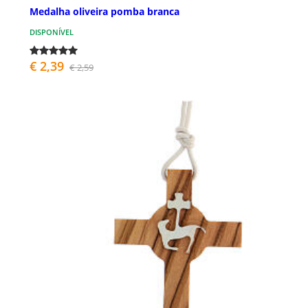
Medalha oliveira pomba branca
DISPONÍVEL
€ 2,39
€ 2,59