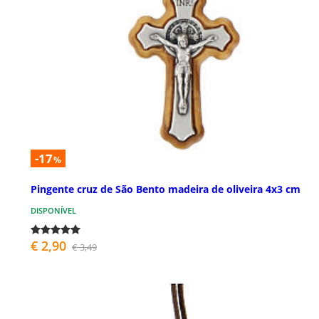
-17
%
Pingente cruz de São Bento madeira de oliveira 4x3 cm
DISPONÍVEL
€ 2,90
€ 3,49