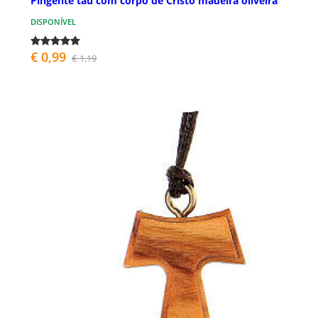
Pingente tau com corpo de Cristo madeira oliveira
DISPONÍVEL
€ 0,99
€ 1,19