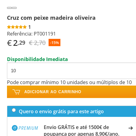
Cruz com peixe madeira oliveira
1
Referência:
PT001191
€
2
€ 2,70
,29
-15%
Disponibilidade Imediata
Pode comprar mínimo 10 unidades ou múltiplos de 10
ADICIONAR AO CARRINHO
Quero o envio grátis para este artigo
Envio GRÁTIS e até 1500€ de
poupança por apenas 8,90€/ano.