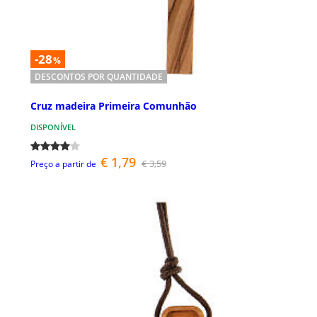
-28
%
DESCONTOS POR QUANTIDADE
Cruz madeira Primeira Comunhão
DISPONÍVEL
€ 1,79
€ 3,59
Preço a partir de