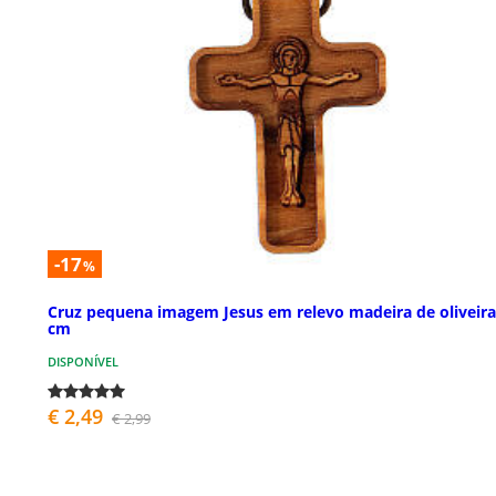
-17
%
Cruz pequena imagem Jesus em relevo madeira de oliveira
cm
DISPONÍVEL
€ 2,49
€ 2,99