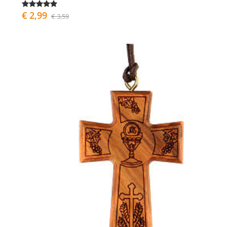
€ 2,99
€ 3,59