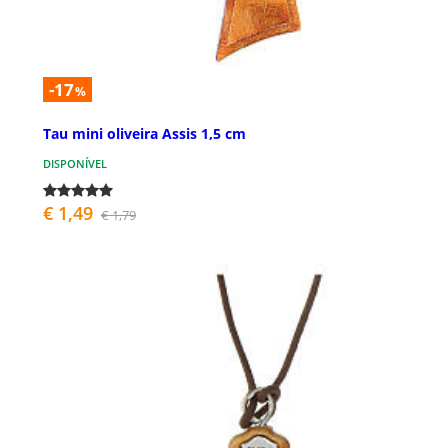
-17
%
Tau mini oliveira Assis 1,5 cm
DISPONÍVEL
€ 1,49
€ 1,79