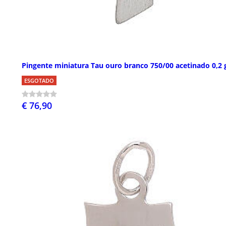
Pingente miniatura Tau ouro branco 750/00 acetinado 0,2 
ESGOTADO
€ 76,90