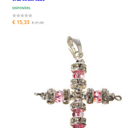
DISPONÍVEL
€ 15,33
€ 21,90