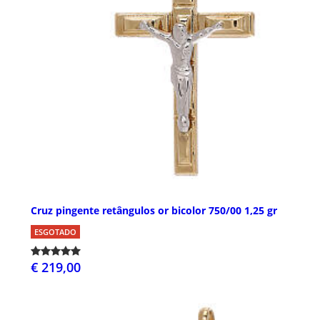
Cruz pingente retângulos or bicolor 750/00 1,25 gr
ESGOTADO
€ 219,00