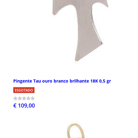
Pingente Tau ouro branco brilhante 18K 0,5 gr
ESGOTADO
€ 109,00