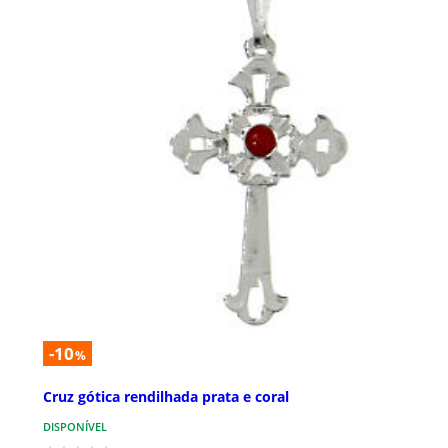
-10
%
Cruz gótica rendilhada prata e coral
DISPONÍVEL