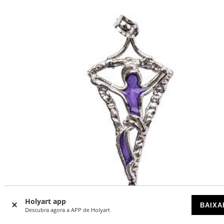
Holyart app
BAIXA
Descubra agora a APP de Holyart
-15
%