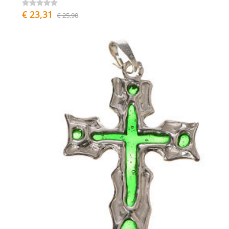
€ 23,31
€ 25,90