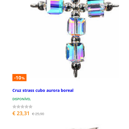
-10
%
Cruz strass cubo aurora boreal
DISPONÍVEL
€ 23,31
€ 25,90