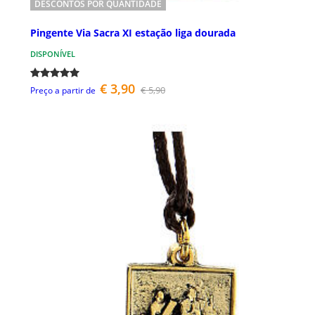
DESCONTOS POR QUANTIDADE
Pingente Via Sacra XI estação liga dourada
DISPONÍVEL
€ 3,90
€ 5,90
Preço a partir de