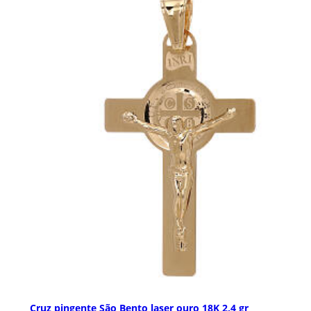
Cruz pingente São Bento laser ouro 18K 2,4 gr