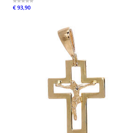
€ 93,90