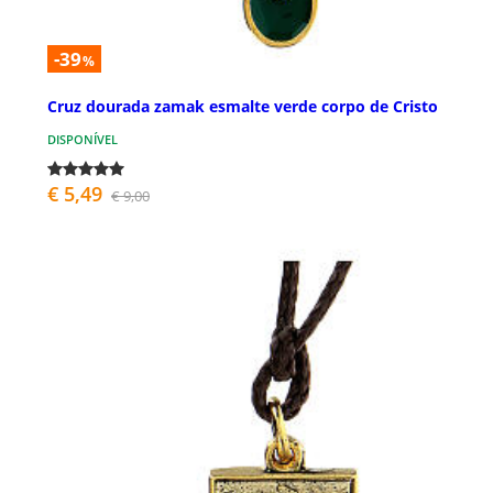
-39
%
Cruz dourada zamak esmalte verde corpo de Cristo
DISPONÍVEL
€ 5,49
€ 9,00