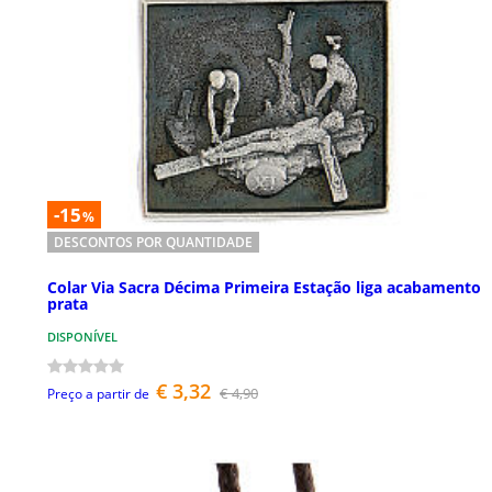
-15
%
DESCONTOS POR QUANTIDADE
Colar Via Sacra Décima Primeira Estação liga acabamento
prata
DISPONÍVEL
€ 3,32
€ 4,90
Preço a partir de