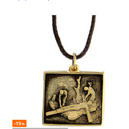
-15
%