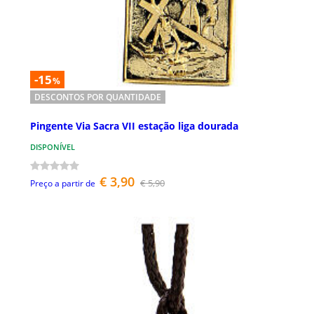
-15
%
DESCONTOS POR QUANTIDADE
Pingente Via Sacra VII estação liga dourada
DISPONÍVEL
€ 3,90
€ 5,90
Preço a partir de