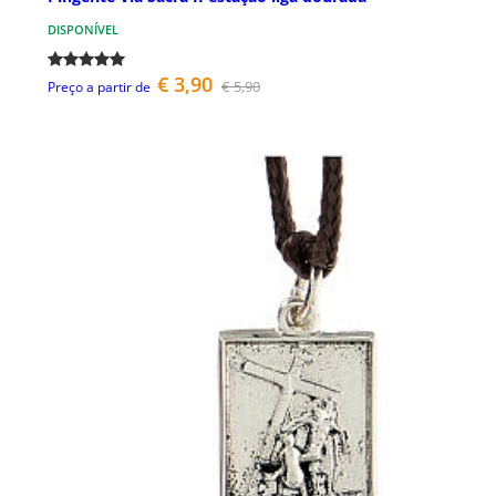
DISPONÍVEL
€ 3,90
€ 5,90
Preço a partir de