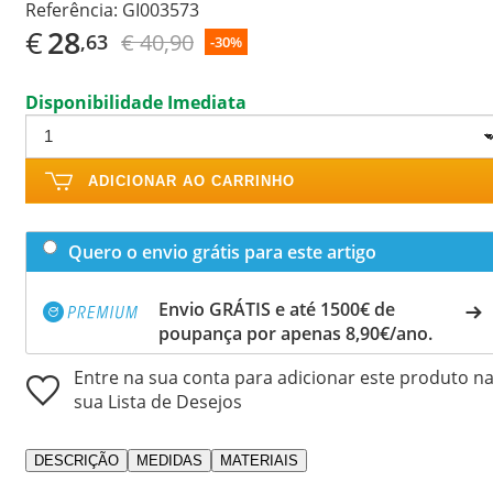
Referência:
GI003573
€
28
€ 40,90
,63
-30%
Disponibilidade Imediata
ADICIONAR AO CARRINHO
Quero o envio grátis para este artigo
Envio GRÁTIS e até 1500€ de
poupança por apenas 8,90€/ano.
Entre na sua conta para adicionar este produto n
sua Lista de Desejos
DESCRIÇÃO
MEDIDAS
MATERIAIS